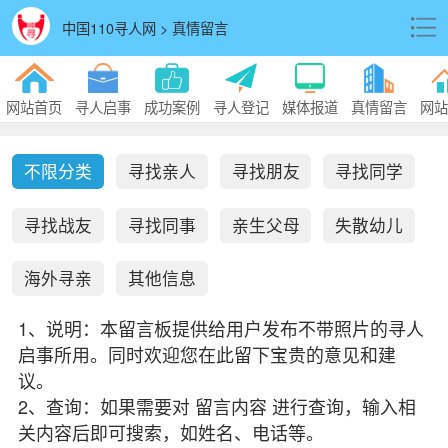
中国110寻人网 > 真情留言
网站首页
寻人启事
成功案例
寻人登记
媒体报道
真情留言
网站
不限分类
寻找亲人
寻找朋友
寻找同学
寻找战友
寻找同事
亲生父母
失散幼儿
海外寻亲
其他信息
1、说明：本留言板提供给用户发布不带照片的寻人
启事所用。同时欢迎您在此留下宝贵的意见和建
议。
2、查询：如果需要对 留言内容 进行查询，输入相
关内容后即可搜索，如姓名、电话等。