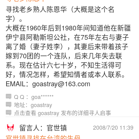
寻找老乡熟人陈恩华（大概是这个名
字）。
大概在1960年后到1980年间知道他在新疆
伊宁县阿勒斯坦公社，在75年左右与妻子
离了婚（妻子姓李），其妻后来带着孩子
嫁到70团的一个连队，后来几年失去联
系。现在估计六七十岁，不知生活得可
好，情况怎样，希望知情者或本人联系。
EMAIL：goastray@163.com
Q Q ：goa******
地址：goastray
点击查看 goastray 发布的详细寻人启事
留言人：官世镇
2008/7/20 11:39
官世镇寻找在台湾的生母