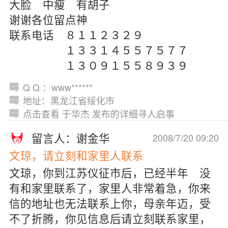
大脸 中瘦 有胡子
谢谢各位留点神
联系电话 ８１１２３２９
１３３１４５５７５７７
１３０９１５５８９３９
Q Q ：www******
地址：黑龙江省绥化市
点击查看 于华杰 发布的详细寻人启事
留言人：谢金华
2008/7/20 09:20
文琼，请立刻和家里人联系
文琼，你到江苏仪征市后，已经半年 没
有和家里联系了，家里人非常着急，你来
信的地址也无法联系上你，母亲年迈，受
不了折腾，你见信息后请立刻联系家里，