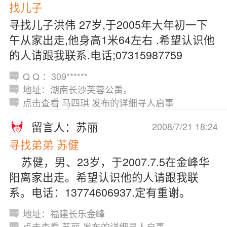
找儿子
寻找儿子洪伟 27岁,于2005年大年初一下
午从家出走,他身高1米64左右 .希望认识他
的人请跟我联系.电话;07315987759
Q Q ：309******
地址：湖南长沙芙蓉公禹。
点击查看 马四琪 发布的详细寻人启事
留言人：苏丽
2008/7/21 18:24
寻找弟弟 苏健
苏健，男、23岁，于2007.7.5在金峰华
阳离家出走。希望认识他的人请跟我联
系。电话：13774606937.定有重谢。
地址：福建长乐金峰
点击查看 苏丽 发布的详细寻人启事