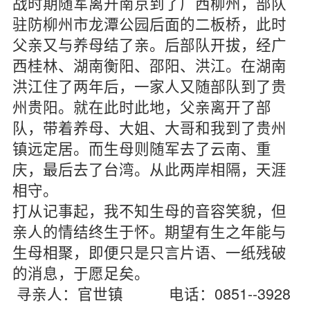
战时期随军离开南京到了广西柳州，部队
驻防柳州市龙潭公园后面的二板桥，此时
父亲又与养母结了亲。后部队开拔，经广
西桂林、湖南衡阳、邵阳、洪江。在湖南
洪江住了两年后，一家人又随部队到了贵
州贵阳。就在此时此地，父亲离开了部
队，带着养母、大姐、大哥和我到了贵州
镇远定居。而生母则随军去了云南、重
庆，最后去了台湾。从此两岸相隔，天涯
相守。
打从记事起，我不知生母的音容笑貌，但
亲人的情结终生于怀。期望有生之年能与
生母相聚，即便只是只言片语、一纸残破
的消息，于愿足矣。
寻亲人：官世镇 电话：0851--3928