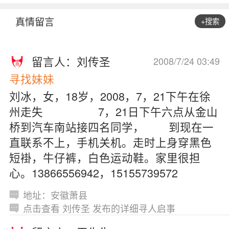
真情留言
+搜索
留言人：刘传圣
2008/7/24 03:49
寻找妹妹
刘冰，女，18岁，2008，7，21下午在徐
州走失 7，21日下午六点从金山
桥到汽车南站接四名同学， 到现在一
直联系不上，手机关机。走时上身穿黑色
短褂，牛仔裤，白色运动鞋。家里很担
心。13866556942，15155739572
地址：安徽萧县
点击查看 刘传圣 发布的详细寻人启事