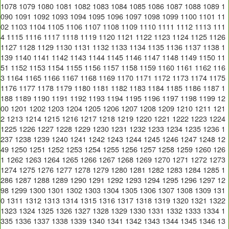
1078
1079
1080
1081
1082
1083
1084
1085
1086
1087
1088
1089
1
090
1091
1092
1093
1094
1095
1096
1097
1098
1099
1100
1101
11
02
1103
1104
1105
1106
1107
1108
1109
1110
1111
1112
1113
111
4
1115
1116
1117
1118
1119
1120
1121
1122
1123
1124
1125
1126
1127
1128
1129
1130
1131
1132
1133
1134
1135
1136
1137
1138
1
139
1140
1141
1142
1143
1144
1145
1146
1147
1148
1149
1150
11
51
1152
1153
1154
1155
1156
1157
1158
1159
1160
1161
1162
116
3
1164
1165
1166
1167
1168
1169
1170
1171
1172
1173
1174
1175
1176
1177
1178
1179
1180
1181
1182
1183
1184
1185
1186
1187
1
188
1189
1190
1191
1192
1193
1194
1195
1196
1197
1198
1199
12
00
1201
1202
1203
1204
1205
1206
1207
1208
1209
1210
1211
121
2
1213
1214
1215
1216
1217
1218
1219
1220
1221
1222
1223
1224
1225
1226
1227
1228
1229
1230
1231
1232
1233
1234
1235
1236
1
237
1238
1239
1240
1241
1242
1243
1244
1245
1246
1247
1248
12
49
1250
1251
1252
1253
1254
1255
1256
1257
1258
1259
1260
126
1
1262
1263
1264
1265
1266
1267
1268
1269
1270
1271
1272
1273
1274
1275
1276
1277
1278
1279
1280
1281
1282
1283
1284
1285
1
286
1287
1288
1289
1290
1291
1292
1293
1294
1295
1296
1297
12
98
1299
1300
1301
1302
1303
1304
1305
1306
1307
1308
1309
131
0
1311
1312
1313
1314
1315
1316
1317
1318
1319
1320
1321
1322
1323
1324
1325
1326
1327
1328
1329
1330
1331
1332
1333
1334
1
335
1336
1337
1338
1339
1340
1341
1342
1343
1344
1345
1346
13