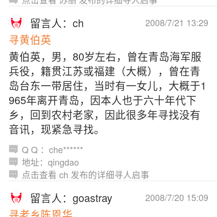
留言人：ch
2008/7/21 13:29
寻黄伯英
黄伯英，男，80岁左右，曾在青岛海军服
兵役，籍贯江苏或福建（大概），曾在青
岛台东一带居住，当时有一女儿，大概于1
965年离开青岛，因本人也于六十年代下
乡，回到农村老家，因此很多年寻找没有
音讯，现紧急寻找。
Q Q ：che******
地址：qingdao
点击查看 ch 发布的详细寻人启事
留言人：goastray
2008/7/20 15:09
寻老乡陈恩华