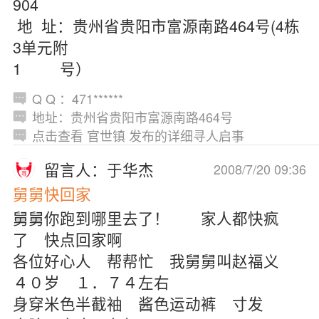
904
地 址：贵州省贵阳市富源南路464号(4栋
3单元附
1 号）
Q Q ：471******
地址：贵州省贵阳市富源南路464号
点击查看 官世镇 发布的详细寻人启事
留言人：于华杰
2008/7/20 09:36
舅舅快回家
舅舅你跑到哪里去了！ 家人都快疯
了 快点回家啊
各位好心人 帮帮忙 我舅舅叫赵福义
４０岁 １．７４左右
身穿米色半截袖 酱色运动裤 寸发