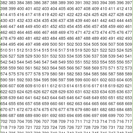
382
383
384
385
386
387
388
389
390
391
392
393
394
395
396
397
398
399
400
401
402
403
404
405
406
407
408
409
410
411
412
413
414
415
416
417
418
419
420
421
422
423
424
425
426
427
428
429
430
431
432
433
434
435
436
437
438
439
440
441
442
443
444
445
446
447
448
449
450
451
452
453
454
455
456
457
458
459
460
461
462
463
464
465
466
467
468
469
470
471
472
473
474
475
476
477
478
479
480
481
482
483
484
485
486
487
488
489
490
491
492
493
494
495
496
497
498
499
500
501
502
503
504
505
506
507
508
509
510
511
512
513
514
515
516
517
518
519
520
521
522
523
524
525
526
527
528
529
530
531
532
533
534
535
536
537
538
539
540
541
542
543
544
545
546
547
548
549
550
551
552
553
554
555
556
557
558
559
560
561
562
563
564
565
566
567
568
569
570
571
572
573
574
575
576
577
578
579
580
581
582
583
584
585
586
587
588
589
590
591
592
593
594
595
596
597
598
599
600
601
602
603
604
605
606
607
608
609
610
611
612
613
614
615
616
617
618
619
620
621
622
623
624
625
626
627
628
629
630
631
632
633
634
635
636
637
638
639
640
641
642
643
644
645
646
647
648
649
650
651
652
653
654
655
656
657
658
659
660
661
662
663
664
665
666
667
668
669
670
671
672
673
674
675
676
677
678
679
680
681
682
683
684
685
686
687
688
689
690
691
692
693
694
695
696
697
698
699
700
701
702
703
704
705
706
707
708
709
710
711
712
713
714
715
716
717
718
719
720
721
722
723
724
725
726
727
728
729
730
731
732
733
734
735
736
737
738
739
740
741
742
743
744
745
746
747
748
749