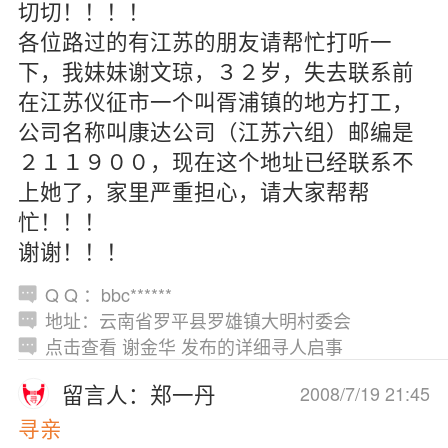
切切！！！！
各位路过的有江苏的朋友请帮忙打听一
下，我妹妹谢文琼，３２岁，失去联系前
在江苏仪征市一个叫胥浦镇的地方打工，
公司名称叫康达公司（江苏六组）邮编是
２１１９００，现在这个地址已经联系不
上她了，家里严重担心，请大家帮帮
忙！！！
谢谢！！！
Q Q ：bbc******
地址：云南省罗平县罗雄镇大明村委会
点击查看 谢金华 发布的详细寻人启事
留言人：郑一丹
2008/7/19 21:45
寻亲