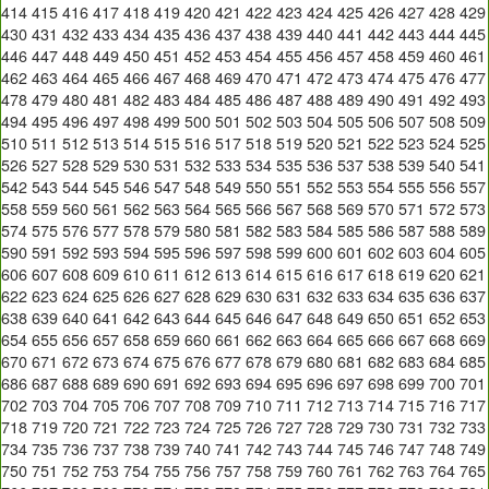
414
415
416
417
418
419
420
421
422
423
424
425
426
427
428
429
430
431
432
433
434
435
436
437
438
439
440
441
442
443
444
445
446
447
448
449
450
451
452
453
454
455
456
457
458
459
460
461
462
463
464
465
466
467
468
469
470
471
472
473
474
475
476
477
478
479
480
481
482
483
484
485
486
487
488
489
490
491
492
493
494
495
496
497
498
499
500
501
502
503
504
505
506
507
508
509
510
511
512
513
514
515
516
517
518
519
520
521
522
523
524
525
526
527
528
529
530
531
532
533
534
535
536
537
538
539
540
541
542
543
544
545
546
547
548
549
550
551
552
553
554
555
556
557
558
559
560
561
562
563
564
565
566
567
568
569
570
571
572
573
574
575
576
577
578
579
580
581
582
583
584
585
586
587
588
589
590
591
592
593
594
595
596
597
598
599
600
601
602
603
604
605
606
607
608
609
610
611
612
613
614
615
616
617
618
619
620
621
622
623
624
625
626
627
628
629
630
631
632
633
634
635
636
637
638
639
640
641
642
643
644
645
646
647
648
649
650
651
652
653
654
655
656
657
658
659
660
661
662
663
664
665
666
667
668
669
670
671
672
673
674
675
676
677
678
679
680
681
682
683
684
685
686
687
688
689
690
691
692
693
694
695
696
697
698
699
700
701
702
703
704
705
706
707
708
709
710
711
712
713
714
715
716
717
718
719
720
721
722
723
724
725
726
727
728
729
730
731
732
733
734
735
736
737
738
739
740
741
742
743
744
745
746
747
748
749
750
751
752
753
754
755
756
757
758
759
760
761
762
763
764
765