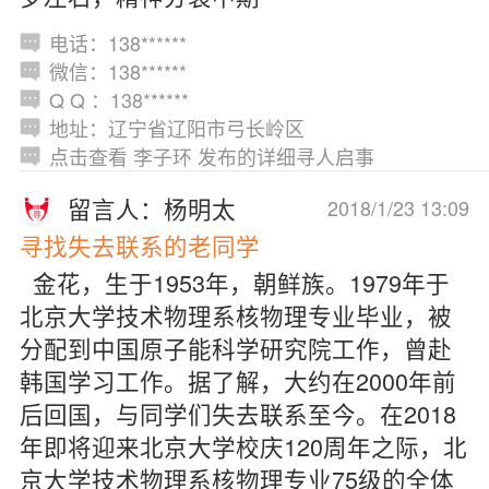
电话：138******
微信：138******
Q Q ：138******
地址：辽宁省辽阳市弓长岭区
点击查看 李子环 发布的详细寻人启事
留言人：杨明太
2018/1/23 13:09
寻找失去联系的老同学
金花，生于1953年，朝鲜族。1979年于
北京大学技术物理系核物理专业毕业，被
分配到中国原子能科学研究院工作，曾赴
韩国学习工作。据了解，大约在2000年前
后回国，与同学们失去联系至今。在2018
年即将迎来北京大学校庆120周年之际，北
京大学技术物理系核物理专业75级的全体