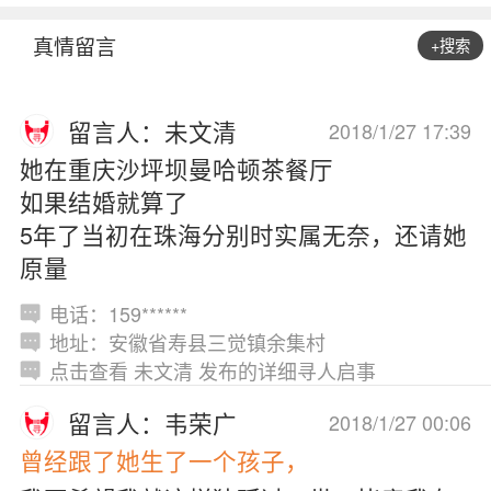
真情留言
+搜索
留言人：未文清
2018/1/27 17:39
她在重庆沙坪坝曼哈顿茶餐厅
如果结婚就算了
5年了当初在珠海分别时实属无奈，还请她
原量
电话：159******
地址：安徽省寿县三觉镇余集村
点击查看 未文清 发布的详细寻人启事
留言人：韦荣广
2018/1/27 00:06
曾经跟了她生了一个孩子，