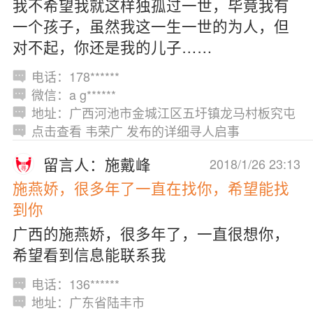
我不希望我就这样独孤过一世，毕竟我有
一个孩子，虽然我这一生一世的为人，但
对不起，你还是我的儿子……
电话：178******
微信：a g******
地址：广西河池市金城江区五圩镇龙马村板究屯
点击查看 韦荣广 发布的详细寻人启事
留言人：施戴峰
2018/1/26 23:13
施燕娇，很多年了一直在找你，希望能找
到你
广西的施燕娇，很多年了，一直很想你，
希望看到信息能联系我
电话：136******
地址：广东省陆丰市