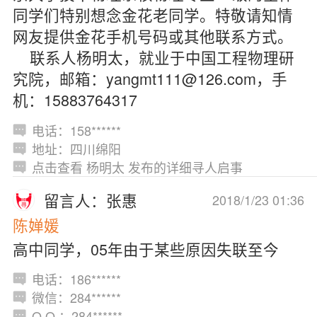
同学们特别想念金花老同学。特敬请知情
网友提供金花手机号码或其他联系方式。
联系人杨明太，就业于中国工程物理研
究院，邮箱：yangmt111@126.com，手
机：15883764317
电话：158******
地址：四川绵阳
点击查看 杨明太 发布的详细寻人启事
留言人：张惠
2018/1/23 01:36
陈婵媛
高中同学，05年由于某些原因失联至今
电话：186******
微信：284******
Q Q ：284******