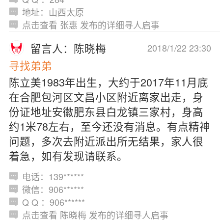
地址：山西太原
点击查看 张惠 发布的详细寻人启事
留言人：陈晓梅
2018/1/22 23:30
寻找弟弟
陈立美1983年出生，大约于2017年11月底
在合肥包河区文昌小区附近离家出走，身
份证地址安徽肥东县白龙镇三家村，身高
约1米78左右，至今还没有消息。有点精神
问题，多次去附近派出所无结果，家人很
着急，如有发现请联系。
电话：139******
微信：906******
Q Q ：906******
点击查看 陈晓梅 发布的详细寻人启事