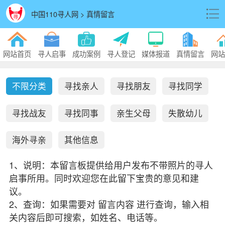
中国110寻人网 > 真情留言
网站首页
寻人启事
成功案例
寻人登记
媒体报道
真情留言
网站
不限分类
寻找亲人
寻找朋友
寻找同学
寻找战友
寻找同事
亲生父母
失散幼儿
海外寻亲
其他信息
1、说明：本留言板提供给用户发布不带照片的寻人
启事所用。同时欢迎您在此留下宝贵的意见和建
议。
2、查询：如果需要对 留言内容 进行查询，输入相
关内容后即可搜索，如姓名、电话等。