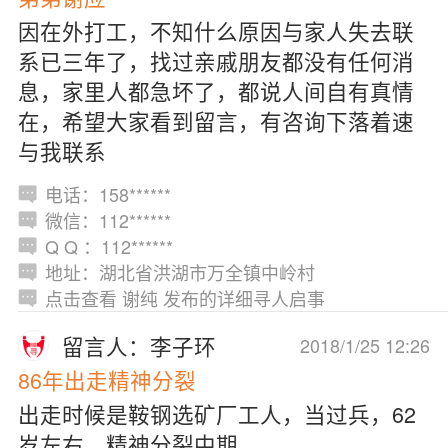
因在外打工，不知什么原因与家人失去联
系已三年了，找过亲戚朋友都没有任何消
息，家里人都急坏了，都说人间自有真情
在，希望大家看到留言，有咨询下落着速
与我联系
电话：158******
微信：112******
Q Q ：112******
地址：湖北省洪湖市万全镇中岭村
点击查看 谢纯 发布的详细寻人启事
留言人：李子环
2018/1/25 12:26
86年出走精神分裂
出走时候是鞍钢选矿厂工人，当过兵，62
岁左右，精神分裂中期