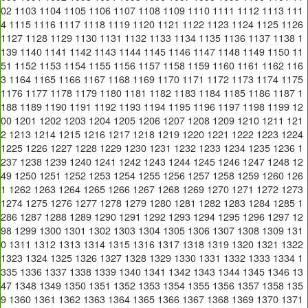
02
1103
1104
1105
1106
1107
1108
1109
1110
1111
1112
1113
111
4
1115
1116
1117
1118
1119
1120
1121
1122
1123
1124
1125
1126
1127
1128
1129
1130
1131
1132
1133
1134
1135
1136
1137
1138
1
139
1140
1141
1142
1143
1144
1145
1146
1147
1148
1149
1150
11
51
1152
1153
1154
1155
1156
1157
1158
1159
1160
1161
1162
116
3
1164
1165
1166
1167
1168
1169
1170
1171
1172
1173
1174
1175
1176
1177
1178
1179
1180
1181
1182
1183
1184
1185
1186
1187
1
188
1189
1190
1191
1192
1193
1194
1195
1196
1197
1198
1199
12
00
1201
1202
1203
1204
1205
1206
1207
1208
1209
1210
1211
121
2
1213
1214
1215
1216
1217
1218
1219
1220
1221
1222
1223
1224
1225
1226
1227
1228
1229
1230
1231
1232
1233
1234
1235
1236
1
237
1238
1239
1240
1241
1242
1243
1244
1245
1246
1247
1248
12
49
1250
1251
1252
1253
1254
1255
1256
1257
1258
1259
1260
126
1
1262
1263
1264
1265
1266
1267
1268
1269
1270
1271
1272
1273
1274
1275
1276
1277
1278
1279
1280
1281
1282
1283
1284
1285
1
286
1287
1288
1289
1290
1291
1292
1293
1294
1295
1296
1297
12
98
1299
1300
1301
1302
1303
1304
1305
1306
1307
1308
1309
131
0
1311
1312
1313
1314
1315
1316
1317
1318
1319
1320
1321
1322
1323
1324
1325
1326
1327
1328
1329
1330
1331
1332
1333
1334
1
335
1336
1337
1338
1339
1340
1341
1342
1343
1344
1345
1346
13
47
1348
1349
1350
1351
1352
1353
1354
1355
1356
1357
1358
135
9
1360
1361
1362
1363
1364
1365
1366
1367
1368
1369
1370
1371