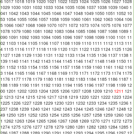
6
1017
1018
1019
1020
1021
1022
1023
1024
1025
1026
1027
1028
1029
1030
1031
1032
1033
1034
1035
1036
1037
1038
1039
1040
1
041
1042
1043
1044
1045
1046
1047
1048
1049
1050
1051
1052
10
53
1054
1055
1056
1057
1058
1059
1060
1061
1062
1063
1064
106
5
1066
1067
1068
1069
1070
1071
1072
1073
1074
1075
1076
1077
1078
1079
1080
1081
1082
1083
1084
1085
1086
1087
1088
1089
1
090
1091
1092
1093
1094
1095
1096
1097
1098
1099
1100
1101
11
02
1103
1104
1105
1106
1107
1108
1109
1110
1111
1112
1113
111
4
1115
1116
1117
1118
1119
1120
1121
1122
1123
1124
1125
1126
1127
1128
1129
1130
1131
1132
1133
1134
1135
1136
1137
1138
1
139
1140
1141
1142
1143
1144
1145
1146
1147
1148
1149
1150
11
51
1152
1153
1154
1155
1156
1157
1158
1159
1160
1161
1162
116
3
1164
1165
1166
1167
1168
1169
1170
1171
1172
1173
1174
1175
1176
1177
1178
1179
1180
1181
1182
1183
1184
1185
1186
1187
1
188
1189
1190
1191
1192
1193
1194
1195
1196
1197
1198
1199
12
00
1201
1202
1203
1204
1205
1206
1207
1208
1209
1210
1211
121
2
1213
1214
1215
1216
1217
1218
1219
1220
1221
1222
1223
1224
1225
1226
1227
1228
1229
1230
1231
1232
1233
1234
1235
1236
1
237
1238
1239
1240
1241
1242
1243
1244
1245
1246
1247
1248
12
49
1250
1251
1252
1253
1254
1255
1256
1257
1258
1259
1260
126
1
1262
1263
1264
1265
1266
1267
1268
1269
1270
1271
1272
1273
1274
1275
1276
1277
1278
1279
1280
1281
1282
1283
1284
1285
1
286
1287
1288
1289
1290
1291
1292
1293
1294
1295
1296
1297
12