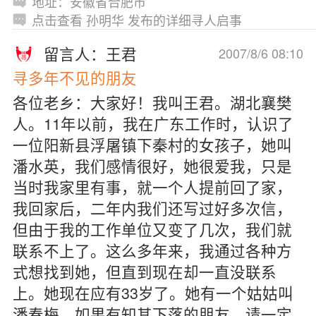
地址：安徽省合肥市
点击查看 孙明华 发布的详细寻人启事
留言人：王君
2007/8/6 08:10
寻多年不见的朋友
各位老乡：大家好！我叫王君。湖北襄樊
人。11年以前，我在广东工作时，认识了
一位阳新县浮屠镇下秦村的女孩子，她叫
潘水英，我们感情很好，她很爱我，只是
当时我家里有事，就一个人提前回了家，
我回家后，二年内我们还写过好多次信，
但由于我的工作单位又变了几次，我们就
联系不上了。这么多年来，我通过各种方
式想找到她，但直到现在却一直没联系
上。她现在应有33岁了。她有一个姑姑叫
潘春梅。如果有知其下落的朋友，请一定