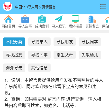
中国110寻人网 > 真情留言
网站首页
寻人启事
成功案例
寻人登记
媒体报道
真情留言
网站
不限分类
寻找亲人
寻找朋友
寻找同学
寻找战友
寻找同事
亲生父母
失散幼儿
海外寻亲
其他信息
1、说明：本留言板提供给用户发布不带照片的寻人
启事所用。同时欢迎您在此留下宝贵的意见和建
议。
2、查询：如果需要对 留言内容 进行查询，输入相
关内容后即可搜索，如姓名、电话等。