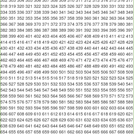
318
319
320
321
322
323
324
325
326
327
328
329
330
331
332
333
334
335
336
337
338
339
340
341
342
343
344
345
346
347
348
349
350
351
352
353
354
355
356
357
358
359
360
361
362
363
364
365
366
367
368
369
370
371
372
373
374
375
376
377
378
379
380
381
382
383
384
385
386
387
388
389
390
391
392
393
394
395
396
397
398
399
400
401
402
403
404
405
406
407
408
409
410
411
412
413
414
415
416
417
418
419
420
421
422
423
424
425
426
427
428
429
430
431
432
433
434
435
436
437
438
439
440
441
442
443
444
445
446
447
448
449
450
451
452
453
454
455
456
457
458
459
460
461
462
463
464
465
466
467
468
469
470
471
472
473
474
475
476
477
478
479
480
481
482
483
484
485
486
487
488
489
490
491
492
493
494
495
496
497
498
499
500
501
502
503
504
505
506
507
508
509
510
511
512
513
514
515
516
517
518
519
520
521
522
523
524
525
526
527
528
529
530
531
532
533
534
535
536
537
538
539
540
541
542
543
544
545
546
547
548
549
550
551
552
553
554
555
556
557
558
559
560
561
562
563
564
565
566
567
568
569
570
571
572
573
574
575
576
577
578
579
580
581
582
583
584
585
586
587
588
589
590
591
592
593
594
595
596
597
598
599
600
601
602
603
604
605
606
607
608
609
610
611
612
613
614
615
616
617
618
619
620
621
622
623
624
625
626
627
628
629
630
631
632
633
634
635
636
637
638
639
640
641
642
643
644
645
646
647
648
649
650
651
652
653
654
655
656
657
658
659
660
661
662
663
664
665
666
667
668
669