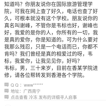
知道吗？你朋友说你在国际旅游管理学
院，可我在网上查了好久，电话也查了好
久，可根本就没有这个学校。朋友说你的
真名叫谢峰，不管你是韦标也好，谢峰也
好，我爱的是你的人，你所有的一切，我
是真的爱你，你是知道的。可为什么要对
我那么残忍，只是一个电话而已，你都不
肯吗？我们曾经是真的相爱过的呀，韦
标，我爱你，让我见见你，好吗？
韦标，男，三十来岁，目前在香某学院进
修，请各位帮转发到香港各个学院。
Q Q ：www******
地址：广西南宁
点击查看 冷冻 发布的详细寻人启事