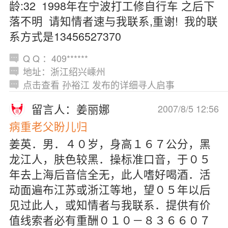
龄:32 1998年在宁波打工修自行车 之后下
落不明 请知情者速与我联系,重谢! 我的联
系方式是13456527370
Q Q ：409******
地址：浙江绍兴嵊州
点击查看 孙裕江 发布的详细寻人启事
留言人：姜丽娜
2007/8/5 12:56
病重老父盼儿归
姜英．男．４０岁，身高１６７公分，黑
龙江人，肤色较黑．操标准口音，于０５
年去上海后音信全无，此人嗜好喝酒．活
动面遍布江苏或浙江等地，望０５年以后
见过此人，或知情者与我联系．提供有价
值线索者必有重酬０１０－８３６６０７