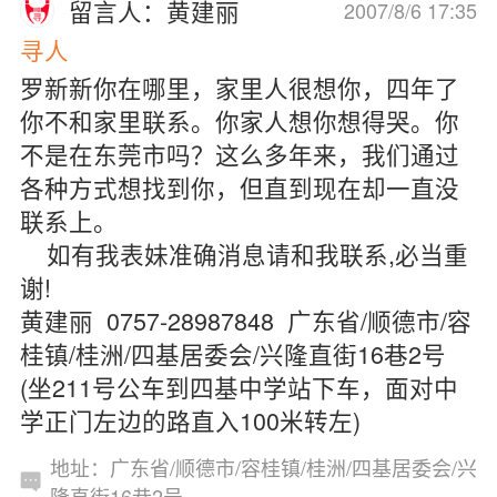
留言人：黄建丽
2007/8/6 17:35
寻人
罗新新你在哪里，家里人很想你，四年了
你不和家里联系。你家人想你想得哭。你
不是在东莞市吗？这么多年来，我们通过
各种方式想找到你，但直到现在却一直没
联系上。
如有我表妹准确消息请和我联系,必当重
谢!
黄建丽 0757-28987848 广东省/顺德市/容
桂镇/桂洲/四基居委会/兴隆直街16巷2号
(坐211号公车到四基中学站下车，面对中
学正门左边的路直入100米转左)
地址：广东省/顺德市/容桂镇/桂洲/四基居委会/兴
隆直街16巷2号