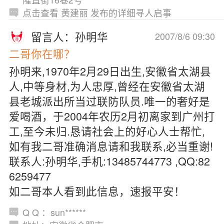
点击查看 黄建丽 发布的详细寻人启事
留言人：孙明华
2007/8/6 09:30
二哥你在哪？
孙明来,1970年2月29日出生,安徽省太湖县
人,中等身材,为人忠厚,曾经在安徽省太湖
县老城派出所当过联防队员.唯一的奢好是
爱喝酒，于2004年农历2月初离家到广州打
工,至今未归.恳请社会上的好心人士帮忙,
如有我二哥准确消息请和我联系,必当重谢!
联系人:孙明华,手机:13485744773 ,QQ:82
6259477
如二哥本人看到此信息，速报平安！
Q Q ：sun******