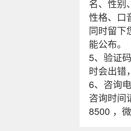
名、性别
性格、口
同时留下
能公布。
5、验证
时会出错
6、咨询电话
咨询时间请
8500 ，