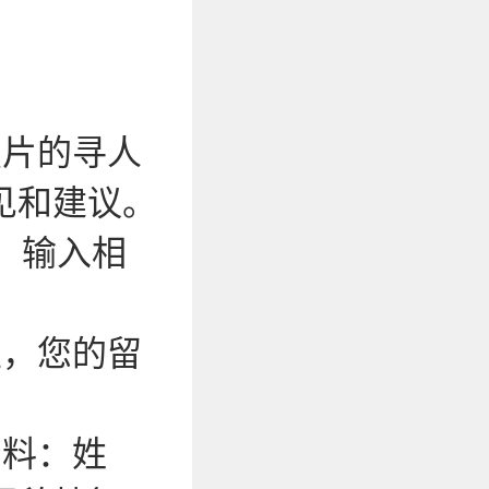
照片的寻人
见和建议。
，输入相
性，您的留
资料：姓