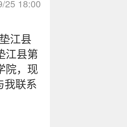
9/25 18:00
市垫江县
垫江县第
学院，现
与我联系