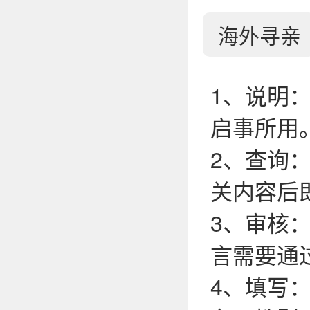
海外寻亲
1、说明
启事所用
2、查询
关内容后
3、审核
言需要通
4、填写