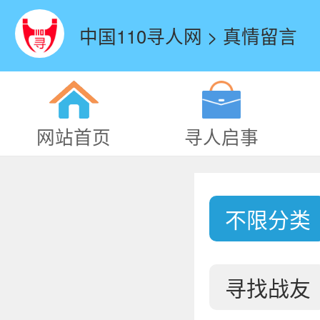
中国110寻人网 > 真情留言
网站首页
寻人启事
不限分类
寻找战友