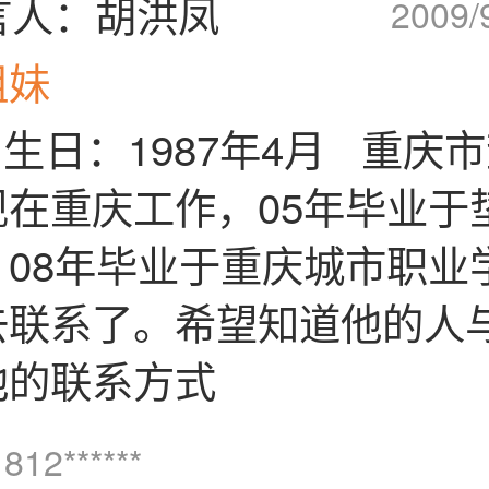
言人：胡洪凤
2009/
姐妹
生日：1987年4月 重庆
现在重庆工作，05年毕业于
，08年毕业于重庆城市职业
去联系了。希望知道他的人
他的联系方式
812******