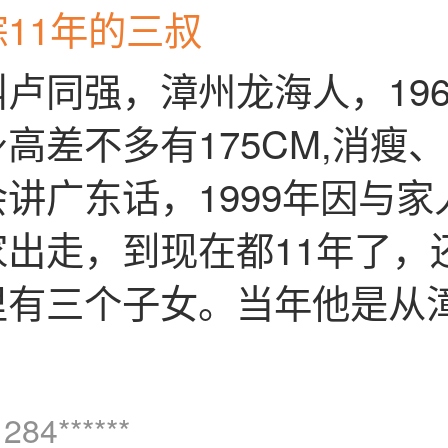
11年的三叔
卢同强，漳州龙海人，1969.
高差不多有175CM,消瘦
讲广东话，1999年因与家
家出走，到现在都11年了，
里有三个子女。当年他是从
。
284******