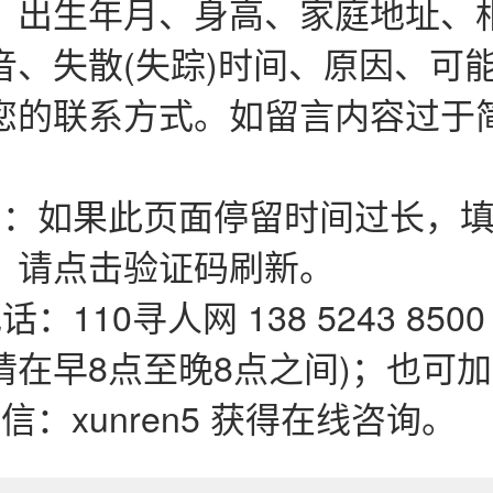
、出生年月、身高、家庭地址、
音、失散(失踪)时间、原因、可
您的联系方式。如留言内容过于
码：如果此页面停留时间过长，填
，请点击验证码刷新。
：110寻人网 138 5243 850
在早8点至晚8点之间)；也可加QQ
微信：xunren5 获得在线咨询。