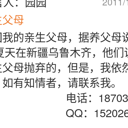
言人：园园
2011/
生父母
回我的亲生父母，据养父母
年夏天在新疆乌鲁木齐，他们
生父母抛弃的，但是，我依
。如有知情者，请联系我。
：18703093
：15202695