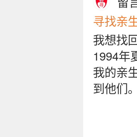
留
寻找亲
我想找
1994
我的亲
到他们
电话
QQ