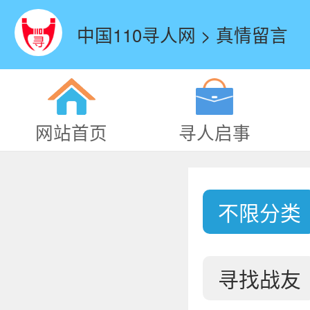
中国110寻人网 > 真情留言
网站首页
寻人启事
不限分类
寻找战友