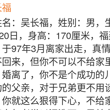
长福
姓名：吴长福，姓别：男，生
月20日，身高：170厘米，
于97年3月离家出走，真
不回来，但你不可以不给家
，婚离了，你不是个成功的
功的父亲，对于兄弟更不用
，你就这么狠得下心，不给