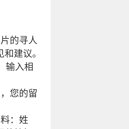
照片的寻人
见和建议。
，输入相
性，您的留
资料：姓