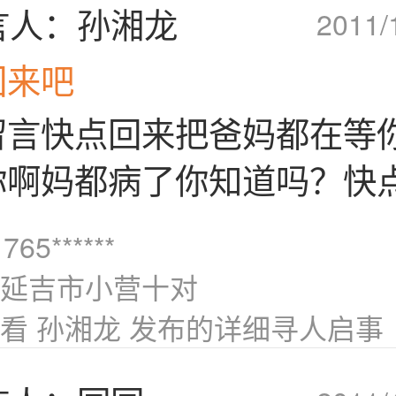
言人：孙湘龙
2011/
回来吧
留言快点回来把爸妈都在等你
你啊妈都病了你知道吗？快
765******
延吉市小营十对
看 孙湘龙 发布的详细寻人启事