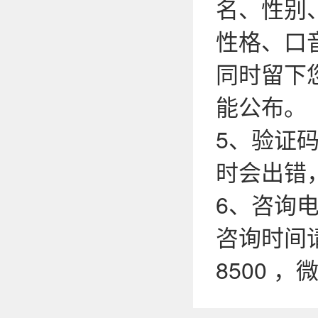
名、性别
性格、口
同时留下
能公布。
5、验证
时会出错
6、咨询电话
咨询时间请
8500 ，