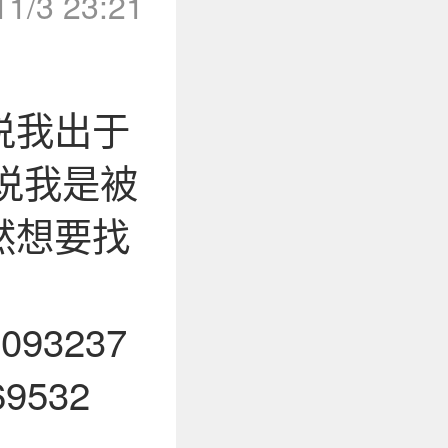
11/3 23:21
说我出于
说我是被
然想要找
237
32