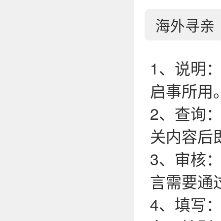
海外寻亲
1、说明
启事所用
2、查询
关内容后
3、审核
言需要通
4、填写