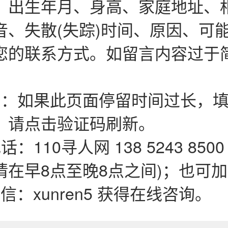
、出生年月、身高、家庭地址、
音、失散(失踪)时间、原因、可
您的联系方式。如留言内容过于
码：如果此页面停留时间过长，填
，请点击验证码刷新。
：110寻人网 138 5243 850
在早8点至晚8点之间)；也可加QQ
微信：xunren5 获得在线咨询。