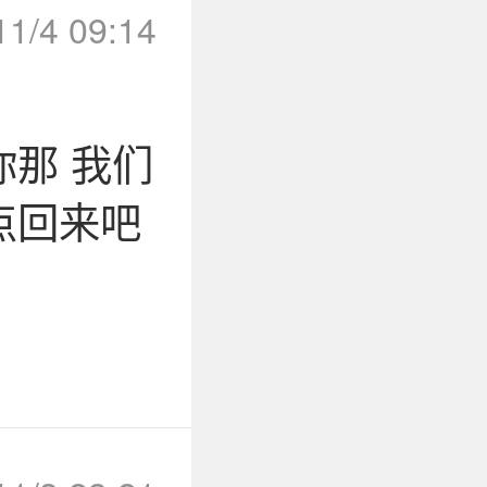
11/4 09:14
那 我们
点回来吧