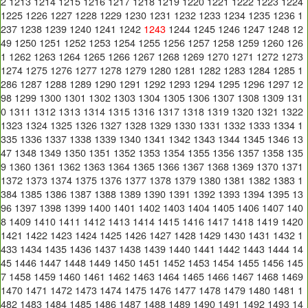
2
1213
1214
1215
1216
1217
1218
1219
1220
1221
1222
1223
1224
1225
1226
1227
1228
1229
1230
1231
1232
1233
1234
1235
1236
1
237
1238
1239
1240
1241
1242
1243
1244
1245
1246
1247
1248
12
49
1250
1251
1252
1253
1254
1255
1256
1257
1258
1259
1260
126
1
1262
1263
1264
1265
1266
1267
1268
1269
1270
1271
1272
1273
1274
1275
1276
1277
1278
1279
1280
1281
1282
1283
1284
1285
1
286
1287
1288
1289
1290
1291
1292
1293
1294
1295
1296
1297
12
98
1299
1300
1301
1302
1303
1304
1305
1306
1307
1308
1309
131
0
1311
1312
1313
1314
1315
1316
1317
1318
1319
1320
1321
1322
1323
1324
1325
1326
1327
1328
1329
1330
1331
1332
1333
1334
1
335
1336
1337
1338
1339
1340
1341
1342
1343
1344
1345
1346
13
47
1348
1349
1350
1351
1352
1353
1354
1355
1356
1357
1358
135
9
1360
1361
1362
1363
1364
1365
1366
1367
1368
1369
1370
1371
1372
1373
1374
1375
1376
1377
1378
1379
1380
1381
1382
1383
1
384
1385
1386
1387
1388
1389
1390
1391
1392
1393
1394
1395
13
96
1397
1398
1399
1400
1401
1402
1403
1404
1405
1406
1407
140
8
1409
1410
1411
1412
1413
1414
1415
1416
1417
1418
1419
1420
1421
1422
1423
1424
1425
1426
1427
1428
1429
1430
1431
1432
1
433
1434
1435
1436
1437
1438
1439
1440
1441
1442
1443
1444
14
45
1446
1447
1448
1449
1450
1451
1452
1453
1454
1455
1456
145
7
1458
1459
1460
1461
1462
1463
1464
1465
1466
1467
1468
1469
1470
1471
1472
1473
1474
1475
1476
1477
1478
1479
1480
1481
1
482
1483
1484
1485
1486
1487
1488
1489
1490
1491
1492
1493
14