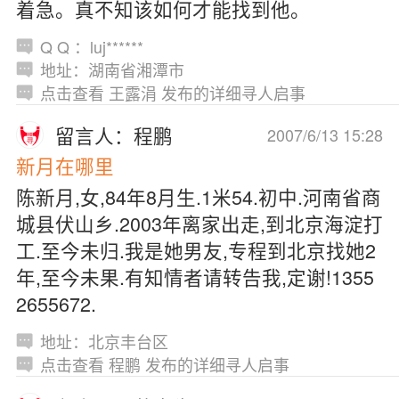
着急。真不知该如何才能找到他。
Q Q ：luj******
地址：湖南省湘潭市
点击查看 王露涓 发布的详细寻人启事
留言人：程鹏
2007/6/13 15:28
新月在哪里
陈新月,女,84年8月生.1米54.初中.河南省商
城县伏山乡.2003年离家出走,到北京海淀打
工.至今未归.我是她男友,专程到北京找她2
年,至今未果.有知情者请转告我,定谢!1355
2655672.
地址：北京丰台区
点击查看 程鹏 发布的详细寻人启事