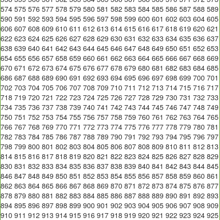
574
575
576
577
578
579
580
581
582
583
584
585
586
587
588
589
590
591
592
593
594
595
596
597
598
599
600
601
602
603
604
605
606
607
608
609
610
611
612
613
614
615
616
617
618
619
620
621
622
623
624
625
626
627
628
629
630
631
632
633
634
635
636
637
638
639
640
641
642
643
644
645
646
647
648
649
650
651
652
653
654
655
656
657
658
659
660
661
662
663
664
665
666
667
668
669
670
671
672
673
674
675
676
677
678
679
680
681
682
683
684
685
686
687
688
689
690
691
692
693
694
695
696
697
698
699
700
701
702
703
704
705
706
707
708
709
710
711
712
713
714
715
716
717
718
719
720
721
722
723
724
725
726
727
728
729
730
731
732
733
734
735
736
737
738
739
740
741
742
743
744
745
746
747
748
749
750
751
752
753
754
755
756
757
758
759
760
761
762
763
764
765
766
767
768
769
770
771
772
773
774
775
776
777
778
779
780
781
782
783
784
785
786
787
788
789
790
791
792
793
794
795
796
797
798
799
800
801
802
803
804
805
806
807
808
809
810
811
812
813
814
815
816
817
818
819
820
821
822
823
824
825
826
827
828
829
830
831
832
833
834
835
836
837
838
839
840
841
842
843
844
845
846
847
848
849
850
851
852
853
854
855
856
857
858
859
860
861
862
863
864
865
866
867
868
869
870
871
872
873
874
875
876
877
878
879
880
881
882
883
884
885
886
887
888
889
890
891
892
893
894
895
896
897
898
899
900
901
902
903
904
905
906
907
908
909
910
911
912
913
914
915
916
917
918
919
920
921
922
923
924
925