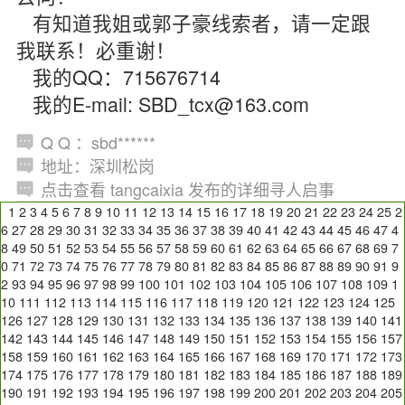
有知道我姐或郭子豪线索者，请一定跟
我联系！必重谢！
我的QQ：715676714
我的E-mail: SBD_tcx@163.com
Q Q ：sbd******
地址：深圳松岗
点击查看 tangcaixia 发布的详细寻人启事
1
2
3
4
5
6
7
8
9
10
11
12
13
14
15
16
17
18
19
20
21
22
23
24
25
2
6
27
28
29
30
31
32
33
34
35
36
37
38
39
40
41
42
43
44
45
46
47
4
8
49
50
51
52
53
54
55
56
57
58
59
60
61
62
63
64
65
66
67
68
69
7
0
71
72
73
74
75
76
77
78
79
80
81
82
83
84
85
86
87
88
89
90
91
9
2
93
94
95
96
97
98
99
100
101
102
103
104
105
106
107
108
109
1
10
111
112
113
114
115
116
117
118
119
120
121
122
123
124
125
126
127
128
129
130
131
132
133
134
135
136
137
138
139
140
141
142
143
144
145
146
147
148
149
150
151
152
153
154
155
156
157
158
159
160
161
162
163
164
165
166
167
168
169
170
171
172
173
174
175
176
177
178
179
180
181
182
183
184
185
186
187
188
189
190
191
192
193
194
195
196
197
198
199
200
201
202
203
204
205