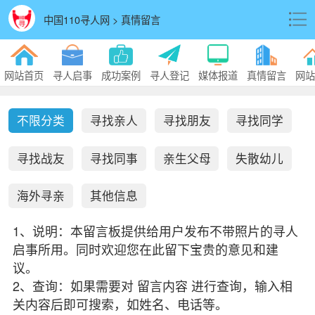
中国110寻人网 > 真情留言
网站首页
寻人启事
成功案例
寻人登记
媒体报道
真情留言
网站
不限分类
寻找亲人
寻找朋友
寻找同学
寻找战友
寻找同事
亲生父母
失散幼儿
海外寻亲
其他信息
1、说明：本留言板提供给用户发布不带照片的寻人
启事所用。同时欢迎您在此留下宝贵的意见和建
议。
2、查询：如果需要对 留言内容 进行查询，输入相
关内容后即可搜索，如姓名、电话等。