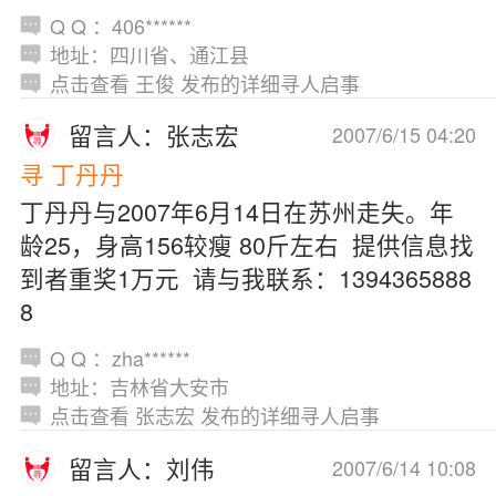
Q Q ：406******
地址：四川省、通江县
点击查看 王俊 发布的详细寻人启事
留言人：张志宏
2007/6/15 04:20
寻 丁丹丹
丁丹丹与2007年6月14日在苏州走失。年
龄25，身高156较瘦 80斤左右 提供信息找
到者重奖1万元 请与我联系：1394365888
8
Q Q ：zha******
地址：吉林省大安市
点击查看 张志宏 发布的详细寻人启事
留言人：刘伟
2007/6/14 10:08