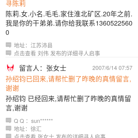
寻陈莉
陈莉.女.小名.毛毛.家住淮北矿区.20年之前.
我是你的干弟弟.请你给我联系1360522560
0
地址：江苏沛县
点击查看 刘伟 发布的详细寻人启事
留言人：张女士
2007/6/14 07:57
孙绍钧已回来,请帮忙删了昨晚的真情留言,
谢谢
孙绍钧 已经回来,请帮忙删了昨晚的真情留
言,谢谢
Q Q ：sun******
地址：徐汇
点击查看 张女士 发布的详细寻人启事