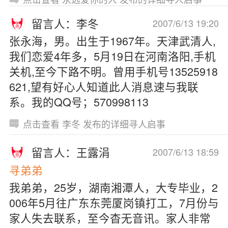
留言人：李冬
2007/6/13 19:20
张永海，男。出生于1967年。天津武清人,
我们恋爱4年多，5月19日在河南洛阳,手机
关机,至今下路不明。曾用手机号13525918
621,望有好心人知道此人消息速与我联
系。我的QQ号；570998113
点击查看 李冬 发布的详细寻人启事
留言人：王露涓
2007/6/13 18:59
寻弟弟
我弟弟，25岁，湖南湘潭人，大专毕业，2
006年5月往广东东莞厦岗镇打工，7月份与
家人失去联系，至今杳无音讯。家人非常