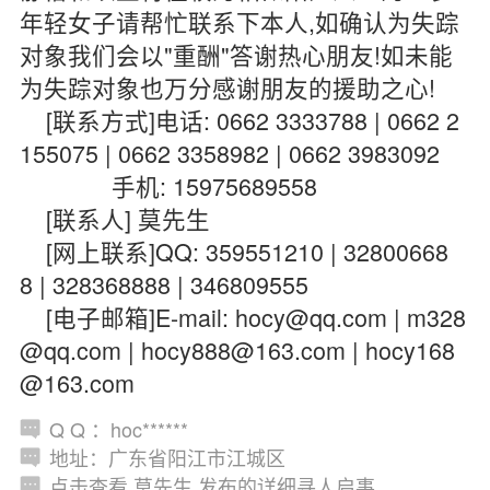
年轻女子请帮忙联系下本人,如确认为失踪
对象我们会以"重酬"答谢热心朋友!如未能
为失踪对象也万分感谢朋友的援助之心!
[联系方式]电话: 0662 3333788 | 0662 2
155075 | 0662 3358982 | 0662 3983092
手机: 15975689558
[联系人] 莫先生
[网上联系]QQ: 359551210 | 32800668
8 | 328368888 | 346809555
[电子邮箱]E-mail: hocy@qq.com | m328
@qq.com | hocy888@163.com | hocy168
@163.com
Q Q ：hoc******
地址：广东省阳江市江城区
点击查看 莫先生 发布的详细寻人启事