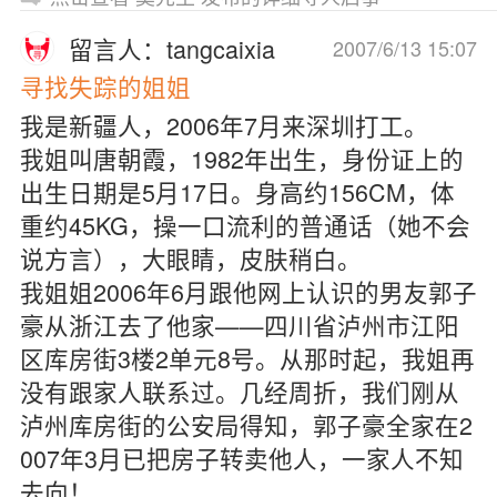
留言人：tangcaixia
2007/6/13 15:07
寻找失踪的姐姐
我是新疆人，2006年7月来深圳打工。
我姐叫唐朝霞，1982年出生，身份证上的
出生日期是5月17日。身高约156CM，体
重约45KG，操一口流利的普通话（她不会
说方言），大眼睛，皮肤稍白。
我姐姐2006年6月跟他网上认识的男友郭子
豪从浙江去了他家——四川省泸州市江阳
区库房街3楼2单元8号。从那时起，我姐再
没有跟家人联系过。几经周折，我们刚从
泸州库房街的公安局得知，郭子豪全家在2
007年3月已把房子转卖他人，一家人不知
去向！