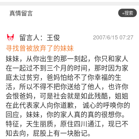
真情留言
+搜索
留言人：王俊
2007/6/15 07:27
寻找曾被放弃了的妹妹
妹妹，从你出生的那一刻起，你只和家人
在一起过不到三个月的时间，那时因为家
庭太过贫穷，爸妈怕给不了你幸福的生
活，所以不得不把你送给了他人，也许你
会恨爸妈，可是社会就是如此残酷，姐姐
在此代表家人向你道歉， 诚心的呼唤你的
回应，妹妹，你的家人真的真的很想你。
特征，天生丽质，原住四川通江，现已不
知去向，屁股上有一块胎记。