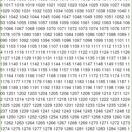
6
1017
1018
1019
1020
1021
1022
1023
1024
1025
1026
1027
1028
1029
1030
1031
1032
1033
1034
1035
1036
1037
1038
1039
1040
1
041
1042
1043
1044
1045
1046
1047
1048
1049
1050
1051
1052
10
53
1054
1055
1056
1057
1058
1059
1060
1061
1062
1063
1064
106
5
1066
1067
1068
1069
1070
1071
1072
1073
1074
1075
1076
1077
1078
1079
1080
1081
1082
1083
1084
1085
1086
1087
1088
1089
1
090
1091
1092
1093
1094
1095
1096
1097
1098
1099
1100
1101
11
02
1103
1104
1105
1106
1107
1108
1109
1110
1111
1112
1113
111
4
1115
1116
1117
1118
1119
1120
1121
1122
1123
1124
1125
1126
1127
1128
1129
1130
1131
1132
1133
1134
1135
1136
1137
1138
1
139
1140
1141
1142
1143
1144
1145
1146
1147
1148
1149
1150
11
51
1152
1153
1154
1155
1156
1157
1158
1159
1160
1161
1162
116
3
1164
1165
1166
1167
1168
1169
1170
1171
1172
1173
1174
1175
1176
1177
1178
1179
1180
1181
1182
1183
1184
1185
1186
1187
1
188
1189
1190
1191
1192
1193
1194
1195
1196
1197
1198
1199
12
00
1201
1202
1203
1204
1205
1206
1207
1208
1209
1210
1211
121
2
1213
1214
1215
1216
1217
1218
1219
1220
1221
1222
1223
1224
1225
1226
1227
1228
1229
1230
1231
1232
1233
1234
1235
1236
1
237
1238
1239
1240
1241
1242
1243
1244
1245
1246
1247
1248
12
49
1250
1251
1252
1253
1254
1255
1256
1257
1258
1259
1260
126
1
1262
1263
1264
1265
1266
1267
1268
1269
1270
1271
1272
1273
1274
1275
1276
1277
1278
1279
1280
1281
1282
1283
1284
1285
1