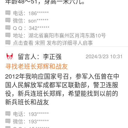
年龄48～51，身高一米六几。
电话：186******
微信：son******
Q Q ：342******
地址：湖北省襄阳市襄州区肖湾东路10号
点击查看 宋照 发布的详细寻人启事
留言人：李正强
2024/3/23 10:31
寻找老班长郑辉和战友
2012年我响应国家号召，参军入伍曾在中
国人民解放军成都军区联勤部，警卫连服
役，新兵连班长郑辉，希望能找到以前的
新兵班长和战友
电话：193******
微信：193******