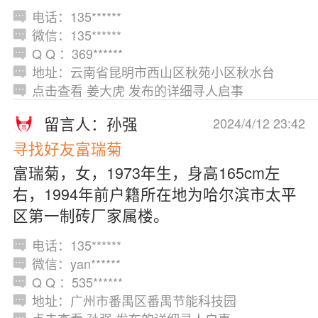
电话：135******
微信：135******
Q Q ：369******
地址：云南省昆明市西山区秋苑小区秋水台
点击查看 姜大虎 发布的详细寻人启事
留言人：孙强
2024/4/12 23:42
寻找好友富瑞菊
富瑞菊，女，1973年生，身高165cm左
右，1994年前户籍所在地为哈尔滨市太平
区第一制砖厂家属楼。
电话：135******
微信：yan******
Q Q ：535******
地址：广州市番禺区番禺节能科技园