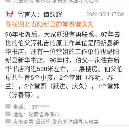
点击查看 李承贵 发布的详细寻人启事
留言人：谭跃辉
2024/3/24 17:39
寻找湖北省阳新县的堂哥谭庆久
96年相聚后，大家就没有再联系。97年去
世的伯父谭礼吉的原工作单位是阳新县新
华书店，还有一位堂姐的工作单位也是阳
新县新华书店。96年时，伯父一家住在新
华书店附近500米左右，二层楼房。伯父伯
母共生育5个小孩，2个堂姐（春明、春
兰），2个堂哥（跃进、庆久），1个堂妹
（谭春菊）。
电话：139******
地址：湖南省株洲市
点击查看 谭跃辉 发布的详细寻人启事