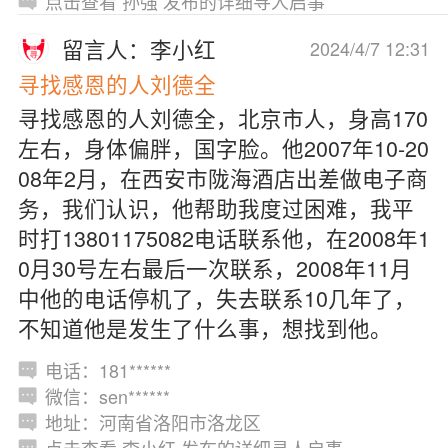
点击查看 孙强 发布的详细寻人启事
留言人：李小红
2024/4/7 12:31
寻找感恩的人刘德全
寻找感恩的人刘德全，北京市人，身高170
左右，身体偏胖，国字脸。他2007年10-20
08年2月，在西安市陇海酒店出差做电子商
务，我们认识，他帮助我度过困难，我平
时打13801175082电话联系他，在2008年1
0月30号左右最后一次联系，2008年11月
中他的电话停机了，失去联系10几年了，
不知道他是发生了什么事，想找到他。
电话：181******
微信：sen******
地址：河南省洛阳市洛龙区