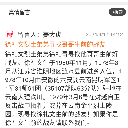
真情留言
+搜索
留言人：姜大虎
2024/4/17 14:12
徐礼文烈士弟弟寻找哥哥生前的战友
徐礼文烈士弟弟徐礼青寻找他哥哥生前好
战友。徐礼文生于1960年11月，1978年3
月从江苏省淮阴地区涟水县前进乡入伍，1
978年10月由安徽的六安调云南昆明军区1
1军31师91团（35107部队63分队）驻地在
云南大理宾川。1979年3月6号在对越自卫
反击战中牺牲并安葬在云南金平烈士陵
园。现寻找徐礼文生前的战友！如果你是
徐礼文生前的战友请联系我们。