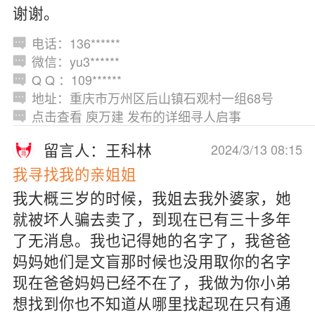
谢谢。
电话：136******
微信：yu3******
Q Q ：109******
地址：重庆市万州区后山镇石观村一组68号
点击查看 庾万建 发布的详细寻人启事
留言人：王科林
2024/3/13 08:15
我寻找我的亲姐姐
我大概三岁的时候，我姐去我外婆家，她
就被坏人骗去卖了，到现在已有三十多年
了无消息。我也记得她的名字了，我爸爸
妈妈她们是文盲那时候也没用取你的名字
现在爸爸妈妈已经不在了，我做为你小弟
想找到你也不知道从哪里找起现在只有通