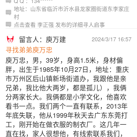
Q Q ：134******
地址：山东省临沂市沂水县龙家圈街道东李家庄
村
点击查看 李正强 发布的详细寻人启事
留言人：庾万建
2024/3/17 16:57
寻找弟弟庾万忠
庾万忠，男，39岁，身高1.5米，身材偏
胖，出生于1985年10月27日，地址：重庆
市万州区后山镇新场街道办，我跟他是亲
兄弟，我比他大两岁，都是孤儿），我俩
分两家长大。我俩都是小学文化，他喜欢
看书一点。我们两个一直有联系，2013年
年底失联，他从1999年秋天去广东东莞打
工，刚开始在做衣服的制衣厂。这几年一
直在找，家人很想他，有线索联系我们，