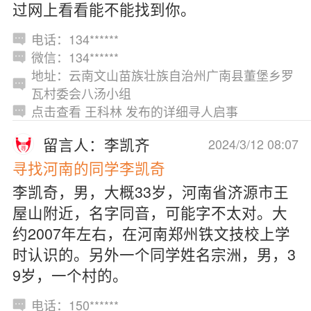
过网上看看能不能找到你。
电话：134******
微信：134******
地址：云南文山苗族壮族自治州广南县董堡乡罗
瓦村委会八汤小组
点击查看 王科林 发布的详细寻人启事
留言人：李凯齐
2024/3/12 08:07
寻找河南的同学李凯奇
李凯奇，男，大概33岁，河南省济源市王
屋山附近，名字同音，可能字不太对。大
约2007年左右，在河南郑州铁文技校上学
时认识的。另外一个同学姓名宗洲，男，3
9岁，一个村的。
电话：150******