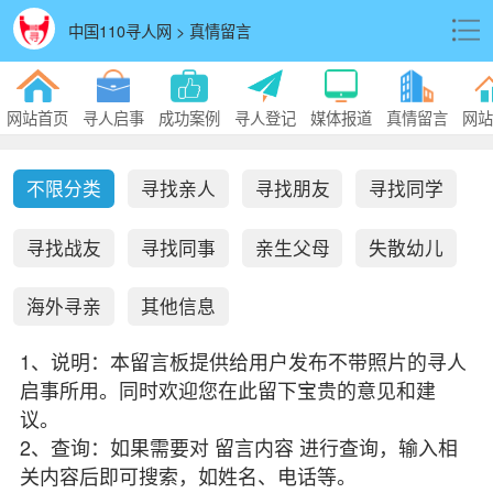
中国110寻人网 > 真情留言
网站首页
寻人启事
成功案例
寻人登记
媒体报道
真情留言
网站
不限分类
寻找亲人
寻找朋友
寻找同学
寻找战友
寻找同事
亲生父母
失散幼儿
海外寻亲
其他信息
1、说明：本留言板提供给用户发布不带照片的寻人
启事所用。同时欢迎您在此留下宝贵的意见和建
议。
2、查询：如果需要对 留言内容 进行查询，输入相
关内容后即可搜索，如姓名、电话等。