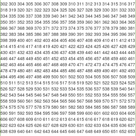
302
303
304
305
306
307
308
309
310
311
312
313
314
315
316
317
318
319
320
321
322
323
324
325
326
327
328
329
330
331
332
333
334
335
336
337
338
339
340
341
342
343
344
345
346
347
348
349
350
351
352
353
354
355
356
357
358
359
360
361
362
363
364
365
366
367
368
369
370
371
372
373
374
375
376
377
378
379
380
381
382
383
384
385
386
387
388
389
390
391
392
393
394
395
396
397
398
399
400
401
402
403
404
405
406
407
408
409
410
411
412
413
414
415
416
417
418
419
420
421
422
423
424
425
426
427
428
429
430
431
432
433
434
435
436
437
438
439
440
441
442
443
444
445
446
447
448
449
450
451
452
453
454
455
456
457
458
459
460
461
462
463
464
465
466
467
468
469
470
471
472
473
474
475
476
477
478
479
480
481
482
483
484
485
486
487
488
489
490
491
492
493
494
495
496
497
498
499
500
501
502
503
504
505
506
507
508
509
510
511
512
513
514
515
516
517
518
519
520
521
522
523
524
525
526
527
528
529
530
531
532
533
534
535
536
537
538
539
540
541
542
543
544
545
546
547
548
549
550
551
552
553
554
555
556
557
558
559
560
561
562
563
564
565
566
567
568
569
570
571
572
573
574
575
576
577
578
579
580
581
582
583
584
585
586
587
588
589
590
591
592
593
594
595
596
597
598
599
600
601
602
603
604
605
606
607
608
609
610
611
612
613
614
615
616
617
618
619
620
621
622
623
624
625
626
627
628
629
630
631
632
633
634
635
636
637
638
639
640
641
642
643
644
645
646
647
648
649
650
651
652
653