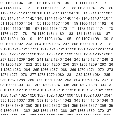
02
1103
1104
1105
1106
1107
1108
1109
1110
1111
1112
1113
111
4
1115
1116
1117
1118
1119
1120
1121
1122
1123
1124
1125
1126
1127
1128
1129
1130
1131
1132
1133
1134
1135
1136
1137
1138
1
139
1140
1141
1142
1143
1144
1145
1146
1147
1148
1149
1150
11
51
1152
1153
1154
1155
1156
1157
1158
1159
1160
1161
1162
116
3
1164
1165
1166
1167
1168
1169
1170
1171
1172
1173
1174
1175
1176
1177
1178
1179
1180
1181
1182
1183
1184
1185
1186
1187
1
188
1189
1190
1191
1192
1193
1194
1195
1196
1197
1198
1199
12
00
1201
1202
1203
1204
1205
1206
1207
1208
1209
1210
1211
121
2
1213
1214
1215
1216
1217
1218
1219
1220
1221
1222
1223
1224
1225
1226
1227
1228
1229
1230
1231
1232
1233
1234
1235
1236
1
237
1238
1239
1240
1241
1242
1243
1244
1245
1246
1247
1248
12
49
1250
1251
1252
1253
1254
1255
1256
1257
1258
1259
1260
126
1
1262
1263
1264
1265
1266
1267
1268
1269
1270
1271
1272
1273
1274
1275
1276
1277
1278
1279
1280
1281
1282
1283
1284
1285
1
286
1287
1288
1289
1290
1291
1292
1293
1294
1295
1296
1297
12
98
1299
1300
1301
1302
1303
1304
1305
1306
1307
1308
1309
131
0
1311
1312
1313
1314
1315
1316
1317
1318
1319
1320
1321
1322
1323
1324
1325
1326
1327
1328
1329
1330
1331
1332
1333
1334
1
335
1336
1337
1338
1339
1340
1341
1342
1343
1344
1345
1346
13
47
1348
1349
1350
1351
1352
1353
1354
1355
1356
1357
1358
135
9
1360
1361
1362
1363
1364
1365
1366
1367
1368
1369
1370
1371