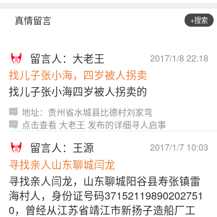
真情留言
+搜索
留言人：大老王
2017/1/8 22:18
找儿子张小海，四岁被人拐卖
找儿子张小海四岁被人拐卖的
地址：贵州省水城县比德村刘家弯
点击查看 大老王 发布的详细寻人启事
留言人：王源
2017/1/7 10:03
寻找亲人山东聊城闫龙
寻找亲人闫龙，山东聊城阳谷县寿张镇雷
海村人，身份证号码37152119890202751
0，曾经从江苏省靖江市新扬子造船厂工