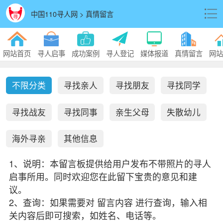
中国110寻人网 > 真情留言
网站首页
寻人启事
成功案例
寻人登记
媒体报道
真情留言
网站
不限分类
寻找亲人
寻找朋友
寻找同学
寻找战友
寻找同事
亲生父母
失散幼儿
海外寻亲
其他信息
1、说明：本留言板提供给用户发布不带照片的寻人
启事所用。同时欢迎您在此留下宝贵的意见和建
议。
2、查询：如果需要对 留言内容 进行查询，输入相
关内容后即可搜索，如姓名、电话等。