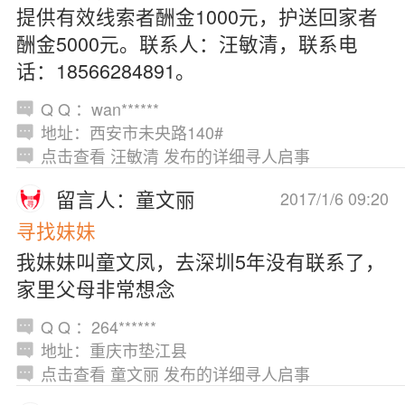
提供有效线索者酬金1000元，护送回家者
酬金5000元。联系人：汪敏清，联系电
话：18566284891。
Q Q ：wan******
地址：西安市未央路140#
点击查看 汪敏清 发布的详细寻人启事
留言人：童文丽
2017/1/6 09:20
寻找妹妹
我妹妹叫童文凤，去深圳5年没有联系了，
家里父母非常想念
Q Q ：264******
地址：重庆市垫江县
点击查看 童文丽 发布的详细寻人启事