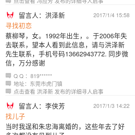
点击查看 冯应芳 发布的详细寻人启事
留言人：洪泽新
2017/1/4 15:58
寻找初恋
蔡柳琴，女。1992年出生，。于2006年失
去联系，望本人看到此信息，请与洪泽新
先生联系，手机号码13662943772. 同步微
信，万分感谢
Q Q ：819******
地址：东莞市虎门镇
点击查看 洪泽新 发布的详细寻人启事
留言人：李侠芳
2017/1/3 14:22
找儿子
当时我逞和朱忠海离婚的，这些年去了好