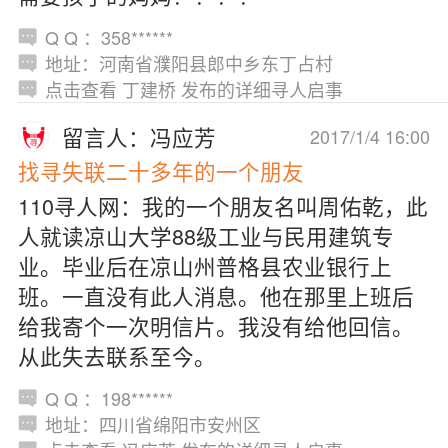
Q Q ：358******
地址：河南省濮阳县郎中乡东丁占村
点击查看 丁建桥 发布的详细寻人启事
留言人：冯应芳
2017/1/4 16:00
找寻失联二十多年的一个朋友
110寻人网：我的一个朋友名叫周佑乾，此
人就读凉山大学88级工业与民用建筑专
业。毕业后在凉山州普格县农业银行上
班。一直没有此人消息。他在那里上班后
给我寄个一次明信片。我没有给他回信。
从此失去联系至今。
Q Q ：198******
地址：四川省绵阳市安州区