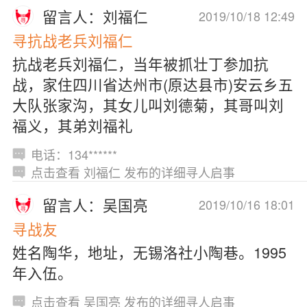
留言人：刘福仁
2019/10/18 12:49
寻抗战老兵刘福仁
抗战老兵刘福仁，当年被抓壮丁参加抗
战，家住四川省达州市(原达县市)安云乡五
大队张家沟，其女儿叫刘德菊，其哥叫刘
福义，其弟刘福礼
电话：134******
点击查看 刘福仁 发布的详细寻人启事
留言人：吴国亮
2019/10/16 18:01
寻战友
姓名陶华，地址，无锡洛社小陶巷。1995
年入伍。
点击查看 吴国亮 发布的详细寻人启事