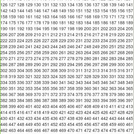
126
127
128
129
130
131
132
133
134
135
136
137
138
139
140
141
142
143
144
145
146
147
148
149
150
151
152
153
154
155
156
157
158
159
160
161
162
163
164
165
166
167
168
169
170
171
172
173
174
175
176
177
178
179
180
181
182
183
184
185
186
187
188
189
190
191
192
193
194
195
196
197
198
199
200
201
202
203
204
205
206
207
208
209
210
211
212
213
214
215
216
217
218
219
220
221
222
223
224
225
226
227
228
229
230
231
232
233
234
235
236
237
238
239
240
241
242
243
244
245
246
247
248
249
250
251
252
253
254
255
256
257
258
259
260
261
262
263
264
265
266
267
268
269
270
271
272
273
274
275
276
277
278
279
280
281
282
283
284
285
286
287
288
289
290
291
292
293
294
295
296
297
298
299
300
301
302
303
304
305
306
307
308
309
310
311
312
313
314
315
316
317
318
319
320
321
322
323
324
325
326
327
328
329
330
331
332
333
334
335
336
337
338
339
340
341
342
343
344
345
346
347
348
349
350
351
352
353
354
355
356
357
358
359
360
361
362
363
364
365
366
367
368
369
370
371
372
373
374
375
376
377
378
379
380
381
382
383
384
385
386
387
388
389
390
391
392
393
394
395
396
397
398
399
400
401
402
403
404
405
406
407
408
409
410
411
412
413
414
415
416
417
418
419
420
421
422
423
424
425
426
427
428
429
430
431
432
433
434
435
436
437
438
439
440
441
442
443
444
445
446
447
448
449
450
451
452
453
454
455
456
457
458
459
460
461
462
463
464
465
466
467
468
469
470
471
472
473
474
475
476
477