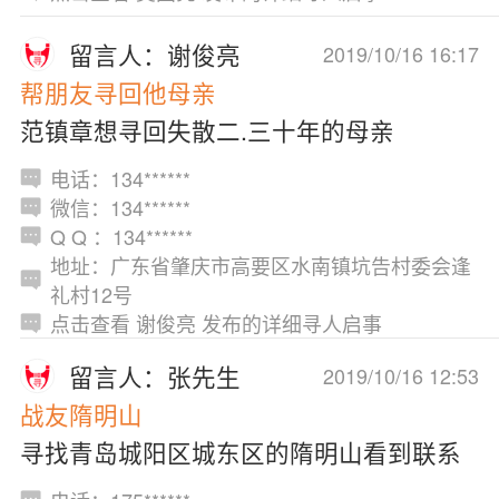
留言人：谢俊亮
2019/10/16 16:17
帮朋友寻回他母亲
范镇章想寻回失散二.三十年的母亲
电话：134******
微信：134******
Q Q ：134******
地址：广东省肇庆市高要区水南镇坑告村委会逢
礼村12号
点击查看 谢俊亮 发布的详细寻人启事
留言人：张先生
2019/10/16 12:53
战友隋明山
寻找青岛城阳区城东区的隋明山看到联系