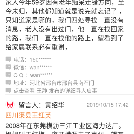
家人今年59岁因有老年痴呆走错方向，至
今未归，其他都知道就是说完就忘记了 ，
只知道家是哪的，我们四处寻找一直没有
消息，老人没有出过门，他一直在找回家
的路，我们一直在找他的路上，望看到了
给家属联系必有重谢，
电话：150******
微信：wan******
Q Q ：wan******
地址：河北省邢台市邢台县南石门
点击查看 王静 发布的详细寻人启事
留言人：黄绍华
2019/10/15 17:42
四川渠县王红英
2008年在东莞横沥三江工业区海力达厂。