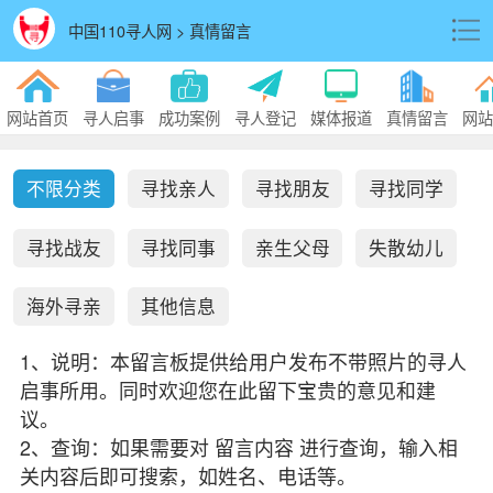
中国110寻人网 > 真情留言
网站首页
寻人启事
成功案例
寻人登记
媒体报道
真情留言
网站
不限分类
寻找亲人
寻找朋友
寻找同学
寻找战友
寻找同事
亲生父母
失散幼儿
海外寻亲
其他信息
1、说明：本留言板提供给用户发布不带照片的寻人
启事所用。同时欢迎您在此留下宝贵的意见和建
议。
2、查询：如果需要对 留言内容 进行查询，输入相
关内容后即可搜索，如姓名、电话等。