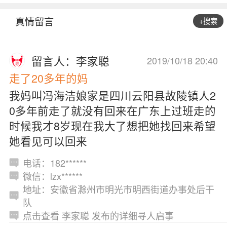
真情留言
+搜索
留言人：李家聪
2019/10/18 20:40
走了20多年的妈
我妈叫冯海洁娘家是四川云阳县故陵镇人2
0多年前走了就没有回来在广东上过班走的
时候我才8岁现在我大了想把她找回来希望
她看见可以回来
电话：182******
微信：lzx******
地址：安徽省滁州市明光市明西街道办事处后干
队
点击查看 李家聪 发布的详细寻人启事