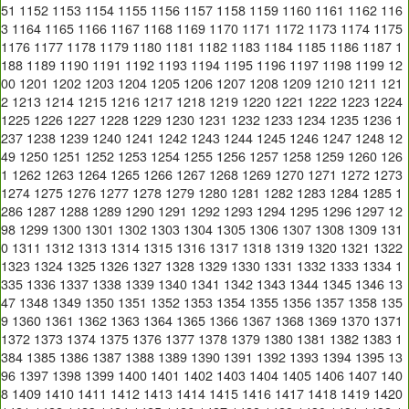
51
1152
1153
1154
1155
1156
1157
1158
1159
1160
1161
1162
116
3
1164
1165
1166
1167
1168
1169
1170
1171
1172
1173
1174
1175
1176
1177
1178
1179
1180
1181
1182
1183
1184
1185
1186
1187
1
188
1189
1190
1191
1192
1193
1194
1195
1196
1197
1198
1199
12
00
1201
1202
1203
1204
1205
1206
1207
1208
1209
1210
1211
121
2
1213
1214
1215
1216
1217
1218
1219
1220
1221
1222
1223
1224
1225
1226
1227
1228
1229
1230
1231
1232
1233
1234
1235
1236
1
237
1238
1239
1240
1241
1242
1243
1244
1245
1246
1247
1248
12
49
1250
1251
1252
1253
1254
1255
1256
1257
1258
1259
1260
126
1
1262
1263
1264
1265
1266
1267
1268
1269
1270
1271
1272
1273
1274
1275
1276
1277
1278
1279
1280
1281
1282
1283
1284
1285
1
286
1287
1288
1289
1290
1291
1292
1293
1294
1295
1296
1297
12
98
1299
1300
1301
1302
1303
1304
1305
1306
1307
1308
1309
131
0
1311
1312
1313
1314
1315
1316
1317
1318
1319
1320
1321
1322
1323
1324
1325
1326
1327
1328
1329
1330
1331
1332
1333
1334
1
335
1336
1337
1338
1339
1340
1341
1342
1343
1344
1345
1346
13
47
1348
1349
1350
1351
1352
1353
1354
1355
1356
1357
1358
135
9
1360
1361
1362
1363
1364
1365
1366
1367
1368
1369
1370
1371
1372
1373
1374
1375
1376
1377
1378
1379
1380
1381
1382
1383
1
384
1385
1386
1387
1388
1389
1390
1391
1392
1393
1394
1395
13
96
1397
1398
1399
1400
1401
1402
1403
1404
1405
1406
1407
140
8
1409
1410
1411
1412
1413
1414
1415
1416
1417
1418
1419
1420