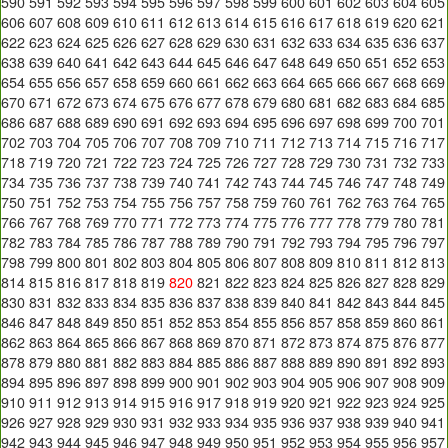
590
591
592
593
594
595
596
597
598
599
600
601
602
603
604
605
606
607
608
609
610
611
612
613
614
615
616
617
618
619
620
621
622
623
624
625
626
627
628
629
630
631
632
633
634
635
636
637
638
639
640
641
642
643
644
645
646
647
648
649
650
651
652
653
654
655
656
657
658
659
660
661
662
663
664
665
666
667
668
669
670
671
672
673
674
675
676
677
678
679
680
681
682
683
684
685
686
687
688
689
690
691
692
693
694
695
696
697
698
699
700
701
702
703
704
705
706
707
708
709
710
711
712
713
714
715
716
717
718
719
720
721
722
723
724
725
726
727
728
729
730
731
732
733
734
735
736
737
738
739
740
741
742
743
744
745
746
747
748
749
750
751
752
753
754
755
756
757
758
759
760
761
762
763
764
765
766
767
768
769
770
771
772
773
774
775
776
777
778
779
780
781
782
783
784
785
786
787
788
789
790
791
792
793
794
795
796
797
798
799
800
801
802
803
804
805
806
807
808
809
810
811
812
813
814
815
816
817
818
819
820
821
822
823
824
825
826
827
828
829
830
831
832
833
834
835
836
837
838
839
840
841
842
843
844
845
846
847
848
849
850
851
852
853
854
855
856
857
858
859
860
861
862
863
864
865
866
867
868
869
870
871
872
873
874
875
876
877
878
879
880
881
882
883
884
885
886
887
888
889
890
891
892
893
894
895
896
897
898
899
900
901
902
903
904
905
906
907
908
909
910
911
912
913
914
915
916
917
918
919
920
921
922
923
924
925
926
927
928
929
930
931
932
933
934
935
936
937
938
939
940
941
942
943
944
945
946
947
948
949
950
951
952
953
954
955
956
957