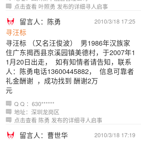
点击查看 叶照勇 发布的详细寻人启事
留言人：陈勇
2010/3/18 17:25
寻汪标
寻汪标 （又名汪俊波） 男1986年汉族家
住广东揭西县京溪园镇美德村，于2007年1
1月20日出走， 如有知情者请告知，联系
人：陈勇电话13600445882， 信息可靠者
礼金酬谢 ，成功找到 酬谢2万
元
Q Q ：630******
地址：深圳龙岗区
点击查看 陈勇 发布的详细寻人启事
留言人：曹世华
2010/3/18 17:19