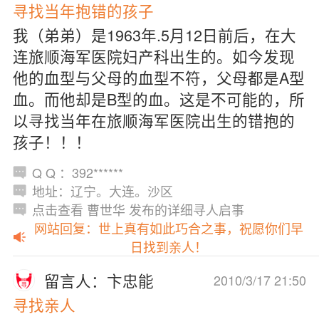
寻找当年抱错的孩子
我（弟弟）是1963年.5月12日前后，在大
连旅顺海军医院妇产科出生的。如今发现
他的血型与父母的血型不符，父母都是A型
血。而他却是B型的血。这是不可能的，所
以寻找当年在旅顺海军医院出生的错抱的
孩子！！！
Q Q ：392******
地址：辽宁。大连。沙区
点击查看 曹世华 发布的详细寻人启事
网站回复：世上真有如此巧合之事，祝愿你们早
日找到亲人！
留言人：卞忠能
2010/3/17 21:50
寻找亲人