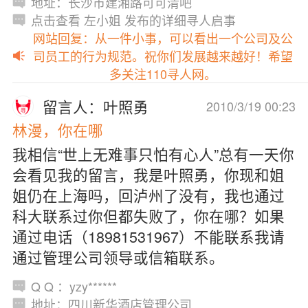
地址：长沙市建湘路可可清吧
点击查看 左小姐 发布的详细寻人启事
网站回复：从一件小事，可以看出一个公司及公
司员工的行为规范。祝你们发展越来越好！希望
多关注110寻人网。
留言人：叶照勇
2010/3/19 00:23
林漫，你在哪
我相信“世上无难事只怕有心人”总有一天你
会看见我的留言，我是叶照勇，你现和姐
姐仍在上海吗，回泸州了没有，我也通过
科大联系过你但都失败了，你在哪？如果
通过电话（18981531967）不能联系我请
通过管理公司领导或信箱联系。
Q Q ：yzy******
地址：四川新华酒店管理公司