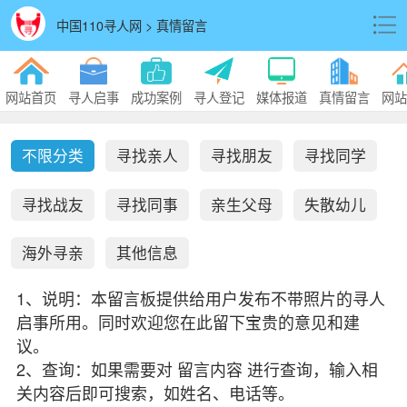
中国110寻人网 > 真情留言
网站首页
寻人启事
成功案例
寻人登记
媒体报道
真情留言
网站
不限分类
寻找亲人
寻找朋友
寻找同学
寻找战友
寻找同事
亲生父母
失散幼儿
海外寻亲
其他信息
1、说明：本留言板提供给用户发布不带照片的寻人
启事所用。同时欢迎您在此留下宝贵的意见和建
议。
2、查询：如果需要对 留言内容 进行查询，输入相
关内容后即可搜索，如姓名、电话等。