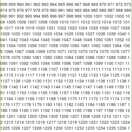
958
959
960
961
962
963
964
965
966
967
968
969
970
971
972
973
974
975
976
977
978
979
980
981
982
983
984
985
986
987
988
989
990
991
992
993
994
995
996
997
998
999
1000
1001
1002
1003
10
04
1005
1006
1007
1008
1009
1010
1011
1012
1013
1014
1015
101
6
1017
1018
1019
1020
1021
1022
1023
1024
1025
1026
1027
1028
1029
1030
1031
1032
1033
1034
1035
1036
1037
1038
1039
1040
1
041
1042
1043
1044
1045
1046
1047
1048
1049
1050
1051
1052
10
53
1054
1055
1056
1057
1058
1059
1060
1061
1062
1063
1064
106
5
1066
1067
1068
1069
1070
1071
1072
1073
1074
1075
1076
1077
1078
1079
1080
1081
1082
1083
1084
1085
1086
1087
1088
1089
1
090
1091
1092
1093
1094
1095
1096
1097
1098
1099
1100
1101
11
02
1103
1104
1105
1106
1107
1108
1109
1110
1111
1112
1113
111
4
1115
1116
1117
1118
1119
1120
1121
1122
1123
1124
1125
1126
1127
1128
1129
1130
1131
1132
1133
1134
1135
1136
1137
1138
1
139
1140
1141
1142
1143
1144
1145
1146
1147
1148
1149
1150
11
51
1152
1153
1154
1155
1156
1157
1158
1159
1160
1161
1162
116
3
1164
1165
1166
1167
1168
1169
1170
1171
1172
1173
1174
1175
1176
1177
1178
1179
1180
1181
1182
1183
1184
1185
1186
1187
1
188
1189
1190
1191
1192
1193
1194
1195
1196
1197
1198
1199
12
00
1201
1202
1203
1204
1205
1206
1207
1208
1209
1210
1211
121
2
1213
1214
1215
1216
1217
1218
1219
1220
1221
1222
1223
1224
1225
1226
1227
1228
1229
1230
1231
1232
1233
1234
1235
1236
1