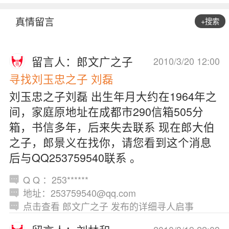
真情留言
+搜索
留言人：郎文广之子
2010/3/20 12:00
寻找刘玉忠之子 刘磊
刘玉忠之子刘磊 出生年月大约在1964年之
间，家庭原地址在成都市290信箱505分
箱，书信多年，后来失去联系 现在郎大伯
之子，郎景义在找你，请您看到这个消息
后与QQ253759540联系 。
Q Q ：253******
地址：253759540@qq.com
点击查看 郎文广之子 发布的详细寻人启事