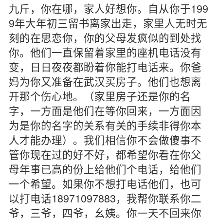
九斤，你在哪，家人好想你。自从你于199
9年大年初三留书离家出走，家里人无时无
刻的在思恋你，你的父母发疯似的到处找
你。他们一直保留着家里的座机电话没有
变，日日夜夜都盼着你能打电话来。你爸
妈为你又准备在武汉买房子。他们也想离
开那个伤心地。（家里房子还是你的名
字，一方面是他们在等你回来，一方面因
为是你的名字的关系有关的手续非得你本
人才能办理）。我们相信你不会做傻事不
管你现在过的好不好，都希望你看在你父
母年事已高的份上给他们个电话，给他们
一个希望。如果你不想打电话他们，也可
以打电话18971097883，我帮你联系你二
爷，三爷，四爷，幺姨。你一天不回来你