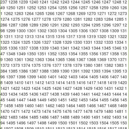
237
1238
1239
1240
1241
1242
1243
1244
1245
1246
1247
1248
12
49
1250
1251
1252
1253
1254
1255
1256
1257
1258
1259
1260
126
1
1262
1263
1264
1265
1266
1267
1268
1269
1270
1271
1272
1273
1274
1275
1276
1277
1278
1279
1280
1281
1282
1283
1284
1285
1
286
1287
1288
1289
1290
1291
1292
1293
1294
1295
1296
1297
12
98
1299
1300
1301
1302
1303
1304
1305
1306
1307
1308
1309
131
0
1311
1312
1313
1314
1315
1316
1317
1318
1319
1320
1321
1322
1323
1324
1325
1326
1327
1328
1329
1330
1331
1332
1333
1334
1
335
1336
1337
1338
1339
1340
1341
1342
1343
1344
1345
1346
13
47
1348
1349
1350
1351
1352
1353
1354
1355
1356
1357
1358
135
9
1360
1361
1362
1363
1364
1365
1366
1367
1368
1369
1370
1371
1372
1373
1374
1375
1376
1377
1378
1379
1380
1381
1382
1383
1
384
1385
1386
1387
1388
1389
1390
1391
1392
1393
1394
1395
13
96
1397
1398
1399
1400
1401
1402
1403
1404
1405
1406
1407
140
8
1409
1410
1411
1412
1413
1414
1415
1416
1417
1418
1419
1420
1421
1422
1423
1424
1425
1426
1427
1428
1429
1430
1431
1432
1
433
1434
1435
1436
1437
1438
1439
1440
1441
1442
1443
1444
14
45
1446
1447
1448
1449
1450
1451
1452
1453
1454
1455
1456
145
7
1458
1459
1460
1461
1462
1463
1464
1465
1466
1467
1468
1469
1470
1471
1472
1473
1474
1475
1476
1477
1478
1479
1480
1481
1
482
1483
1484
1485
1486
1487
1488
1489
1490
1491
1492
1493
14
94
1495
1496
1497
1498
1499
1500
1501
1502
1503
1504
1505
150
6
1507
1508
1509
1510
1511
1512
1513
1514
1515
1516
1517
1518