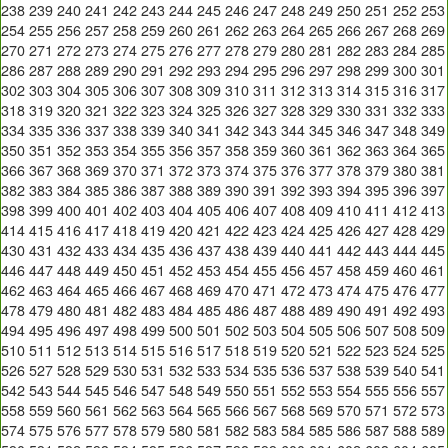
238
239
240
241
242
243
244
245
246
247
248
249
250
251
252
253
254
255
256
257
258
259
260
261
262
263
264
265
266
267
268
269
270
271
272
273
274
275
276
277
278
279
280
281
282
283
284
285
286
287
288
289
290
291
292
293
294
295
296
297
298
299
300
301
302
303
304
305
306
307
308
309
310
311
312
313
314
315
316
317
318
319
320
321
322
323
324
325
326
327
328
329
330
331
332
333
334
335
336
337
338
339
340
341
342
343
344
345
346
347
348
349
350
351
352
353
354
355
356
357
358
359
360
361
362
363
364
365
366
367
368
369
370
371
372
373
374
375
376
377
378
379
380
381
382
383
384
385
386
387
388
389
390
391
392
393
394
395
396
397
398
399
400
401
402
403
404
405
406
407
408
409
410
411
412
413
414
415
416
417
418
419
420
421
422
423
424
425
426
427
428
429
430
431
432
433
434
435
436
437
438
439
440
441
442
443
444
445
446
447
448
449
450
451
452
453
454
455
456
457
458
459
460
461
462
463
464
465
466
467
468
469
470
471
472
473
474
475
476
477
478
479
480
481
482
483
484
485
486
487
488
489
490
491
492
493
494
495
496
497
498
499
500
501
502
503
504
505
506
507
508
509
510
511
512
513
514
515
516
517
518
519
520
521
522
523
524
525
526
527
528
529
530
531
532
533
534
535
536
537
538
539
540
541
542
543
544
545
546
547
548
549
550
551
552
553
554
555
556
557
558
559
560
561
562
563
564
565
566
567
568
569
570
571
572
573
574
575
576
577
578
579
580
581
582
583
584
585
586
587
588
589