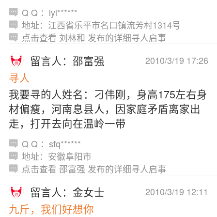
Q Q ：lyi******
地址：江西省乐平市名口镇流芳村1314号
点击查看 刘林和 发布的详细寻人启事
留言人：邵富强
2010/3/19 17:26
寻人
我要寻的人姓名：刁伟刚，身高175左右身
材偏瘦，河南息县人，因家庭矛盾离家出
走，打开去向在温岭一带
Q Q ：sfq******
地址：安徽阜阳市
点击查看 邵富强 发布的详细寻人启事
留言人：金女士
2010/3/19 12:11
九斤，我们好想你