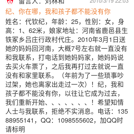
留言人：刘林和
2010/3/19 22:03
纪、你在哪，我和孩子都不能没有你
姓名：代钦纪，年龄：25，性别：女，身
高：1、62米，娘家地址：河南省鹿邑县生
铁冢乡吕庄行政村代庄。2010年3月1日送
她的妈妈回河南，大概7号左右就一直没有
和我联系，打电话到她妈妈家，她妈妈说
去买火车票了，之后我再打过去就说一直
没有和家里联系。（年前为了一些琐事吵
过架，她也离家出走过一次）！纪，我和
孩子都不能没有你，以往让它成为过去，
我们重新开始、、、、、、、！希望知情
人士与我联系，拒绝不实消息。电话：135
88955141，QQ：1098555602，加QQ时
请标明