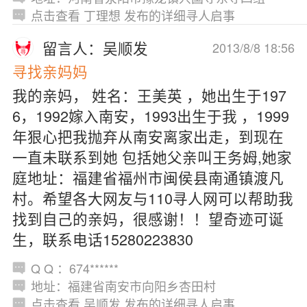
点击查看 丁理想 发布的详细寻人启事
留言人：吴顺发
2013/8/8 18:56
寻找亲妈妈
我的亲妈， 姓名：王美英 ，她出生于197
6，1992嫁入南安，1993出生于我 ，1999
年狠心把我抛弃从南安离家出走，到现在
一直未联系到她 包括她父亲叫王务姆,她家
庭地址：福建省福州市闽侯县南通镇渡凡
村。希望各大网友与110寻人网可以帮助我
找到自己的亲妈，很感谢！！望奇迹可诞
生，联系电话15280223830
Q Q ：674******
地址：福建省南安市向阳乡杏田村
点击查看 吴顺发 发布的详细寻人启事