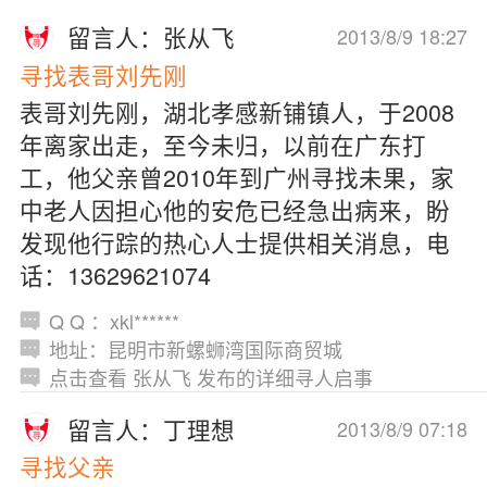
留言人：张从飞
2013/8/9 18:27
寻找表哥刘先刚
表哥刘先刚，湖北孝感新铺镇人，于2008
年离家出走，至今未归，以前在广东打
工，他父亲曾2010年到广州寻找未果，家
中老人因担心他的安危已经急出病来，盼
发现他行踪的热心人士提供相关消息，电
话：13629621074
Q Q ：xkl******
地址：昆明市新螺蛳湾国际商贸城
点击查看 张从飞 发布的详细寻人启事
留言人：丁理想
2013/8/9 07:18
寻找父亲