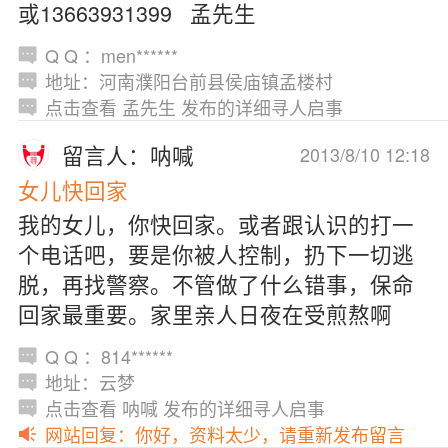
或13663931399 孟先生
Q Q ：men******
地址：河南濮阳台前县侯庙镇孟楼村
点击查看 孟先生 发布的详细寻人启事
留言人：呐喊
2013/8/10 12:18
女儿快回家
我的女儿，你快回家。或者跟认识的打一
个电话吧，要是你被人控制，扔下一切逃
脱，再找警察。不管做了什么错事，保命
回家最重要。家里亲人日夜在受煎熬啊
Q Q ：814******
地址：云梦
点击查看 呐喊 发布的详细寻人启事
网站回复：你好，资料太少，请重新发布留言