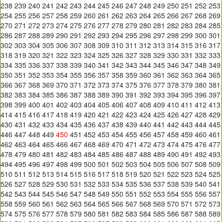
238
239
240
241
242
243
244
245
246
247
248
249
250
251
252
253
254
255
256
257
258
259
260
261
262
263
264
265
266
267
268
269
270
271
272
273
274
275
276
277
278
279
280
281
282
283
284
285
286
287
288
289
290
291
292
293
294
295
296
297
298
299
300
301
302
303
304
305
306
307
308
309
310
311
312
313
314
315
316
317
318
319
320
321
322
323
324
325
326
327
328
329
330
331
332
333
334
335
336
337
338
339
340
341
342
343
344
345
346
347
348
349
350
351
352
353
354
355
356
357
358
359
360
361
362
363
364
365
366
367
368
369
370
371
372
373
374
375
376
377
378
379
380
381
382
383
384
385
386
387
388
389
390
391
392
393
394
395
396
397
398
399
400
401
402
403
404
405
406
407
408
409
410
411
412
413
414
415
416
417
418
419
420
421
422
423
424
425
426
427
428
429
430
431
432
433
434
435
436
437
438
439
440
441
442
443
444
445
446
447
448
449
450
451
452
453
454
455
456
457
458
459
460
461
462
463
464
465
466
467
468
469
470
471
472
473
474
475
476
477
478
479
480
481
482
483
484
485
486
487
488
489
490
491
492
493
494
495
496
497
498
499
500
501
502
503
504
505
506
507
508
509
510
511
512
513
514
515
516
517
518
519
520
521
522
523
524
525
526
527
528
529
530
531
532
533
534
535
536
537
538
539
540
541
542
543
544
545
546
547
548
549
550
551
552
553
554
555
556
557
558
559
560
561
562
563
564
565
566
567
568
569
570
571
572
573
574
575
576
577
578
579
580
581
582
583
584
585
586
587
588
589