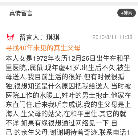
真情留言
+搜索
留言人：琪琪
2013/8/11 11:38
寻找40年未见的其生父母
本人女是1972年农历12月26日出生在和平
里医院,,属鼠,现年虚41岁.出生后不久,被生
母送人,我目前生活的很好,但有时候很孤
独,很想知道是什么原因把我给送人.当时被
医院工作的水暖工,姓叶的男士抱走.他家在
东直门住.后来我听亲戚说,我的生父母是上
海人,生父母的姑父,在和平里住.其它的就
不详.如果有缘很想通过网络见一下 自
己 的亲生父母.谢谢期待着奇迹.联系电话1