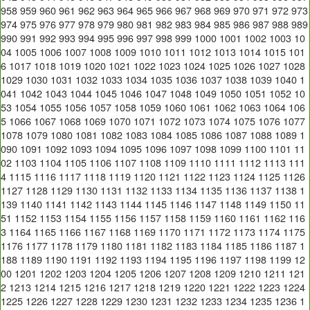
958
959
960
961
962
963
964
965
966
967
968
969
970
971
972
973
974
975
976
977
978
979
980
981
982
983
984
985
986
987
988
989
990
991
992
993
994
995
996
997
998
999
1000
1001
1002
1003
10
04
1005
1006
1007
1008
1009
1010
1011
1012
1013
1014
1015
101
6
1017
1018
1019
1020
1021
1022
1023
1024
1025
1026
1027
1028
1029
1030
1031
1032
1033
1034
1035
1036
1037
1038
1039
1040
1
041
1042
1043
1044
1045
1046
1047
1048
1049
1050
1051
1052
10
53
1054
1055
1056
1057
1058
1059
1060
1061
1062
1063
1064
106
5
1066
1067
1068
1069
1070
1071
1072
1073
1074
1075
1076
1077
1078
1079
1080
1081
1082
1083
1084
1085
1086
1087
1088
1089
1
090
1091
1092
1093
1094
1095
1096
1097
1098
1099
1100
1101
11
02
1103
1104
1105
1106
1107
1108
1109
1110
1111
1112
1113
111
4
1115
1116
1117
1118
1119
1120
1121
1122
1123
1124
1125
1126
1127
1128
1129
1130
1131
1132
1133
1134
1135
1136
1137
1138
1
139
1140
1141
1142
1143
1144
1145
1146
1147
1148
1149
1150
11
51
1152
1153
1154
1155
1156
1157
1158
1159
1160
1161
1162
116
3
1164
1165
1166
1167
1168
1169
1170
1171
1172
1173
1174
1175
1176
1177
1178
1179
1180
1181
1182
1183
1184
1185
1186
1187
1
188
1189
1190
1191
1192
1193
1194
1195
1196
1197
1198
1199
12
00
1201
1202
1203
1204
1205
1206
1207
1208
1209
1210
1211
121
2
1213
1214
1215
1216
1217
1218
1219
1220
1221
1222
1223
1224
1225
1226
1227
1228
1229
1230
1231
1232
1233
1234
1235
1236
1