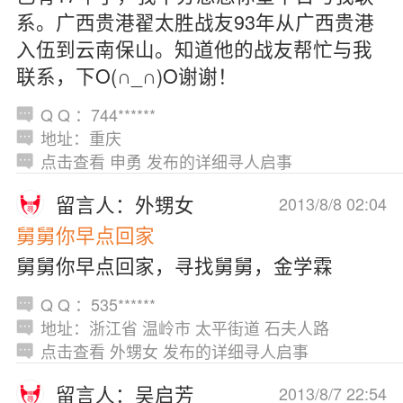
系。广西贵港翟太胜战友93年从广西贵港
入伍到云南保山。知道他的战友帮忙与我
联系，下O(∩_∩)O谢谢！
Q Q ：744******
地址：重庆
点击查看 申勇 发布的详细寻人启事
留言人：外甥女
2013/8/8 02:04
舅舅你早点回家
舅舅你早点回家，寻找舅舅，金学霖
Q Q ：535******
地址：浙江省 温岭市 太平街道 石夫人路
点击查看 外甥女 发布的详细寻人启事
留言人：吴启芳
2013/8/7 22:54