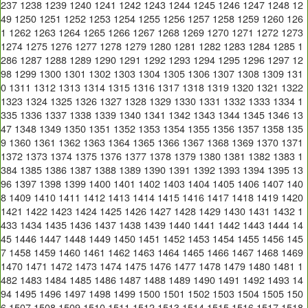
237
1238
1239
1240
1241
1242
1243
1244
1245
1246
1247
1248
12
49
1250
1251
1252
1253
1254
1255
1256
1257
1258
1259
1260
126
1
1262
1263
1264
1265
1266
1267
1268
1269
1270
1271
1272
1273
1274
1275
1276
1277
1278
1279
1280
1281
1282
1283
1284
1285
1
286
1287
1288
1289
1290
1291
1292
1293
1294
1295
1296
1297
12
98
1299
1300
1301
1302
1303
1304
1305
1306
1307
1308
1309
131
0
1311
1312
1313
1314
1315
1316
1317
1318
1319
1320
1321
1322
1323
1324
1325
1326
1327
1328
1329
1330
1331
1332
1333
1334
1
335
1336
1337
1338
1339
1340
1341
1342
1343
1344
1345
1346
13
47
1348
1349
1350
1351
1352
1353
1354
1355
1356
1357
1358
135
9
1360
1361
1362
1363
1364
1365
1366
1367
1368
1369
1370
1371
1372
1373
1374
1375
1376
1377
1378
1379
1380
1381
1382
1383
1
384
1385
1386
1387
1388
1389
1390
1391
1392
1393
1394
1395
13
96
1397
1398
1399
1400
1401
1402
1403
1404
1405
1406
1407
140
8
1409
1410
1411
1412
1413
1414
1415
1416
1417
1418
1419
1420
1421
1422
1423
1424
1425
1426
1427
1428
1429
1430
1431
1432
1
433
1434
1435
1436
1437
1438
1439
1440
1441
1442
1443
1444
14
45
1446
1447
1448
1449
1450
1451
1452
1453
1454
1455
1456
145
7
1458
1459
1460
1461
1462
1463
1464
1465
1466
1467
1468
1469
1470
1471
1472
1473
1474
1475
1476
1477
1478
1479
1480
1481
1
482
1483
1484
1485
1486
1487
1488
1489
1490
1491
1492
1493
14
94
1495
1496
1497
1498
1499
1500
1501
1502
1503
1504
1505
150
6
1507
1508
1509
1510
1511
1512
1513
1514
1515
1516
1517
1518