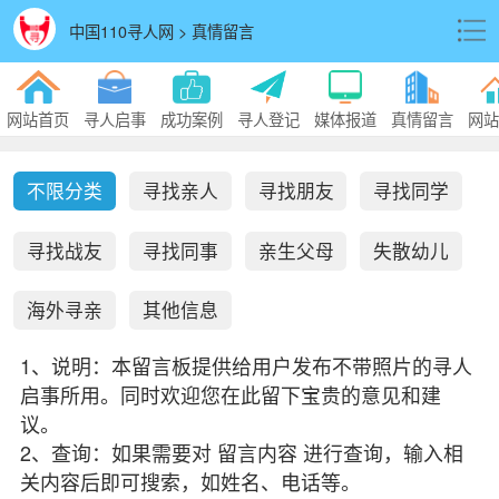
中国110寻人网 > 真情留言
网站首页
寻人启事
成功案例
寻人登记
媒体报道
真情留言
网站
不限分类
寻找亲人
寻找朋友
寻找同学
寻找战友
寻找同事
亲生父母
失散幼儿
海外寻亲
其他信息
1、说明：本留言板提供给用户发布不带照片的寻人
启事所用。同时欢迎您在此留下宝贵的意见和建
议。
2、查询：如果需要对 留言内容 进行查询，输入相
关内容后即可搜索，如姓名、电话等。