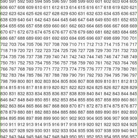
590
591
592
593
594
595
596
597
598
599
600
601
602
603
604
605
606
607
608
609
610
611
612
613
614
615
616
617
618
619
620
621
622
623
624
625
626
627
628
629
630
631
632
633
634
635
636
637
638
639
640
641
642
643
644
645
646
647
648
649
650
651
652
653
654
655
656
657
658
659
660
661
662
663
664
665
666
667
668
669
670
671
672
673
674
675
676
677
678
679
680
681
682
683
684
685
686
687
688
689
690
691
692
693
694
695
696
697
698
699
700
701
702
703
704
705
706
707
708
709
710
711
712
713
714
715
716
717
718
719
720
721
722
723
724
725
726
727
728
729
730
731
732
733
734
735
736
737
738
739
740
741
742
743
744
745
746
747
748
749
750
751
752
753
754
755
756
757
758
759
760
761
762
763
764
765
766
767
768
769
770
771
772
773
774
775
776
777
778
779
780
781
782
783
784
785
786
787
788
789
790
791
792
793
794
795
796
797
798
799
800
801
802
803
804
805
806
807
808
809
810
811
812
813
814
815
816
817
818
819
820
821
822
823
824
825
826
827
828
829
830
831
832
833
834
835
836
837
838
839
840
841
842
843
844
845
846
847
848
849
850
851
852
853
854
855
856
857
858
859
860
861
862
863
864
865
866
867
868
869
870
871
872
873
874
875
876
877
878
879
880
881
882
883
884
885
886
887
888
889
890
891
892
893
894
895
896
897
898
899
900
901
902
903
904
905
906
907
908
909
910
911
912
913
914
915
916
917
918
919
920
921
922
923
924
925
926
927
928
929
930
931
932
933
934
935
936
937
938
939
940
941
942
943
944
945
946
947
948
949
950
951
952
953
954
955
956
957