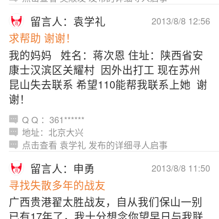
留言人：袁学礼
2013/8/8 12:56
求帮助 谢谢！
我的妈妈 姓名：蒋次恩 住址：陕西省安
康士汉滨区关耀村 因外出打工 现在苏州
昆山失去联系 希望110能帮我联系上她 谢
谢！
Q Q ：361******
地址：北京大兴
点击查看 袁学礼 发布的详细寻人启事
留言人：申勇
2013/8/8 11:50
寻找失散多年的战友
广西贵港翟太胜战友，自从我们保山一别
已有17年了，我十分想念你望早日与我联