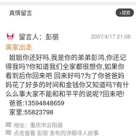
真情留言
+搜索
留言人：彭丽
2007/4/17 21:08
离家出走
姐姐你还好吗,我是你的弟弟彭鸿,你还记
得我吗?你知道我们全家都很想你,如果你
看到后你回来吧 回来好吗?为了你爸爸妈
妈花了好多的时间和金钱你又知道吗?有什
么么事大家不能和和平平的说呢?回来吧!
爸爸:13594848659
家里:55823798
地址：重庆市云阳县
点击查看 彭丽 发布的详细寻人启事