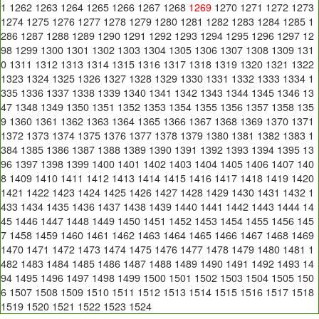
1
1262
1263
1264
1265
1266
1267
1268
1269
1270
1271
1272
1273
1274
1275
1276
1277
1278
1279
1280
1281
1282
1283
1284
1285
1
286
1287
1288
1289
1290
1291
1292
1293
1294
1295
1296
1297
12
98
1299
1300
1301
1302
1303
1304
1305
1306
1307
1308
1309
131
0
1311
1312
1313
1314
1315
1316
1317
1318
1319
1320
1321
1322
1323
1324
1325
1326
1327
1328
1329
1330
1331
1332
1333
1334
1
335
1336
1337
1338
1339
1340
1341
1342
1343
1344
1345
1346
13
47
1348
1349
1350
1351
1352
1353
1354
1355
1356
1357
1358
135
9
1360
1361
1362
1363
1364
1365
1366
1367
1368
1369
1370
1371
1372
1373
1374
1375
1376
1377
1378
1379
1380
1381
1382
1383
1
384
1385
1386
1387
1388
1389
1390
1391
1392
1393
1394
1395
13
96
1397
1398
1399
1400
1401
1402
1403
1404
1405
1406
1407
140
8
1409
1410
1411
1412
1413
1414
1415
1416
1417
1418
1419
1420
1421
1422
1423
1424
1425
1426
1427
1428
1429
1430
1431
1432
1
433
1434
1435
1436
1437
1438
1439
1440
1441
1442
1443
1444
14
45
1446
1447
1448
1449
1450
1451
1452
1453
1454
1455
1456
145
7
1458
1459
1460
1461
1462
1463
1464
1465
1466
1467
1468
1469
1470
1471
1472
1473
1474
1475
1476
1477
1478
1479
1480
1481
1
482
1483
1484
1485
1486
1487
1488
1489
1490
1491
1492
1493
14
94
1495
1496
1497
1498
1499
1500
1501
1502
1503
1504
1505
150
6
1507
1508
1509
1510
1511
1512
1513
1514
1515
1516
1517
1518
1519
1520
1521
1522
1523
1524