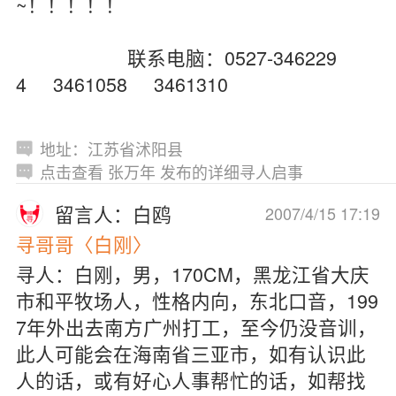
~！！！！！
联系电脑：0527-346229
4 3461058 3461310
地址：江苏省沭阳县
点击查看 张万年 发布的详细寻人启事
留言人：白鸥
2007/4/15 17:19
寻哥哥〈白刚〉
寻人：白刚，男，170CM，黑龙江省大庆
市和平牧场人，性格内向，东北口音，199
7年外出去南方广州打工，至今仍没音训，
此人可能会在海南省三亚市，如有认识此
人的话，或有好心人事帮忙的话，如帮找