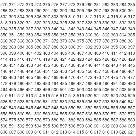
270
271
272
273
274
275
276
277
278
279
280
281
282
283
284
285
286
287
288
289
290
291
292
293
294
295
296
297
298
299
300
301
302
303
304
305
306
307
308
309
310
311
312
313
314
315
316
317
318
319
320
321
322
323
324
325
326
327
328
329
330
331
332
333
334
335
336
337
338
339
340
341
342
343
344
345
346
347
348
349
350
351
352
353
354
355
356
357
358
359
360
361
362
363
364
365
366
367
368
369
370
371
372
373
374
375
376
377
378
379
380
381
382
383
384
385
386
387
388
389
390
391
392
393
394
395
396
397
398
399
400
401
402
403
404
405
406
407
408
409
410
411
412
413
414
415
416
417
418
419
420
421
422
423
424
425
426
427
428
429
430
431
432
433
434
435
436
437
438
439
440
441
442
443
444
445
446
447
448
449
450
451
452
453
454
455
456
457
458
459
460
461
462
463
464
465
466
467
468
469
470
471
472
473
474
475
476
477
478
479
480
481
482
483
484
485
486
487
488
489
490
491
492
493
494
495
496
497
498
499
500
501
502
503
504
505
506
507
508
509
510
511
512
513
514
515
516
517
518
519
520
521
522
523
524
525
526
527
528
529
530
531
532
533
534
535
536
537
538
539
540
541
542
543
544
545
546
547
548
549
550
551
552
553
554
555
556
557
558
559
560
561
562
563
564
565
566
567
568
569
570
571
572
573
574
575
576
577
578
579
580
581
582
583
584
585
586
587
588
589
590
591
592
593
594
595
596
597
598
599
600
601
602
603
604
605
606
607
608
609
610
611
612
613
614
615
616
617
618
619
620
621