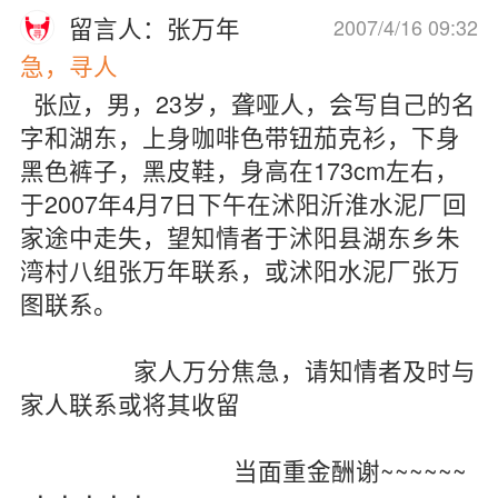
留言人：张万年
2007/4/16 09:32
急，寻人
张应，男，23岁，聋哑人，会写自己的名
字和湖东，上身咖啡色带钮茄克衫，下身
黑色裤子，黑皮鞋，身高在173cm左右，
于2007年4月7日下午在沭阳沂淮水泥厂回
家途中走失，望知情者于沭阳县湖东乡朱
湾村八组张万年联系，或沭阳水泥厂张万
图联系。
家人万分焦急，请知情者及时与
家人联系或将其收留
当面重金酬谢~~~~~~