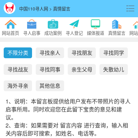
中国110寻人网 > 真情留言
网站首页
寻人启事
成功案例
寻人登记
媒体报道
真情留言
网站
不限分类
寻找亲人
寻找朋友
寻找同学
寻找战友
寻找同事
亲生父母
失散幼儿
海外寻亲
其他信息
1、说明：本留言板提供给用户发布不带照片的寻人
启事所用。同时欢迎您在此留下宝贵的意见和建
议。
2、查询：如果需要对 留言内容 进行查询，输入相
关内容后即可搜索，如姓名、电话等。