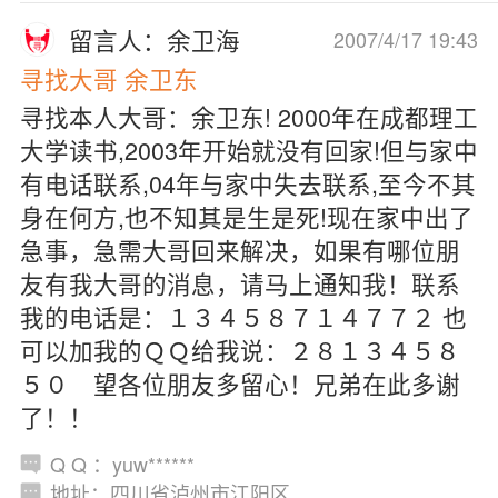
留言人：余卫海
2007/4/17 19:43
寻找大哥 余卫东
寻找本人大哥：余卫东! 2000年在成都理工
大学读书,2003年开始就没有回家!但与家中
有电话联系,04年与家中失去联系,至今不其
身在何方,也不知其是生是死!现在家中出了
急事，急需大哥回来解决，如果有哪位朋
友有我大哥的消息，请马上通知我！联系
我的电话是：１３４５８７１４７７２ 也
可以加我的ＱＱ给我说：２８１３４５８
５０ 望各位朋友多留心！兄弟在此多谢
了！！
Q Q ：yuw******
地址：四川省泸州市江阳区