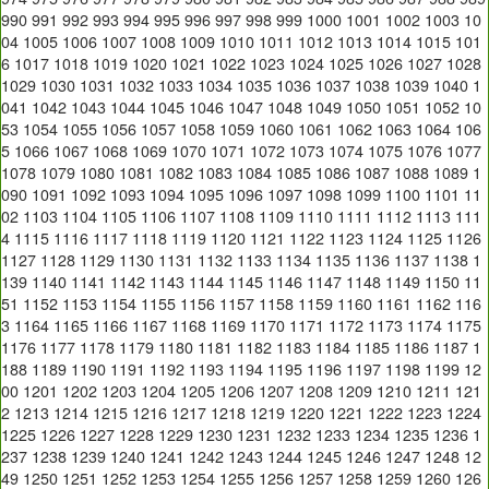
990
991
992
993
994
995
996
997
998
999
1000
1001
1002
1003
10
04
1005
1006
1007
1008
1009
1010
1011
1012
1013
1014
1015
101
6
1017
1018
1019
1020
1021
1022
1023
1024
1025
1026
1027
1028
1029
1030
1031
1032
1033
1034
1035
1036
1037
1038
1039
1040
1
041
1042
1043
1044
1045
1046
1047
1048
1049
1050
1051
1052
10
53
1054
1055
1056
1057
1058
1059
1060
1061
1062
1063
1064
106
5
1066
1067
1068
1069
1070
1071
1072
1073
1074
1075
1076
1077
1078
1079
1080
1081
1082
1083
1084
1085
1086
1087
1088
1089
1
090
1091
1092
1093
1094
1095
1096
1097
1098
1099
1100
1101
11
02
1103
1104
1105
1106
1107
1108
1109
1110
1111
1112
1113
111
4
1115
1116
1117
1118
1119
1120
1121
1122
1123
1124
1125
1126
1127
1128
1129
1130
1131
1132
1133
1134
1135
1136
1137
1138
1
139
1140
1141
1142
1143
1144
1145
1146
1147
1148
1149
1150
11
51
1152
1153
1154
1155
1156
1157
1158
1159
1160
1161
1162
116
3
1164
1165
1166
1167
1168
1169
1170
1171
1172
1173
1174
1175
1176
1177
1178
1179
1180
1181
1182
1183
1184
1185
1186
1187
1
188
1189
1190
1191
1192
1193
1194
1195
1196
1197
1198
1199
12
00
1201
1202
1203
1204
1205
1206
1207
1208
1209
1210
1211
121
2
1213
1214
1215
1216
1217
1218
1219
1220
1221
1222
1223
1224
1225
1226
1227
1228
1229
1230
1231
1232
1233
1234
1235
1236
1
237
1238
1239
1240
1241
1242
1243
1244
1245
1246
1247
1248
12
49
1250
1251
1252
1253
1254
1255
1256
1257
1258
1259
1260
126