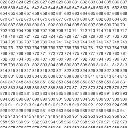
622
623
624
625
626
627
628
629
630
631
632
633
634
635
636
637
638
639
640
641
642
643
644
645
646
647
648
649
650
651
652
653
654
655
656
657
658
659
660
661
662
663
664
665
666
667
668
669
670
671
672
673
674
675
676
677
678
679
680
681
682
683
684
685
686
687
688
689
690
691
692
693
694
695
696
697
698
699
700
701
702
703
704
705
706
707
708
709
710
711
712
713
714
715
716
717
718
719
720
721
722
723
724
725
726
727
728
729
730
731
732
733
734
735
736
737
738
739
740
741
742
743
744
745
746
747
748
749
750
751
752
753
754
755
756
757
758
759
760
761
762
763
764
765
766
767
768
769
770
771
772
773
774
775
776
777
778
779
780
781
782
783
784
785
786
787
788
789
790
791
792
793
794
795
796
797
798
799
800
801
802
803
804
805
806
807
808
809
810
811
812
813
814
815
816
817
818
819
820
821
822
823
824
825
826
827
828
829
830
831
832
833
834
835
836
837
838
839
840
841
842
843
844
845
846
847
848
849
850
851
852
853
854
855
856
857
858
859
860
861
862
863
864
865
866
867
868
869
870
871
872
873
874
875
876
877
878
879
880
881
882
883
884
885
886
887
888
889
890
891
892
893
894
895
896
897
898
899
900
901
902
903
904
905
906
907
908
909
910
911
912
913
914
915
916
917
918
919
920
921
922
923
924
925
926
927
928
929
930
931
932
933
934
935
936
937
938
939
940
941
942
943
944
945
946
947
948
949
950
951
952
953
954
955
956
957
958
959
960
961
962
963
964
965
966
967
968
969
970
971
972
973
974
975
976
977
978
979
980
981
982
983
984
985
986
987
988
989