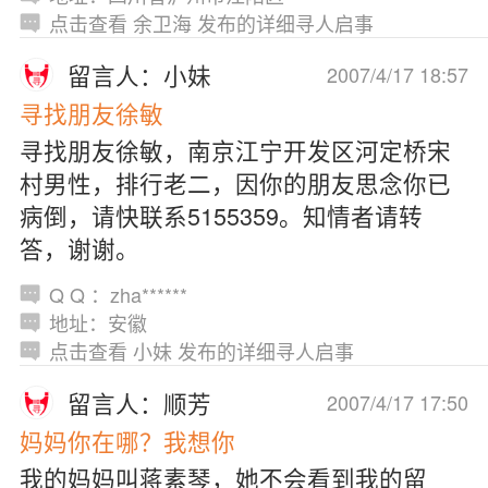
点击查看 余卫海 发布的详细寻人启事
留言人：小妹
2007/4/17 18:57
寻找朋友徐敏
寻找朋友徐敏，南京江宁开发区河定桥宋
村男性，排行老二，因你的朋友思念你已
病倒，请快联系5155359。知情者请转
答，谢谢。
Q Q ：zha******
地址：安徽
点击查看 小妹 发布的详细寻人启事
留言人：顺芳
2007/4/17 17:50
妈妈你在哪？我想你
我的妈妈叫蒋素琴，她不会看到我的留