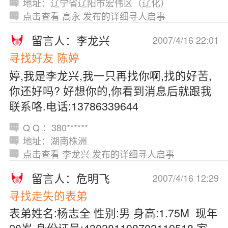
地址：辽宁省辽阳市宏伟区（辽化）
点击查看 高永 发布的详细寻人启事
留言人：李龙兴
2007/4/16 22:01
寻找好友 陈婷
婷,我是李龙兴,我一只再找你啊,找的好苦,
你还好吗? 好想你的,你看到消息后就跟我
联系咯.电话:13786339644
Q Q ：380******
地址：湖南株洲
点击查看 李龙兴 发布的详细寻人启事
留言人：危明飞
2007/4/16 12:29
寻找走失的表弟
表弟姓名:杨志全 性别:男 身高:1.75M 现年
20岁 身份证号:430381198702119518 家