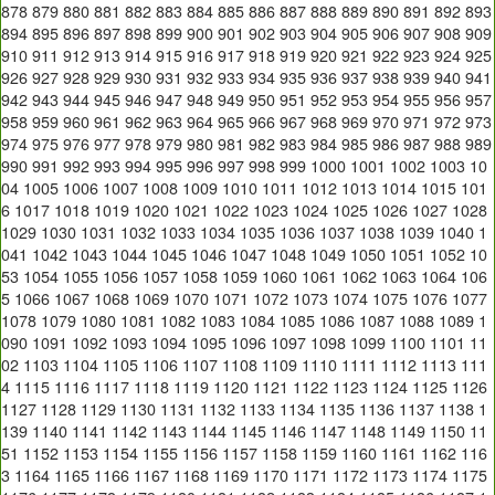
878
879
880
881
882
883
884
885
886
887
888
889
890
891
892
893
894
895
896
897
898
899
900
901
902
903
904
905
906
907
908
909
910
911
912
913
914
915
916
917
918
919
920
921
922
923
924
925
926
927
928
929
930
931
932
933
934
935
936
937
938
939
940
941
942
943
944
945
946
947
948
949
950
951
952
953
954
955
956
957
958
959
960
961
962
963
964
965
966
967
968
969
970
971
972
973
974
975
976
977
978
979
980
981
982
983
984
985
986
987
988
989
990
991
992
993
994
995
996
997
998
999
1000
1001
1002
1003
10
04
1005
1006
1007
1008
1009
1010
1011
1012
1013
1014
1015
101
6
1017
1018
1019
1020
1021
1022
1023
1024
1025
1026
1027
1028
1029
1030
1031
1032
1033
1034
1035
1036
1037
1038
1039
1040
1
041
1042
1043
1044
1045
1046
1047
1048
1049
1050
1051
1052
10
53
1054
1055
1056
1057
1058
1059
1060
1061
1062
1063
1064
106
5
1066
1067
1068
1069
1070
1071
1072
1073
1074
1075
1076
1077
1078
1079
1080
1081
1082
1083
1084
1085
1086
1087
1088
1089
1
090
1091
1092
1093
1094
1095
1096
1097
1098
1099
1100
1101
11
02
1103
1104
1105
1106
1107
1108
1109
1110
1111
1112
1113
111
4
1115
1116
1117
1118
1119
1120
1121
1122
1123
1124
1125
1126
1127
1128
1129
1130
1131
1132
1133
1134
1135
1136
1137
1138
1
139
1140
1141
1142
1143
1144
1145
1146
1147
1148
1149
1150
11
51
1152
1153
1154
1155
1156
1157
1158
1159
1160
1161
1162
116
3
1164
1165
1166
1167
1168
1169
1170
1171
1172
1173
1174
1175