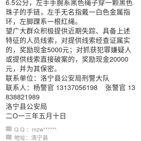
6.5公分，左手手腕系黑色绳子穿一颗黑色
珠子的手链，左手无名指戴一白色金属指
环，左脚踝系一根红绳。
望广大群众积极提供近期失踪、具备上述
特征的人员线索，对提供线索经查证属实
的，奖励现金5000元；对抓获犯罪嫌疑人
或提供线索直接破案的，奖励现金20000
元，并为其保密。
联系单位：洛宁县公安局刑警大队
联系人：杨警官 13137056198 张警官 13
838821989
洛宁县公安局
二O一三年五月十日
Q Q ：mzw******
地址：洛宁县