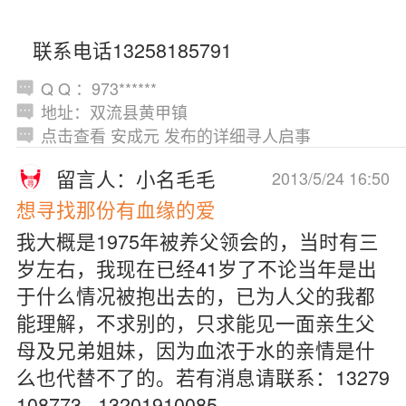
联系电话13258185791
Q Q ：973******
地址：双流县黄甲镇
点击查看 安成元 发布的详细寻人启事
留言人：小名毛毛
2013/5/24 16:50
想寻找那份有血缘的爱
我大概是1975年被养父领会的，当时有三
岁左右，我现在已经41岁了不论当年是出
于什么情况被抱出去的，已为人父的我都
能理解，不求别的，只求能见一面亲生父
母及兄弟姐妹，因为血浓于水的亲情是什
么也代替不了的。若有消息请联系：13279
108773 13201910085