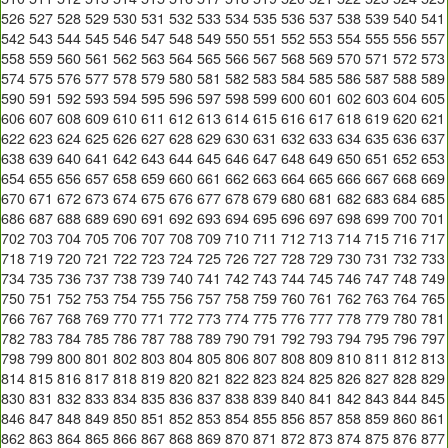
526
527
528
529
530
531
532
533
534
535
536
537
538
539
540
541
542
543
544
545
546
547
548
549
550
551
552
553
554
555
556
557
558
559
560
561
562
563
564
565
566
567
568
569
570
571
572
573
574
575
576
577
578
579
580
581
582
583
584
585
586
587
588
589
590
591
592
593
594
595
596
597
598
599
600
601
602
603
604
605
606
607
608
609
610
611
612
613
614
615
616
617
618
619
620
621
622
623
624
625
626
627
628
629
630
631
632
633
634
635
636
637
638
639
640
641
642
643
644
645
646
647
648
649
650
651
652
653
654
655
656
657
658
659
660
661
662
663
664
665
666
667
668
669
670
671
672
673
674
675
676
677
678
679
680
681
682
683
684
685
686
687
688
689
690
691
692
693
694
695
696
697
698
699
700
701
702
703
704
705
706
707
708
709
710
711
712
713
714
715
716
717
718
719
720
721
722
723
724
725
726
727
728
729
730
731
732
733
734
735
736
737
738
739
740
741
742
743
744
745
746
747
748
749
750
751
752
753
754
755
756
757
758
759
760
761
762
763
764
765
766
767
768
769
770
771
772
773
774
775
776
777
778
779
780
781
782
783
784
785
786
787
788
789
790
791
792
793
794
795
796
797
798
799
800
801
802
803
804
805
806
807
808
809
810
811
812
813
814
815
816
817
818
819
820
821
822
823
824
825
826
827
828
829
830
831
832
833
834
835
836
837
838
839
840
841
842
843
844
845
846
847
848
849
850
851
852
853
854
855
856
857
858
859
860
861
862
863
864
865
866
867
868
869
870
871
872
873
874
875
876
877