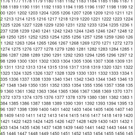
1176
1177
1178
1179
1180
1181
1182
1183
1184
1185
1186
1187
1
188
1189
1190
1191
1192
1193
1194
1195
1196
1197
1198
1199
12
00
1201
1202
1203
1204
1205
1206
1207
1208
1209
1210
1211
121
2
1213
1214
1215
1216
1217
1218
1219
1220
1221
1222
1223
1224
1225
1226
1227
1228
1229
1230
1231
1232
1233
1234
1235
1236
1
237
1238
1239
1240
1241
1242
1243
1244
1245
1246
1247
1248
12
49
1250
1251
1252
1253
1254
1255
1256
1257
1258
1259
1260
126
1
1262
1263
1264
1265
1266
1267
1268
1269
1270
1271
1272
1273
1274
1275
1276
1277
1278
1279
1280
1281
1282
1283
1284
1285
1
286
1287
1288
1289
1290
1291
1292
1293
1294
1295
1296
1297
12
98
1299
1300
1301
1302
1303
1304
1305
1306
1307
1308
1309
131
0
1311
1312
1313
1314
1315
1316
1317
1318
1319
1320
1321
1322
1323
1324
1325
1326
1327
1328
1329
1330
1331
1332
1333
1334
1
335
1336
1337
1338
1339
1340
1341
1342
1343
1344
1345
1346
13
47
1348
1349
1350
1351
1352
1353
1354
1355
1356
1357
1358
135
9
1360
1361
1362
1363
1364
1365
1366
1367
1368
1369
1370
1371
1372
1373
1374
1375
1376
1377
1378
1379
1380
1381
1382
1383
1
384
1385
1386
1387
1388
1389
1390
1391
1392
1393
1394
1395
13
96
1397
1398
1399
1400
1401
1402
1403
1404
1405
1406
1407
140
8
1409
1410
1411
1412
1413
1414
1415
1416
1417
1418
1419
1420
1421
1422
1423
1424
1425
1426
1427
1428
1429
1430
1431
1432
1
433
1434
1435
1436
1437
1438
1439
1440
1441
1442
1443
1444
14
45
1446
1447
1448
1449
1450
1451
1452
1453
1454
1455
1456
145