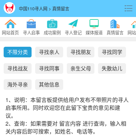
中国110寻人网 > 真情留言
网站首页
寻人启事
成功案例
寻人登记
媒体报道
真情留言
网站
不限分类
寻找亲人
寻找朋友
寻找同学
寻找战友
寻找同事
亲生父母
失散幼儿
海外寻亲
其他信息
1、说明：本留言板提供给用户发布不带照片的寻人
启事所用。同时欢迎您在此留下宝贵的意见和建
议。
2、查询：如果需要对 留言内容 进行查询，输入相
关内容后即可搜索，如姓名、电话等。