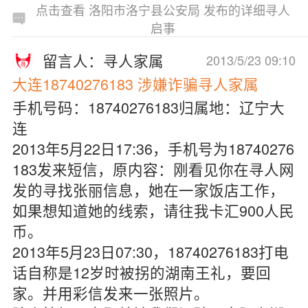
点击查看 洛阳市洛宁县公安局 发布的详细寻人
启事
留言人：寻人家属
2013/5/23 09:10
大连18740276183 涉嫌诈骗寻人家属
手机号码：18740276183归属地：辽宁大
连
2013年5月22日17:36，手机号为18740276
183发来短信，原内容：刚看见你在寻人网
发的寻找张丽信息，她在一家饭店工作，
如果想知道她的线索，请往我卡汇900人民
币。
2013年5月23日07:30，18740276183打电
话自称是12岁时被拐的湖南王礼，要回
家。并用彩信发来一张照片。