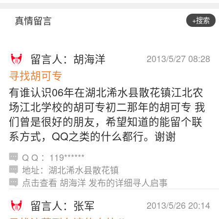
真情留言
+搜索
留言人：胡海洋
2013/5/27 08:28
寻找胡可专
有谁认识06年在湖北浠水县散花镇江北农
场江北学校的胡可专初二那年的胡可专 我
们曾是很好的朋友，希望知道的能留个联
系方式，QQ之类的什么都行。谢谢
Q Q ：119******
地址：湖北浠水县散花镇
点击查看 胡海洋 发布的详细寻人启事
留言人：张军
2013/5/26 20:14