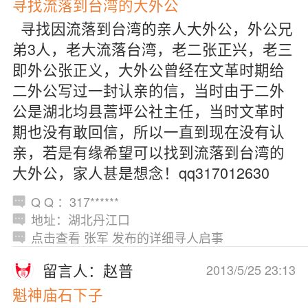
寻找流落到台湾的大外公
寻找因流落到台湾的亲人大外公，外公兄
弟3人，老大流落台湾，老二张正兴，老三
即外公张正义，大外公曾经在文革时期给
二外公写过一封认亲的信，当时由于二外
公是湖北均县蒿坪公社主任，当时文革时
期也没有敢回信，所以一直到现在没有认
亲，若是有缘希望可以找到流落到台湾的
大外公，家人甚是想念！qq317012630
Q Q ：317******
地址：湖北丹江口
点击查看 张军 发布的详细寻人启事
留言人：赵普
2013/5/25 23:13
魁神庙石下子