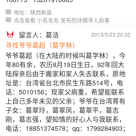
地址：陕西彬县
点击查看 小名毛毛 发布的详细寻人启事
留言人：葛洁
2013/5/23 20:32
寻找爷爷葛超（葛学林）
爷爷葛超（在大陆的时候叫葛学林），今
年80有余，农历8月19日生日，92年回大
陆探亲后由于搬家和家人失去联系，原地
址是：台湾省台北市民生东路514号，电
话：5010156；现家父病重，希望能联系
上自己多年未见的父亲；爷爷在台湾育有
子女：葛翠玲，葛翠凤，葛翠平，葛志
刚，葛志强，望知情的好心人与我联系，
电话：18851374578；qq：1799284903；