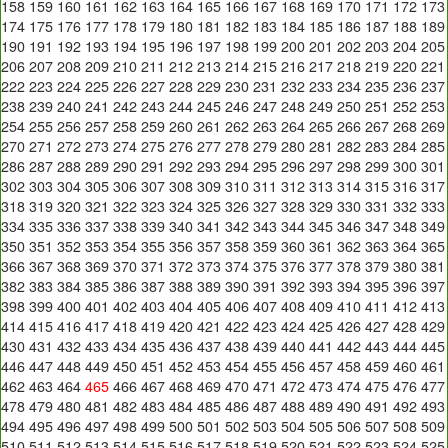
158
159
160
161
162
163
164
165
166
167
168
169
170
171
172
173
174
175
176
177
178
179
180
181
182
183
184
185
186
187
188
189
190
191
192
193
194
195
196
197
198
199
200
201
202
203
204
205
206
207
208
209
210
211
212
213
214
215
216
217
218
219
220
221
222
223
224
225
226
227
228
229
230
231
232
233
234
235
236
237
238
239
240
241
242
243
244
245
246
247
248
249
250
251
252
253
254
255
256
257
258
259
260
261
262
263
264
265
266
267
268
269
270
271
272
273
274
275
276
277
278
279
280
281
282
283
284
285
286
287
288
289
290
291
292
293
294
295
296
297
298
299
300
301
302
303
304
305
306
307
308
309
310
311
312
313
314
315
316
317
318
319
320
321
322
323
324
325
326
327
328
329
330
331
332
333
334
335
336
337
338
339
340
341
342
343
344
345
346
347
348
349
350
351
352
353
354
355
356
357
358
359
360
361
362
363
364
365
366
367
368
369
370
371
372
373
374
375
376
377
378
379
380
381
382
383
384
385
386
387
388
389
390
391
392
393
394
395
396
397
398
399
400
401
402
403
404
405
406
407
408
409
410
411
412
413
414
415
416
417
418
419
420
421
422
423
424
425
426
427
428
429
430
431
432
433
434
435
436
437
438
439
440
441
442
443
444
445
446
447
448
449
450
451
452
453
454
455
456
457
458
459
460
461
462
463
464
465
466
467
468
469
470
471
472
473
474
475
476
477
478
479
480
481
482
483
484
485
486
487
488
489
490
491
492
493
494
495
496
497
498
499
500
501
502
503
504
505
506
507
508
509
510
511
512
513
514
515
516
517
518
519
520
521
522
523
524
525