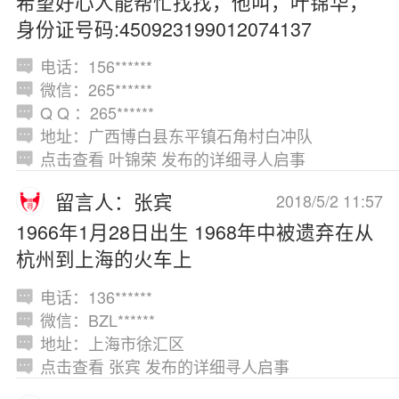
希望好心人能帮忙找找，他叫，叶锦华，
身份证号码:450923199012074137
电话：156******
微信：265******
Q Q ：265******
地址：广西博白县东平镇石角村白冲队
点击查看 叶锦荣 发布的详细寻人启事
留言人：张宾
2018/5/2 11:57
1966年1月28日出生 1968年中被遗弃在从
杭州到上海的火车上
电话：136******
微信：BZL******
地址：上海市徐汇区
点击查看 张宾 发布的详细寻人启事