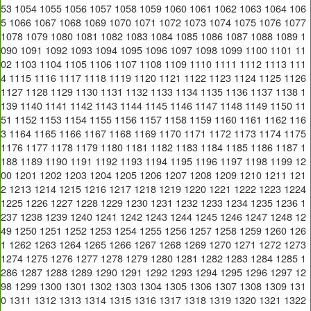
53
1054
1055
1056
1057
1058
1059
1060
1061
1062
1063
1064
106
5
1066
1067
1068
1069
1070
1071
1072
1073
1074
1075
1076
1077
1078
1079
1080
1081
1082
1083
1084
1085
1086
1087
1088
1089
1
090
1091
1092
1093
1094
1095
1096
1097
1098
1099
1100
1101
11
02
1103
1104
1105
1106
1107
1108
1109
1110
1111
1112
1113
111
4
1115
1116
1117
1118
1119
1120
1121
1122
1123
1124
1125
1126
1127
1128
1129
1130
1131
1132
1133
1134
1135
1136
1137
1138
1
139
1140
1141
1142
1143
1144
1145
1146
1147
1148
1149
1150
11
51
1152
1153
1154
1155
1156
1157
1158
1159
1160
1161
1162
116
3
1164
1165
1166
1167
1168
1169
1170
1171
1172
1173
1174
1175
1176
1177
1178
1179
1180
1181
1182
1183
1184
1185
1186
1187
1
188
1189
1190
1191
1192
1193
1194
1195
1196
1197
1198
1199
12
00
1201
1202
1203
1204
1205
1206
1207
1208
1209
1210
1211
121
2
1213
1214
1215
1216
1217
1218
1219
1220
1221
1222
1223
1224
1225
1226
1227
1228
1229
1230
1231
1232
1233
1234
1235
1236
1
237
1238
1239
1240
1241
1242
1243
1244
1245
1246
1247
1248
12
49
1250
1251
1252
1253
1254
1255
1256
1257
1258
1259
1260
126
1
1262
1263
1264
1265
1266
1267
1268
1269
1270
1271
1272
1273
1274
1275
1276
1277
1278
1279
1280
1281
1282
1283
1284
1285
1
286
1287
1288
1289
1290
1291
1292
1293
1294
1295
1296
1297
12
98
1299
1300
1301
1302
1303
1304
1305
1306
1307
1308
1309
131
0
1311
1312
1313
1314
1315
1316
1317
1318
1319
1320
1321
1322