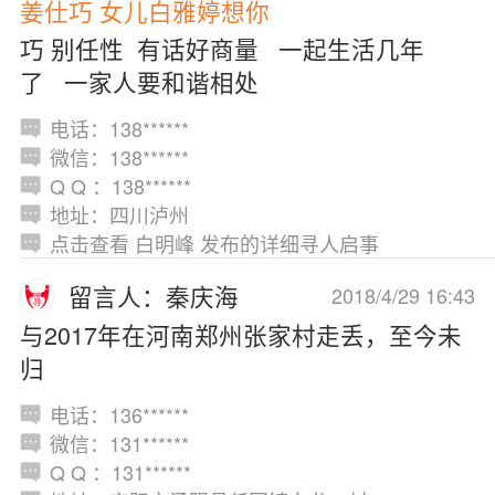
姜仕巧 女儿白雅婷想你
巧 别任性 有话好商量 一起生活几年
了 一家人要和谐相处
电话：138******
微信：138******
Q Q ：138******
地址：四川泸州
点击查看 白明峰 发布的详细寻人启事
留言人：秦庆海
2018/4/29 16:43
与2017年在河南郑州张家村走丢，至今未
归
电话：136******
微信：131******
Q Q ：131******