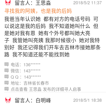
留言人：王思淼
2018/5/2 11:37
寻找我的阿姨，也是我的后妈
我爸当年认识她 都有对方的电话号码 可
以说这是我的后妈 我不知道她叫什么 但
是她对我有恩 她有个外号都叫她大亮
子 我管她叫亮姨 我那时候很小 她对我特
别好 我还记得我们开车去吉林市接她那条
路 我不知道还能不能找到她
电话：136******
微信：143******
Q Q ：143******
地址：吉林省长春市
点击查看 王思淼 发布的详细寻人启事
留言人：白明峰
2018/5/1 18:38