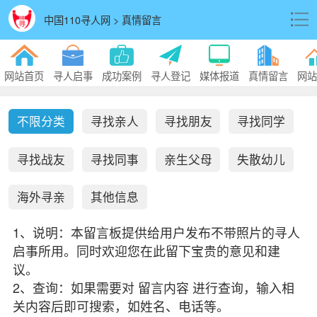
中国110寻人网 > 真情留言
网站首页
寻人启事
成功案例
寻人登记
媒体报道
真情留言
网站
不限分类
寻找亲人
寻找朋友
寻找同学
寻找战友
寻找同事
亲生父母
失散幼儿
海外寻亲
其他信息
1、说明：本留言板提供给用户发布不带照片的寻人
启事所用。同时欢迎您在此留下宝贵的意见和建
议。
2、查询：如果需要对 留言内容 进行查询，输入相
关内容后即可搜索，如姓名、电话等。