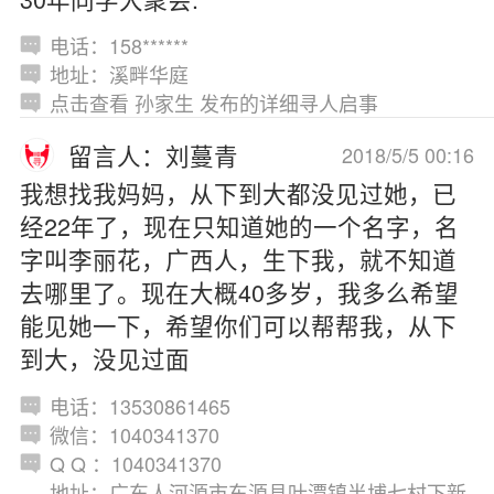
电话：158******
地址：溪畔华庭
点击查看 孙家生 发布的详细寻人启事
留言人：刘蔓青
2018/5/5 00:16
我想找我妈妈，从下到大都没见过她，已
经22年了，现在只知道她的一个名字，名
字叫李丽花，广西人，生下我，就不知道
去哪里了。现在大概40多岁，我多么希望
能见她一下，希望你们可以帮帮我，从下
到大，没见过面
电话：13530861465
微信：1040341370
Q Q ：1040341370
地址：广东人河源市东源县叶潭镇半埔七村下新