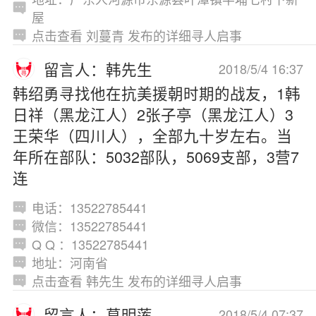
屋
点击查看 刘蔓青 发布的详细寻人启事
留言人：韩先生
2018/5/4 16:37
韩绍勇寻找他在抗美援朝时期的战友，1韩
日祥（黑龙江人）2张子亭（黑龙江人）3
王荣华（四川人），全部九十岁左右。当
年所在部队：5032部队，5069支部，3营7
连
电话：13522785441
微信：13522785441
Q Q ：13522785441
地址：河南省
点击查看 韩先生 发布的详细寻人启事
留言人：葛明莲
2018/5/4 07:37