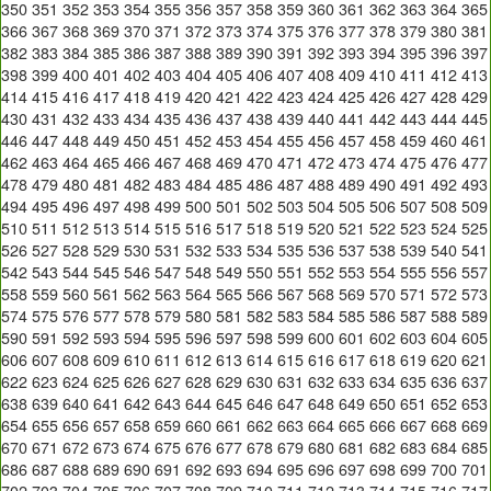
350
351
352
353
354
355
356
357
358
359
360
361
362
363
364
365
366
367
368
369
370
371
372
373
374
375
376
377
378
379
380
381
382
383
384
385
386
387
388
389
390
391
392
393
394
395
396
397
398
399
400
401
402
403
404
405
406
407
408
409
410
411
412
413
414
415
416
417
418
419
420
421
422
423
424
425
426
427
428
429
430
431
432
433
434
435
436
437
438
439
440
441
442
443
444
445
446
447
448
449
450
451
452
453
454
455
456
457
458
459
460
461
462
463
464
465
466
467
468
469
470
471
472
473
474
475
476
477
478
479
480
481
482
483
484
485
486
487
488
489
490
491
492
493
494
495
496
497
498
499
500
501
502
503
504
505
506
507
508
509
510
511
512
513
514
515
516
517
518
519
520
521
522
523
524
525
526
527
528
529
530
531
532
533
534
535
536
537
538
539
540
541
542
543
544
545
546
547
548
549
550
551
552
553
554
555
556
557
558
559
560
561
562
563
564
565
566
567
568
569
570
571
572
573
574
575
576
577
578
579
580
581
582
583
584
585
586
587
588
589
590
591
592
593
594
595
596
597
598
599
600
601
602
603
604
605
606
607
608
609
610
611
612
613
614
615
616
617
618
619
620
621
622
623
624
625
626
627
628
629
630
631
632
633
634
635
636
637
638
639
640
641
642
643
644
645
646
647
648
649
650
651
652
653
654
655
656
657
658
659
660
661
662
663
664
665
666
667
668
669
670
671
672
673
674
675
676
677
678
679
680
681
682
683
684
685
686
687
688
689
690
691
692
693
694
695
696
697
698
699
700
701