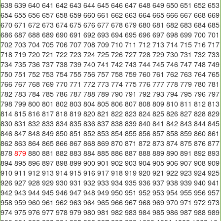
638
639
640
641
642
643
644
645
646
647
648
649
650
651
652
653
654
655
656
657
658
659
660
661
662
663
664
665
666
667
668
669
670
671
672
673
674
675
676
677
678
679
680
681
682
683
684
685
686
687
688
689
690
691
692
693
694
695
696
697
698
699
700
701
702
703
704
705
706
707
708
709
710
711
712
713
714
715
716
717
718
719
720
721
722
723
724
725
726
727
728
729
730
731
732
733
734
735
736
737
738
739
740
741
742
743
744
745
746
747
748
749
750
751
752
753
754
755
756
757
758
759
760
761
762
763
764
765
766
767
768
769
770
771
772
773
774
775
776
777
778
779
780
781
782
783
784
785
786
787
788
789
790
791
792
793
794
795
796
797
798
799
800
801
802
803
804
805
806
807
808
809
810
811
812
813
814
815
816
817
818
819
820
821
822
823
824
825
826
827
828
829
830
831
832
833
834
835
836
837
838
839
840
841
842
843
844
845
846
847
848
849
850
851
852
853
854
855
856
857
858
859
860
861
862
863
864
865
866
867
868
869
870
871
872
873
874
875
876
877
878
879
880
881
882
883
884
885
886
887
888
889
890
891
892
893
894
895
896
897
898
899
900
901
902
903
904
905
906
907
908
909
910
911
912
913
914
915
916
917
918
919
920
921
922
923
924
925
926
927
928
929
930
931
932
933
934
935
936
937
938
939
940
941
942
943
944
945
946
947
948
949
950
951
952
953
954
955
956
957
958
959
960
961
962
963
964
965
966
967
968
969
970
971
972
973
974
975
976
977
978
979
980
981
982
983
984
985
986
987
988
989