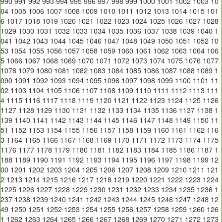
990
991
992
993
994
995
996
997
998
999
1000
1001
1002
1003
10
04
1005
1006
1007
1008
1009
1010
1011
1012
1013
1014
1015
101
6
1017
1018
1019
1020
1021
1022
1023
1024
1025
1026
1027
1028
1029
1030
1031
1032
1033
1034
1035
1036
1037
1038
1039
1040
1
041
1042
1043
1044
1045
1046
1047
1048
1049
1050
1051
1052
10
53
1054
1055
1056
1057
1058
1059
1060
1061
1062
1063
1064
106
5
1066
1067
1068
1069
1070
1071
1072
1073
1074
1075
1076
1077
1078
1079
1080
1081
1082
1083
1084
1085
1086
1087
1088
1089
1
090
1091
1092
1093
1094
1095
1096
1097
1098
1099
1100
1101
11
02
1103
1104
1105
1106
1107
1108
1109
1110
1111
1112
1113
111
4
1115
1116
1117
1118
1119
1120
1121
1122
1123
1124
1125
1126
1127
1128
1129
1130
1131
1132
1133
1134
1135
1136
1137
1138
1
139
1140
1141
1142
1143
1144
1145
1146
1147
1148
1149
1150
11
51
1152
1153
1154
1155
1156
1157
1158
1159
1160
1161
1162
116
3
1164
1165
1166
1167
1168
1169
1170
1171
1172
1173
1174
1175
1176
1177
1178
1179
1180
1181
1182
1183
1184
1185
1186
1187
1
188
1189
1190
1191
1192
1193
1194
1195
1196
1197
1198
1199
12
00
1201
1202
1203
1204
1205
1206
1207
1208
1209
1210
1211
121
2
1213
1214
1215
1216
1217
1218
1219
1220
1221
1222
1223
1224
1225
1226
1227
1228
1229
1230
1231
1232
1233
1234
1235
1236
1
237
1238
1239
1240
1241
1242
1243
1244
1245
1246
1247
1248
12
49
1250
1251
1252
1253
1254
1255
1256
1257
1258
1259
1260
126
1
1262
1263
1264
1265
1266
1267
1268
1269
1270
1271
1272
1273