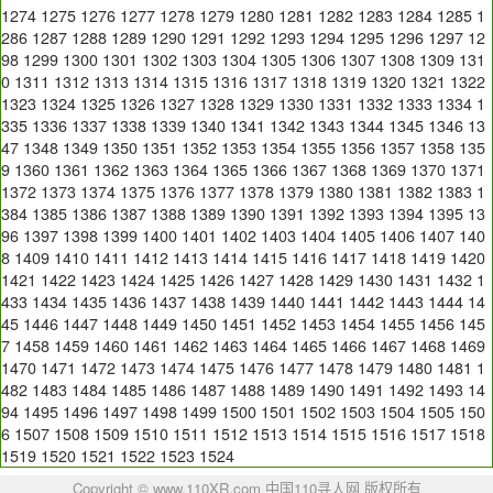
1274
1275
1276
1277
1278
1279
1280
1281
1282
1283
1284
1285
1
286
1287
1288
1289
1290
1291
1292
1293
1294
1295
1296
1297
12
98
1299
1300
1301
1302
1303
1304
1305
1306
1307
1308
1309
131
0
1311
1312
1313
1314
1315
1316
1317
1318
1319
1320
1321
1322
1323
1324
1325
1326
1327
1328
1329
1330
1331
1332
1333
1334
1
335
1336
1337
1338
1339
1340
1341
1342
1343
1344
1345
1346
13
47
1348
1349
1350
1351
1352
1353
1354
1355
1356
1357
1358
135
9
1360
1361
1362
1363
1364
1365
1366
1367
1368
1369
1370
1371
1372
1373
1374
1375
1376
1377
1378
1379
1380
1381
1382
1383
1
384
1385
1386
1387
1388
1389
1390
1391
1392
1393
1394
1395
13
96
1397
1398
1399
1400
1401
1402
1403
1404
1405
1406
1407
140
8
1409
1410
1411
1412
1413
1414
1415
1416
1417
1418
1419
1420
1421
1422
1423
1424
1425
1426
1427
1428
1429
1430
1431
1432
1
433
1434
1435
1436
1437
1438
1439
1440
1441
1442
1443
1444
14
45
1446
1447
1448
1449
1450
1451
1452
1453
1454
1455
1456
145
7
1458
1459
1460
1461
1462
1463
1464
1465
1466
1467
1468
1469
1470
1471
1472
1473
1474
1475
1476
1477
1478
1479
1480
1481
1
482
1483
1484
1485
1486
1487
1488
1489
1490
1491
1492
1493
14
94
1495
1496
1497
1498
1499
1500
1501
1502
1503
1504
1505
150
6
1507
1508
1509
1510
1511
1512
1513
1514
1515
1516
1517
1518
1519
1520
1521
1522
1523
1524
Copyright © www.110XR.com 中国110寻人网 版权所有