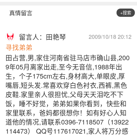
真情留言
+搜索
留言人：田艳琴
2009/10/18 20:12
寻找弟弟
田占营,男,家住河南省驻马店市确山县,200
9年05月离家出走,至今无音信,1988年出
生，个子175cm左右,身材高大,单眼皮,厚
嘴唇,短头发.常喜欢穿白色衬衣,西裤,黑色
皮鞋.家里亲人很担忧,父母天天泪吃不下
饭，睡不好觉，弟弟如果你看到，快些和
家里联系，爸妈都很想你！如有好心人知
道他的情况,请联系0396-7118507（13922
114473） QQ号117617021,家人将万分感