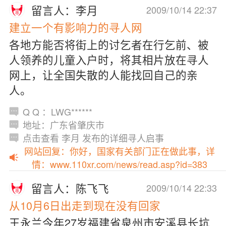
留言人：李月
2009/10/14 22:37
建立一个有影响力的寻人网
各地方能否将街上的讨乞者在行乞前、被
人领养的儿童入户时，将其相片放在寻人
网上，让全国失散的人能找回自己的亲
人。
Q Q ：LWG******
地址：广东省肇庆市
点击查看 李月 发布的详细寻人启事
网站回复：你好，国家有关部门正在做此事，详
情：www.110xr.com/news/read.asp?id=383
留言人：陈飞飞
2009/10/14 22:33
从10月6日出走到现在没有回家
王永兰今年27岁福建省泉州市安溪县长坑