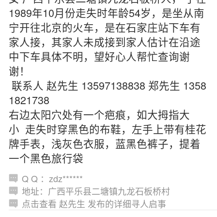
1989年10月份走失时年龄54岁，是坐从南
宁开往北京的火车，是在石家庄站下车有
家人接，其家人未成接到家人估计在沿途
中下车具体不明，望好心人帮忙查询谢
谢！
联系人 赵先生 13597138838 郑先生 1358
1821738
右边太阳穴处有一个疤痕，如大拇指大
小 走失时穿黑色的布鞋，左手上带有桂花
牌手表，浅灰色衣服，蓝黑色裤子，提着
一个黑色旅行袋
Q Q ：zdz******
地址：广西平乐县二塘镇九龙石板桥村
点击查看 赵先生 发布的详细寻人启事