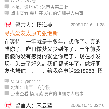
Q Q ：QQ号******
地址：贵州省兴义市惠实三街
点击查看 龚升芬 发布的详细寻人启事
留言人：杨海英
2009/10/16 11:28
寻找爱友太原的张继新
在等待中一等就是十多年，想你了。真的
想你了。昨日做梦又梦到你了，十年前我
傻傻的没有感觉的就让你走了，现在才发
现，失去了好久。我们都成年了，做好朋
友也想你，，，，给我会电话2218258 杨
Q Q ：yan******
地址：山西工商学院
点击查看 杨海英 发布的详细寻人启事
留言人：宋云鸾
2009/10/15 02:10