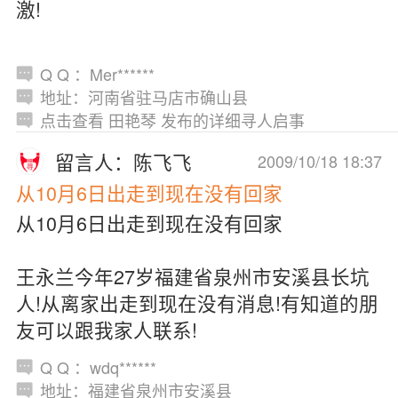
激!
Q Q ：Mer******
地址：河南省驻马店市确山县
点击查看 田艳琴 发布的详细寻人启事
留言人：陈飞飞
2009/10/18 18:37
从10月6日出走到现在没有回家
从10月6日出走到现在没有回家
王永兰今年27岁福建省泉州市安溪县长坑
人!从离家出走到现在没有消息!有知道的朋
友可以跟我家人联系!
Q Q ：wdq******
地址：福建省泉州市安溪县