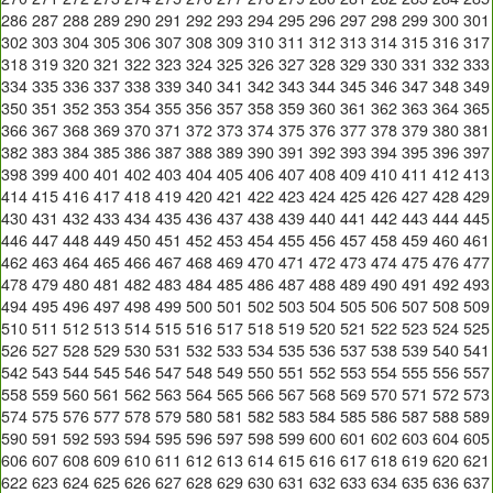
286
287
288
289
290
291
292
293
294
295
296
297
298
299
300
301
302
303
304
305
306
307
308
309
310
311
312
313
314
315
316
317
318
319
320
321
322
323
324
325
326
327
328
329
330
331
332
333
334
335
336
337
338
339
340
341
342
343
344
345
346
347
348
349
350
351
352
353
354
355
356
357
358
359
360
361
362
363
364
365
366
367
368
369
370
371
372
373
374
375
376
377
378
379
380
381
382
383
384
385
386
387
388
389
390
391
392
393
394
395
396
397
398
399
400
401
402
403
404
405
406
407
408
409
410
411
412
413
414
415
416
417
418
419
420
421
422
423
424
425
426
427
428
429
430
431
432
433
434
435
436
437
438
439
440
441
442
443
444
445
446
447
448
449
450
451
452
453
454
455
456
457
458
459
460
461
462
463
464
465
466
467
468
469
470
471
472
473
474
475
476
477
478
479
480
481
482
483
484
485
486
487
488
489
490
491
492
493
494
495
496
497
498
499
500
501
502
503
504
505
506
507
508
509
510
511
512
513
514
515
516
517
518
519
520
521
522
523
524
525
526
527
528
529
530
531
532
533
534
535
536
537
538
539
540
541
542
543
544
545
546
547
548
549
550
551
552
553
554
555
556
557
558
559
560
561
562
563
564
565
566
567
568
569
570
571
572
573
574
575
576
577
578
579
580
581
582
583
584
585
586
587
588
589
590
591
592
593
594
595
596
597
598
599
600
601
602
603
604
605
606
607
608
609
610
611
612
613
614
615
616
617
618
619
620
621
622
623
624
625
626
627
628
629
630
631
632
633
634
635
636
637