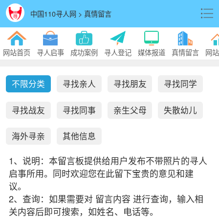
中国110寻人网 > 真情留言
网站首页
寻人启事
成功案例
寻人登记
媒体报道
真情留言
网站
不限分类
寻找亲人
寻找朋友
寻找同学
寻找战友
寻找同事
亲生父母
失散幼儿
海外寻亲
其他信息
1、说明：本留言板提供给用户发布不带照片的寻人
启事所用。同时欢迎您在此留下宝贵的意见和建
议。
2、查询：如果需要对 留言内容 进行查询，输入相
关内容后即可搜索，如姓名、电话等。