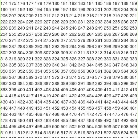
174
175
176
177
178
179
180
181
182
183
184
185
186
187
188
189
190
191
192
193
194
195
196
197
198
199
200
201
202
203
204
205
206
207
208
209
210
211
212
213
214
215
216
217
218
219
220
221
222
223
224
225
226
227
228
229
230
231
232
233
234
235
236
237
238
239
240
241
242
243
244
245
246
247
248
249
250
251
252
253
254
255
256
257
258
259
260
261
262
263
264
265
266
267
268
269
270
271
272
273
274
275
276
277
278
279
280
281
282
283
284
285
286
287
288
289
290
291
292
293
294
295
296
297
298
299
300
301
302
303
304
305
306
307
308
309
310
311
312
313
314
315
316
317
318
319
320
321
322
323
324
325
326
327
328
329
330
331
332
333
334
335
336
337
338
339
340
341
342
343
344
345
346
347
348
349
350
351
352
353
354
355
356
357
358
359
360
361
362
363
364
365
366
367
368
369
370
371
372
373
374
375
376
377
378
379
380
381
382
383
384
385
386
387
388
389
390
391
392
393
394
395
396
397
398
399
400
401
402
403
404
405
406
407
408
409
410
411
412
413
414
415
416
417
418
419
420
421
422
423
424
425
426
427
428
429
430
431
432
433
434
435
436
437
438
439
440
441
442
443
444
445
446
447
448
449
450
451
452
453
454
455
456
457
458
459
460
461
462
463
464
465
466
467
468
469
470
471
472
473
474
475
476
477
478
479
480
481
482
483
484
485
486
487
488
489
490
491
492
493
494
495
496
497
498
499
500
501
502
503
504
505
506
507
508
509
510
511
512
513
514
515
516
517
518
519
520
521
522
523
524
525