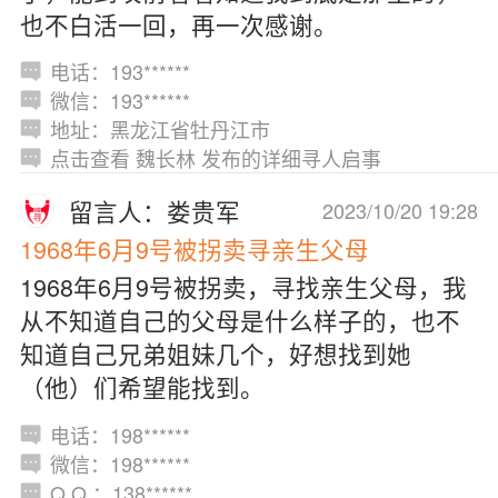
也不白活一回，再一次感谢。
电话：193******
微信：193******
地址：黑龙江省牡丹江市
点击查看 魏长林 发布的详细寻人启事
留言人：娄贵军
2023/10/20 19:28
1968年6月9号被拐卖寻亲生父母
1968年6月9号被拐卖，寻找亲生父母，我
从不知道自己的父母是什么样子的，也不
知道自己兄弟姐妹几个，好想找到她
（他）们希望能找到。
电话：198******
微信：198******
Q Q ：138******