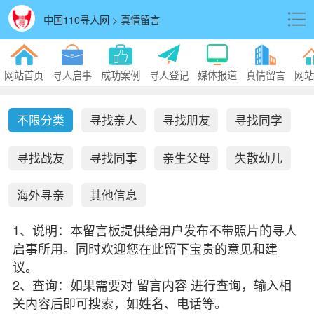
中国110寻人网 > 真情留言
网站首页
寻人启事
成功案例
寻人登记
媒体报道
真情留言
网站
不限分类
寻找亲人
寻找朋友
寻找同学
寻找战友
寻找同事
亲生父母
失散幼儿
海外寻亲
其他信息
1、说明：本留言板提供给用户发布不带照片的寻人
启事所用。同时欢迎您在此留下宝贵的意见和建
议。
2、查询：如果需要对 留言内容 进行查询，输入相
关内容后即可搜索，如姓名、电话等。