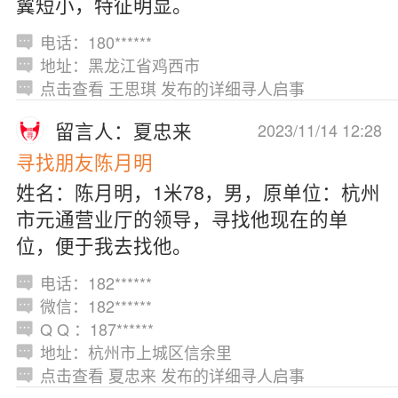
翼短小，特征明显。
电话：180******
地址：黑龙江省鸡西市
点击查看 王思琪 发布的详细寻人启事
留言人：夏忠来
2023/11/14 12:28
寻找朋友陈月明
姓名：陈月明，1米78，男，原单位：杭州
市元通营业厅的领导，寻找他现在的单
位，便于我去找他。
电话：182******
微信：182******
Q Q ：187******
地址：杭州市上城区信余里
点击查看 夏忠来 发布的详细寻人启事