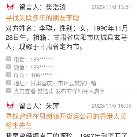
留言人：樊浩涛
2023/11/8 13:51
寻找失联多年的朋友李聪
对方姓名：李聪，性别：女，1990年11月
28日生，祖籍：甘肃省庆阳市庆城县玄马
人，现嫁于甘肃省定西市。
电话：189******
微信：189******
Q Q ：106******
地址：甘肃省庆阳市环县樊家川镇
点击查看 樊浩涛 发布的详细寻人启事
留言人：朱萍
2023/11/5 16:06
寻找曾经在凤岗镇开货运公司的香港人黄
裕生先生
我是曾经振南厂的啊珍，1997年我离开了