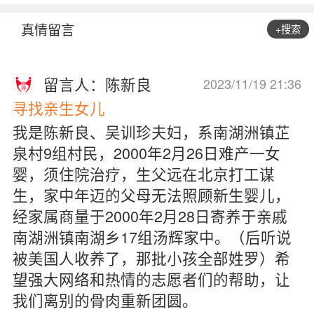
真情留言
+搜索
留言人：陈新良
2023/11/19 21:36
寻找亲生女儿
我是陈新良、吴训珍夫妇，系南湖洲镇芷
泉村9组村民，2000年2月26日难产一女
婴，须住院治疗，生父远在北京打工谋
生，家中年迈的父母无法照顾新生婴儿，
经家属商量于2000年2月28日寄养于亲戚
南湖洲镇南湖乡17组汤辉家中。（后听说
被美国人收养了，那批小孩全部姓罗）希
望强大网络和热情的志愿者们的帮助，让
我们离别的骨肉重新团圆。