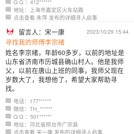
Q Q ：412******
地址：上海市嘉定区火车站路
点击查看 朱萍 发布的详细寻人启事
留言人：宋一康
2023/10/29 15:44
寻找我的师傅李宗绪
姓名李宗绪，年龄60多岁，以前的地址是
山东省济南市历城县确山村人。他是我师
父，以前在唐山上班的同事，我师父现在
岁数大了，我想他了，希望大家帮助寻
找。
电话：177******
微信：TH_******
Q Q ：501******
地址：河北省邢台市广宗县
点击查看 宋一康 发布的详细寻人启事