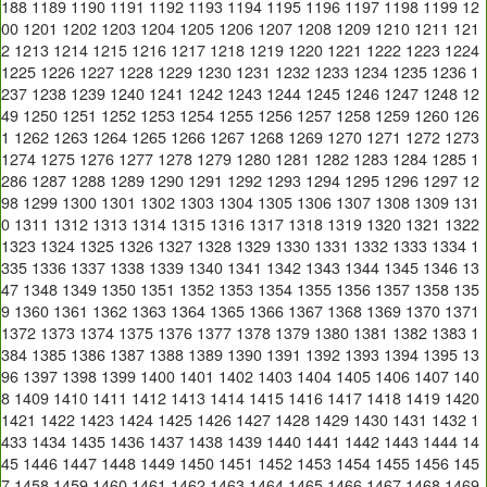
188
1189
1190
1191
1192
1193
1194
1195
1196
1197
1198
1199
12
00
1201
1202
1203
1204
1205
1206
1207
1208
1209
1210
1211
121
2
1213
1214
1215
1216
1217
1218
1219
1220
1221
1222
1223
1224
1225
1226
1227
1228
1229
1230
1231
1232
1233
1234
1235
1236
1
237
1238
1239
1240
1241
1242
1243
1244
1245
1246
1247
1248
12
49
1250
1251
1252
1253
1254
1255
1256
1257
1258
1259
1260
126
1
1262
1263
1264
1265
1266
1267
1268
1269
1270
1271
1272
1273
1274
1275
1276
1277
1278
1279
1280
1281
1282
1283
1284
1285
1
286
1287
1288
1289
1290
1291
1292
1293
1294
1295
1296
1297
12
98
1299
1300
1301
1302
1303
1304
1305
1306
1307
1308
1309
131
0
1311
1312
1313
1314
1315
1316
1317
1318
1319
1320
1321
1322
1323
1324
1325
1326
1327
1328
1329
1330
1331
1332
1333
1334
1
335
1336
1337
1338
1339
1340
1341
1342
1343
1344
1345
1346
13
47
1348
1349
1350
1351
1352
1353
1354
1355
1356
1357
1358
135
9
1360
1361
1362
1363
1364
1365
1366
1367
1368
1369
1370
1371
1372
1373
1374
1375
1376
1377
1378
1379
1380
1381
1382
1383
1
384
1385
1386
1387
1388
1389
1390
1391
1392
1393
1394
1395
13
96
1397
1398
1399
1400
1401
1402
1403
1404
1405
1406
1407
140
8
1409
1410
1411
1412
1413
1414
1415
1416
1417
1418
1419
1420
1421
1422
1423
1424
1425
1426
1427
1428
1429
1430
1431
1432
1
433
1434
1435
1436
1437
1438
1439
1440
1441
1442
1443
1444
14
45
1446
1447
1448
1449
1450
1451
1452
1453
1454
1455
1456
145
7
1458
1459
1460
1461
1462
1463
1464
1465
1466
1467
1468
1469