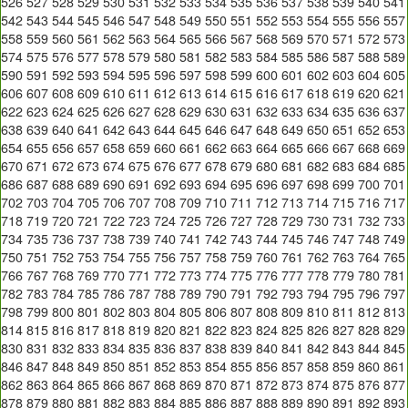
526
527
528
529
530
531
532
533
534
535
536
537
538
539
540
541
542
543
544
545
546
547
548
549
550
551
552
553
554
555
556
557
558
559
560
561
562
563
564
565
566
567
568
569
570
571
572
573
574
575
576
577
578
579
580
581
582
583
584
585
586
587
588
589
590
591
592
593
594
595
596
597
598
599
600
601
602
603
604
605
606
607
608
609
610
611
612
613
614
615
616
617
618
619
620
621
622
623
624
625
626
627
628
629
630
631
632
633
634
635
636
637
638
639
640
641
642
643
644
645
646
647
648
649
650
651
652
653
654
655
656
657
658
659
660
661
662
663
664
665
666
667
668
669
670
671
672
673
674
675
676
677
678
679
680
681
682
683
684
685
686
687
688
689
690
691
692
693
694
695
696
697
698
699
700
701
702
703
704
705
706
707
708
709
710
711
712
713
714
715
716
717
718
719
720
721
722
723
724
725
726
727
728
729
730
731
732
733
734
735
736
737
738
739
740
741
742
743
744
745
746
747
748
749
750
751
752
753
754
755
756
757
758
759
760
761
762
763
764
765
766
767
768
769
770
771
772
773
774
775
776
777
778
779
780
781
782
783
784
785
786
787
788
789
790
791
792
793
794
795
796
797
798
799
800
801
802
803
804
805
806
807
808
809
810
811
812
813
814
815
816
817
818
819
820
821
822
823
824
825
826
827
828
829
830
831
832
833
834
835
836
837
838
839
840
841
842
843
844
845
846
847
848
849
850
851
852
853
854
855
856
857
858
859
860
861
862
863
864
865
866
867
868
869
870
871
872
873
874
875
876
877
878
879
880
881
882
883
884
885
886
887
888
889
890
891
892
893