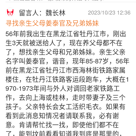
留言人：魏长林
2023/10/23 12:36
寻找亲生父母姜泰官及兄弟姊妹
56年前我出生在黑龙江省牡丹江市，刚出
生3天就被送给人了，现在养父母都不在
了，想找亲生父母和兄弟姊妹。亲生父亲
名字叫姜泰官，谐音，现年85-87岁，56年
前在黑龙江省牡丹江市西海林街铁路家属
楼住，在牡丹江铁路客运段跑车，大概在1
970-1973年间与外人对调回老家铁路工
作，去向上海或桂林，走时带妻子及三个
孩子。父亲特长会女工活织毛衣。如果有
看到此消息知情况者请联系我，必有谢
意。肯请帮忙找一找，即使他们都不在
了，能到坟前看看知道我到底是那里的，