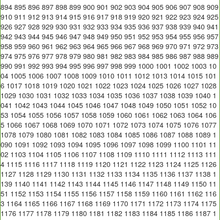
894
895
896
897
898
899
900
901
902
903
904
905
906
907
908
909
910
911
912
913
914
915
916
917
918
919
920
921
922
923
924
925
926
927
928
929
930
931
932
933
934
935
936
937
938
939
940
941
942
943
944
945
946
947
948
949
950
951
952
953
954
955
956
957
958
959
960
961
962
963
964
965
966
967
968
969
970
971
972
973
974
975
976
977
978
979
980
981
982
983
984
985
986
987
988
989
990
991
992
993
994
995
996
997
998
999
1000
1001
1002
1003
10
04
1005
1006
1007
1008
1009
1010
1011
1012
1013
1014
1015
101
6
1017
1018
1019
1020
1021
1022
1023
1024
1025
1026
1027
1028
1029
1030
1031
1032
1033
1034
1035
1036
1037
1038
1039
1040
1
041
1042
1043
1044
1045
1046
1047
1048
1049
1050
1051
1052
10
53
1054
1055
1056
1057
1058
1059
1060
1061
1062
1063
1064
106
5
1066
1067
1068
1069
1070
1071
1072
1073
1074
1075
1076
1077
1078
1079
1080
1081
1082
1083
1084
1085
1086
1087
1088
1089
1
090
1091
1092
1093
1094
1095
1096
1097
1098
1099
1100
1101
11
02
1103
1104
1105
1106
1107
1108
1109
1110
1111
1112
1113
111
4
1115
1116
1117
1118
1119
1120
1121
1122
1123
1124
1125
1126
1127
1128
1129
1130
1131
1132
1133
1134
1135
1136
1137
1138
1
139
1140
1141
1142
1143
1144
1145
1146
1147
1148
1149
1150
11
51
1152
1153
1154
1155
1156
1157
1158
1159
1160
1161
1162
116
3
1164
1165
1166
1167
1168
1169
1170
1171
1172
1173
1174
1175
1176
1177
1178
1179
1180
1181
1182
1183
1184
1185
1186
1187
1