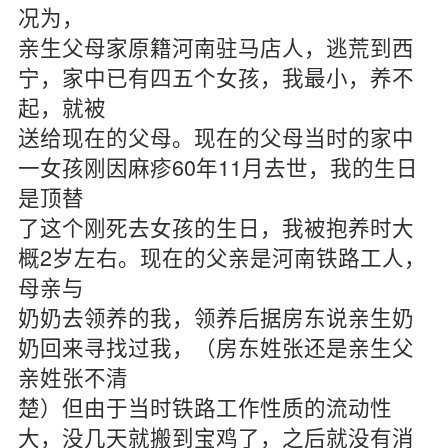
况为，
亲生父母家原籍河南驻马店人，逃荒到西
宁，家中已有四五个女孩，我最小，养不
起，就被
送给现在的父母。现在的父母当时的家中
一女孩刚因麻疹60年11月去世，我的生日
是顶替
了这个刚死去女孩的生日，我被抱养时大
概2岁左右。现在的父亲是河南铁路工人，
母亲与
奶奶去领养的我，领养后据房东说亲生奶
奶回来寻找过我，（房东姓张还是亲生父
亲姓张不清
楚）但由于当时铁路工作性质的流动性
大，没几天就搬到宝鸡了，之后就没有消