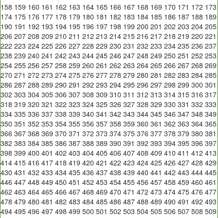
158
159
160
161
162
163
164
165
166
167
168
169
170
171
172
173
174
175
176
177
178
179
180
181
182
183
184
185
186
187
188
189
190
191
192
193
194
195
196
197
198
199
200
201
202
203
204
205
206
207
208
209
210
211
212
213
214
215
216
217
218
219
220
221
222
223
224
225
226
227
228
229
230
231
232
233
234
235
236
237
238
239
240
241
242
243
244
245
246
247
248
249
250
251
252
253
254
255
256
257
258
259
260
261
262
263
264
265
266
267
268
269
270
271
272
273
274
275
276
277
278
279
280
281
282
283
284
285
286
287
288
289
290
291
292
293
294
295
296
297
298
299
300
301
302
303
304
305
306
307
308
309
310
311
312
313
314
315
316
317
318
319
320
321
322
323
324
325
326
327
328
329
330
331
332
333
334
335
336
337
338
339
340
341
342
343
344
345
346
347
348
349
350
351
352
353
354
355
356
357
358
359
360
361
362
363
364
365
366
367
368
369
370
371
372
373
374
375
376
377
378
379
380
381
382
383
384
385
386
387
388
389
390
391
392
393
394
395
396
397
398
399
400
401
402
403
404
405
406
407
408
409
410
411
412
413
414
415
416
417
418
419
420
421
422
423
424
425
426
427
428
429
430
431
432
433
434
435
436
437
438
439
440
441
442
443
444
445
446
447
448
449
450
451
452
453
454
455
456
457
458
459
460
461
462
463
464
465
466
467
468
469
470
471
472
473
474
475
476
477
478
479
480
481
482
483
484
485
486
487
488
489
490
491
492
493
494
495
496
497
498
499
500
501
502
503
504
505
506
507
508
509