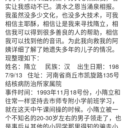
实让我感动不已。滴水之恩当涌泉相报。
我虽然没多少文化，也没多大技术，可我
相信主耶酥，相信让是我来寻找隋立，相
信我可以得到很多善良的人的帮助，相信
我可以找到他的音讯。为此我向救我的阿
姨详细了解了她遗失多年的儿子的情况。
现整理如下：
姓名：隋立 民族：汉 出生日期：198
7/9/13 住址：河南省商丘市凯旋路135号
结核病防治所家属院
事件时间：1993年11月18号份，小隋立和
往常一样坚持去市师专附小学前班学习，
就在这天中午课间操的时候。小隋立被一
个不知名的20-30岁左右的男子领走了，也
是事后从其他的小同学那里得知的骗走小