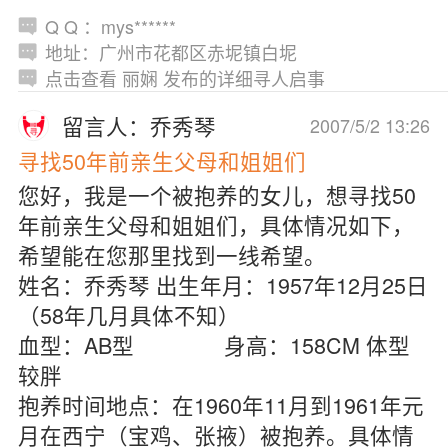
Q Q ：mys******
地址：广州市花都区赤坭镇白坭
点击查看 丽娴 发布的详细寻人启事
留言人：乔秀琴
2007/5/2 13:26
寻找50年前亲生父母和姐姐们
您好，我是一个被抱养的女儿，想寻找50
年前亲生父母和姐姐们，具体情况如下，
希望能在您那里找到一线希望。
姓名：乔秀琴 出生年月：1957年12月25日
（58年几月具体不知）
血型：AB型 身高：158CM 体型
较胖
抱养时间地点：在1960年11月到1961年元
月在西宁（宝鸡、张掖）被抱养。具体情