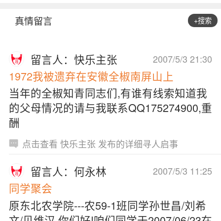
真情留言
+搜索
留言人：快乐主张
2007/5/3 21:30
1972我被遗弃在安徽全椒南屏山上
当年的全椒知青同志们,有谁有线索知道我
的父母情况的请与我联系QQ175274900,重
酬
点击查看 快乐主张 发布的详细寻人启事
留言人：何永林
2007/5/3 11:25
同学聚会
原东北农学院---农59-1班同学孙世昌/刘希
文/贝维汉,你们好!咱们同学于2007/06/23在