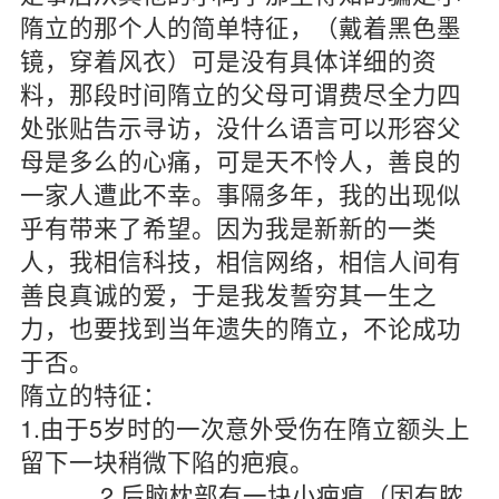
隋立的那个人的简单特征，（戴着黑色墨
镜，穿着风衣）可是没有具体详细的资
料，那段时间隋立的父母可谓费尽全力四
处张贴告示寻访，没什么语言可以形容父
母是多么的心痛，可是天不怜人，善良的
一家人遭此不幸。事隔多年，我的出现似
乎有带来了希望。因为我是新新的一类
人，我相信科技，相信网络，相信人间有
善良真诚的爱，于是我发誓穷其一生之
力，也要找到当年遗失的隋立，不论成功
于否。
隋立的特征：
1.由于5岁时的一次意外受伤在隋立额头上
留下一块稍微下陷的疤痕。
2.后脑枕部有一块小疤痕（因有脓