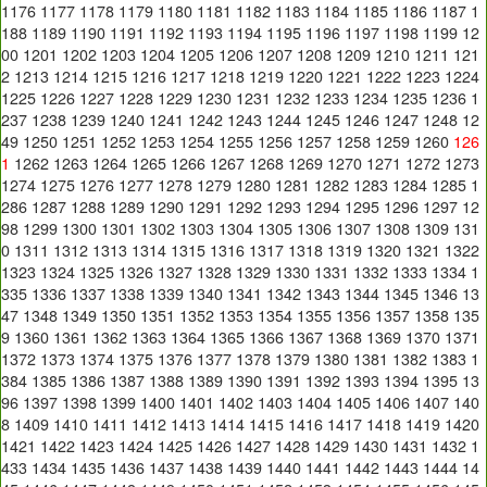
1176
1177
1178
1179
1180
1181
1182
1183
1184
1185
1186
1187
1
188
1189
1190
1191
1192
1193
1194
1195
1196
1197
1198
1199
12
00
1201
1202
1203
1204
1205
1206
1207
1208
1209
1210
1211
121
2
1213
1214
1215
1216
1217
1218
1219
1220
1221
1222
1223
1224
1225
1226
1227
1228
1229
1230
1231
1232
1233
1234
1235
1236
1
237
1238
1239
1240
1241
1242
1243
1244
1245
1246
1247
1248
12
49
1250
1251
1252
1253
1254
1255
1256
1257
1258
1259
1260
126
1
1262
1263
1264
1265
1266
1267
1268
1269
1270
1271
1272
1273
1274
1275
1276
1277
1278
1279
1280
1281
1282
1283
1284
1285
1
286
1287
1288
1289
1290
1291
1292
1293
1294
1295
1296
1297
12
98
1299
1300
1301
1302
1303
1304
1305
1306
1307
1308
1309
131
0
1311
1312
1313
1314
1315
1316
1317
1318
1319
1320
1321
1322
1323
1324
1325
1326
1327
1328
1329
1330
1331
1332
1333
1334
1
335
1336
1337
1338
1339
1340
1341
1342
1343
1344
1345
1346
13
47
1348
1349
1350
1351
1352
1353
1354
1355
1356
1357
1358
135
9
1360
1361
1362
1363
1364
1365
1366
1367
1368
1369
1370
1371
1372
1373
1374
1375
1376
1377
1378
1379
1380
1381
1382
1383
1
384
1385
1386
1387
1388
1389
1390
1391
1392
1393
1394
1395
13
96
1397
1398
1399
1400
1401
1402
1403
1404
1405
1406
1407
140
8
1409
1410
1411
1412
1413
1414
1415
1416
1417
1418
1419
1420
1421
1422
1423
1424
1425
1426
1427
1428
1429
1430
1431
1432
1
433
1434
1435
1436
1437
1438
1439
1440
1441
1442
1443
1444
14