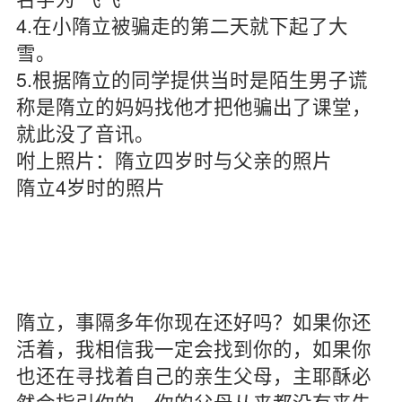
4.在小隋立被骗走的第二天就下起了大
雪。
5.根据隋立的同学提供当时是陌生男子谎
称是隋立的妈妈找他才把他骗出了课堂，
就此没了音讯。
咐上照片：隋立四岁时与父亲的照片
隋立4岁时的照片
隋立，事隔多年你现在还好吗？如果你还
活着，我相信我一定会找到你的，如果你
也还在寻找着自己的亲生父母，主耶酥必
然会指引你的。你的父母从来都没有丧失