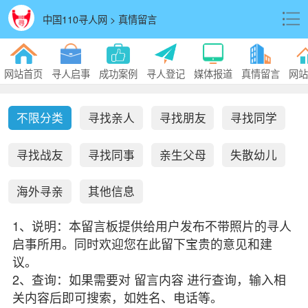
中国110寻人网 > 真情留言
网站首页
寻人启事
成功案例
寻人登记
媒体报道
真情留言
网站
不限分类
寻找亲人
寻找朋友
寻找同学
寻找战友
寻找同事
亲生父母
失散幼儿
海外寻亲
其他信息
1、说明：本留言板提供给用户发布不带照片的寻人
启事所用。同时欢迎您在此留下宝贵的意见和建
议。
2、查询：如果需要对 留言内容 进行查询，输入相
关内容后即可搜索，如姓名、电话等。