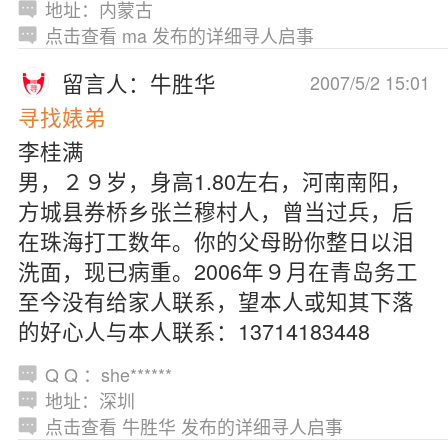
地址：内蒙古
点击查看 ma 发布的详细寻人启事
留言人：牛胜华
2007/5/2 15:01
寻找婊弟
李桂满
男，２９岁，身高1.80左右，河南南阳，
方城县券桥乡张兰穆村人，曾当过兵，后
在珠海打工数年。你的父母盼你整日以泪
洗面，现已病重。2006年９月在青岛务工
至今没有给家人联系，望本人或知其下落
的好心人与本人联系：13714183448
Q Q ：she******
地址：深圳
点击查看 牛胜华 发布的详细寻人启事