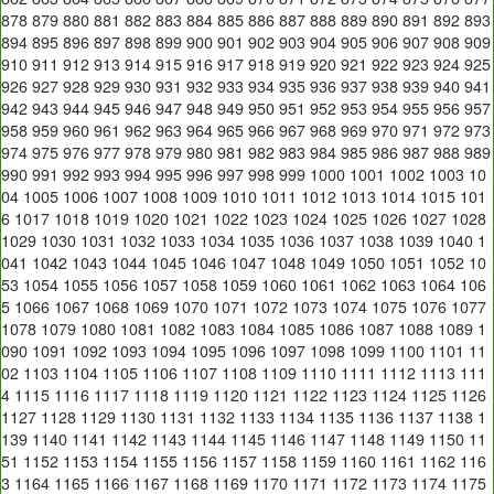
878
879
880
881
882
883
884
885
886
887
888
889
890
891
892
893
894
895
896
897
898
899
900
901
902
903
904
905
906
907
908
909
910
911
912
913
914
915
916
917
918
919
920
921
922
923
924
925
926
927
928
929
930
931
932
933
934
935
936
937
938
939
940
941
942
943
944
945
946
947
948
949
950
951
952
953
954
955
956
957
958
959
960
961
962
963
964
965
966
967
968
969
970
971
972
973
974
975
976
977
978
979
980
981
982
983
984
985
986
987
988
989
990
991
992
993
994
995
996
997
998
999
1000
1001
1002
1003
10
04
1005
1006
1007
1008
1009
1010
1011
1012
1013
1014
1015
101
6
1017
1018
1019
1020
1021
1022
1023
1024
1025
1026
1027
1028
1029
1030
1031
1032
1033
1034
1035
1036
1037
1038
1039
1040
1
041
1042
1043
1044
1045
1046
1047
1048
1049
1050
1051
1052
10
53
1054
1055
1056
1057
1058
1059
1060
1061
1062
1063
1064
106
5
1066
1067
1068
1069
1070
1071
1072
1073
1074
1075
1076
1077
1078
1079
1080
1081
1082
1083
1084
1085
1086
1087
1088
1089
1
090
1091
1092
1093
1094
1095
1096
1097
1098
1099
1100
1101
11
02
1103
1104
1105
1106
1107
1108
1109
1110
1111
1112
1113
111
4
1115
1116
1117
1118
1119
1120
1121
1122
1123
1124
1125
1126
1127
1128
1129
1130
1131
1132
1133
1134
1135
1136
1137
1138
1
139
1140
1141
1142
1143
1144
1145
1146
1147
1148
1149
1150
11
51
1152
1153
1154
1155
1156
1157
1158
1159
1160
1161
1162
116
3
1164
1165
1166
1167
1168
1169
1170
1171
1172
1173
1174
1175