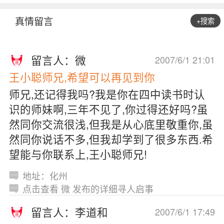
真情留言
+搜索
留言人：微
2007/6/1 21:01
王小聪师兄,希望可以再见到你
师兄,还记得我吗?我是你在四中读书时认
识的师妹啊,三年不见了,你过得还好吗?虽
然同你交流很浅,但我是从心底里敬重你,虽
然同你说话不多,但我却学到了很多东西.希
望能与你联系上,王小聪师兄!
地址：化州
点击查看 微 发布的详细寻人启事
留言人：李道和
2007/6/1 17:49