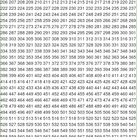
206
207
208
209
210
211
212
213
214
215
216
217
218
219
220
221
222
223
224
225
226
227
228
229
230
231
232
233
234
235
236
237
238
239
240
241
242
243
244
245
246
247
248
249
250
251
252
253
254
255
256
257
258
259
260
261
262
263
264
265
266
267
268
269
270
271
272
273
274
275
276
277
278
279
280
281
282
283
284
285
286
287
288
289
290
291
292
293
294
295
296
297
298
299
300
301
302
303
304
305
306
307
308
309
310
311
312
313
314
315
316
317
318
319
320
321
322
323
324
325
326
327
328
329
330
331
332
333
334
335
336
337
338
339
340
341
342
343
344
345
346
347
348
349
350
351
352
353
354
355
356
357
358
359
360
361
362
363
364
365
366
367
368
369
370
371
372
373
374
375
376
377
378
379
380
381
382
383
384
385
386
387
388
389
390
391
392
393
394
395
396
397
398
399
400
401
402
403
404
405
406
407
408
409
410
411
412
413
414
415
416
417
418
419
420
421
422
423
424
425
426
427
428
429
430
431
432
433
434
435
436
437
438
439
440
441
442
443
444
445
446
447
448
449
450
451
452
453
454
455
456
457
458
459
460
461
462
463
464
465
466
467
468
469
470
471
472
473
474
475
476
477
478
479
480
481
482
483
484
485
486
487
488
489
490
491
492
493
494
495
496
497
498
499
500
501
502
503
504
505
506
507
508
509
510
511
512
513
514
515
516
517
518
519
520
521
522
523
524
525
526
527
528
529
530
531
532
533
534
535
536
537
538
539
540
541
542
543
544
545
546
547
548
549
550
551
552
553
554
555
556
557
558
559
560
561
562
563
564
565
566
567
568
569
570
571
572
573