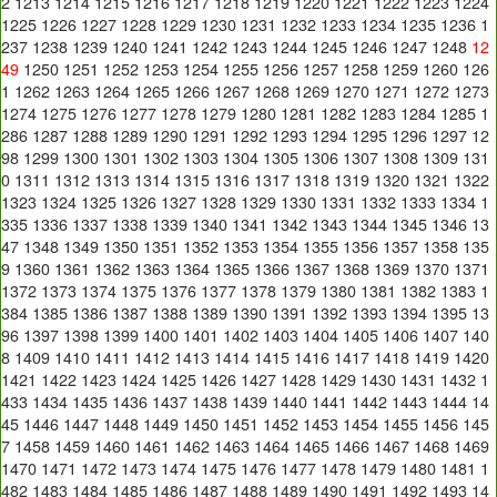
2
1213
1214
1215
1216
1217
1218
1219
1220
1221
1222
1223
1224
1225
1226
1227
1228
1229
1230
1231
1232
1233
1234
1235
1236
1
237
1238
1239
1240
1241
1242
1243
1244
1245
1246
1247
1248
12
49
1250
1251
1252
1253
1254
1255
1256
1257
1258
1259
1260
126
1
1262
1263
1264
1265
1266
1267
1268
1269
1270
1271
1272
1273
1274
1275
1276
1277
1278
1279
1280
1281
1282
1283
1284
1285
1
286
1287
1288
1289
1290
1291
1292
1293
1294
1295
1296
1297
12
98
1299
1300
1301
1302
1303
1304
1305
1306
1307
1308
1309
131
0
1311
1312
1313
1314
1315
1316
1317
1318
1319
1320
1321
1322
1323
1324
1325
1326
1327
1328
1329
1330
1331
1332
1333
1334
1
335
1336
1337
1338
1339
1340
1341
1342
1343
1344
1345
1346
13
47
1348
1349
1350
1351
1352
1353
1354
1355
1356
1357
1358
135
9
1360
1361
1362
1363
1364
1365
1366
1367
1368
1369
1370
1371
1372
1373
1374
1375
1376
1377
1378
1379
1380
1381
1382
1383
1
384
1385
1386
1387
1388
1389
1390
1391
1392
1393
1394
1395
13
96
1397
1398
1399
1400
1401
1402
1403
1404
1405
1406
1407
140
8
1409
1410
1411
1412
1413
1414
1415
1416
1417
1418
1419
1420
1421
1422
1423
1424
1425
1426
1427
1428
1429
1430
1431
1432
1
433
1434
1435
1436
1437
1438
1439
1440
1441
1442
1443
1444
14
45
1446
1447
1448
1449
1450
1451
1452
1453
1454
1455
1456
145
7
1458
1459
1460
1461
1462
1463
1464
1465
1466
1467
1468
1469
1470
1471
1472
1473
1474
1475
1476
1477
1478
1479
1480
1481
1
482
1483
1484
1485
1486
1487
1488
1489
1490
1491
1492
1493
14