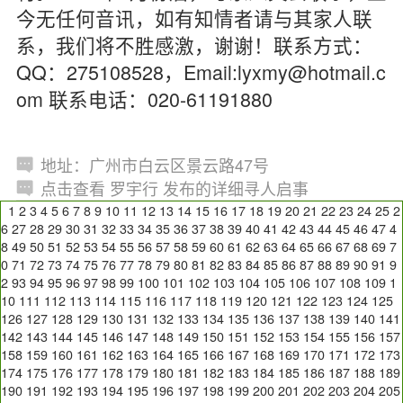
今无任何音讯，如有知情者请与其家人联
系，我们将不胜感激，谢谢！联系方式：
QQ：275108528，Email:lyxmy@hotmail.c
om 联系电话：020-61191880
地址：广州市白云区景云路47号
点击查看 罗宇行 发布的详细寻人启事
1
2
3
4
5
6
7
8
9
10
11
12
13
14
15
16
17
18
19
20
21
22
23
24
25
2
6
27
28
29
30
31
32
33
34
35
36
37
38
39
40
41
42
43
44
45
46
47
4
8
49
50
51
52
53
54
55
56
57
58
59
60
61
62
63
64
65
66
67
68
69
7
0
71
72
73
74
75
76
77
78
79
80
81
82
83
84
85
86
87
88
89
90
91
9
2
93
94
95
96
97
98
99
100
101
102
103
104
105
106
107
108
109
1
10
111
112
113
114
115
116
117
118
119
120
121
122
123
124
125
126
127
128
129
130
131
132
133
134
135
136
137
138
139
140
141
142
143
144
145
146
147
148
149
150
151
152
153
154
155
156
157
158
159
160
161
162
163
164
165
166
167
168
169
170
171
172
173
174
175
176
177
178
179
180
181
182
183
184
185
186
187
188
189
190
191
192
193
194
195
196
197
198
199
200
201
202
203
204
205