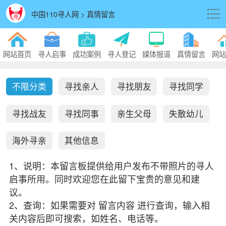
中国110寻人网 > 真情留言
网站首页
寻人启事
成功案例
寻人登记
媒体报道
真情留言
网站
不限分类
寻找亲人
寻找朋友
寻找同学
寻找战友
寻找同事
亲生父母
失散幼儿
海外寻亲
其他信息
1、说明：本留言板提供给用户发布不带照片的寻人
启事所用。同时欢迎您在此留下宝贵的意见和建
议。
2、查询：如果需要对 留言内容 进行查询，输入相
关内容后即可搜索，如姓名、电话等。