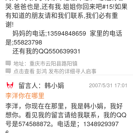
哭.爸爸也是,还有我.姐姐你回来吧#15!如果
有知道的朋友请和我们联系,我们必有重
谢!
妈妈的电话;13594848659 家里的电话
是;55823798
还有我的QQ550639931
地址：重庆市云阳县路阳镇
点击查看 彭鸿 发布的详细寻人启事
留言人：韩小娟
2007/5/31 17:01
李洋你在哪里
李洋，你现在在那里，我是韩小娟，我好
想你。看见我的留言请给我联系，我的QQ
号是574588872。电话是；1348929397
6。