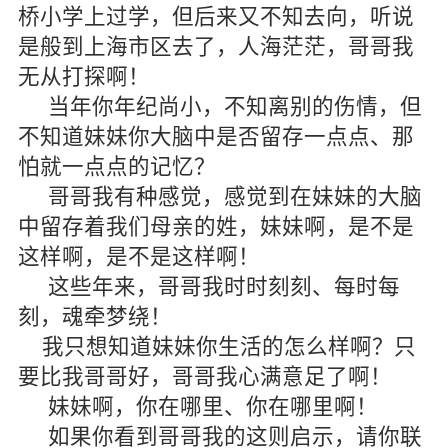
桥小学上过学，但后来又不知去向，听说
是般到上海市区去了，人海茫茫，哥哥我
无从打探啊！
当年你年纪尚小，不知离别的伤情，但
不知道妹妹你大脑中是否留存一点点、那
怕就一点点的记忆？
哥哥我有种感觉，感觉到在妹妹的大脑
中留存着我们母亲的姓，妹妹啊，是不是
这样啊，是不是这样啊！
这些年来，哥哥我时时刻刻、每时每
刻，魂牵梦绕！
我只想知道妹妹你生活的怎么样啊？只
要比我哥哥好，哥哥我心满意足了啊！
妹妹啊，你在哪里、你在哪里啊！
如果你看到哥哥我的这则启示，请你联