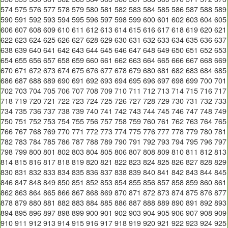
574
575
576
577
578
579
580
581
582
583
584
585
586
587
588
589
590
591
592
593
594
595
596
597
598
599
600
601
602
603
604
605
606
607
608
609
610
611
612
613
614
615
616
617
618
619
620
621
622
623
624
625
626
627
628
629
630
631
632
633
634
635
636
637
638
639
640
641
642
643
644
645
646
647
648
649
650
651
652
653
654
655
656
657
658
659
660
661
662
663
664
665
666
667
668
669
670
671
672
673
674
675
676
677
678
679
680
681
682
683
684
685
686
687
688
689
690
691
692
693
694
695
696
697
698
699
700
701
702
703
704
705
706
707
708
709
710
711
712
713
714
715
716
717
718
719
720
721
722
723
724
725
726
727
728
729
730
731
732
733
734
735
736
737
738
739
740
741
742
743
744
745
746
747
748
749
750
751
752
753
754
755
756
757
758
759
760
761
762
763
764
765
766
767
768
769
770
771
772
773
774
775
776
777
778
779
780
781
782
783
784
785
786
787
788
789
790
791
792
793
794
795
796
797
798
799
800
801
802
803
804
805
806
807
808
809
810
811
812
813
814
815
816
817
818
819
820
821
822
823
824
825
826
827
828
829
830
831
832
833
834
835
836
837
838
839
840
841
842
843
844
845
846
847
848
849
850
851
852
853
854
855
856
857
858
859
860
861
862
863
864
865
866
867
868
869
870
871
872
873
874
875
876
877
878
879
880
881
882
883
884
885
886
887
888
889
890
891
892
893
894
895
896
897
898
899
900
901
902
903
904
905
906
907
908
909
910
911
912
913
914
915
916
917
918
919
920
921
922
923
924
925