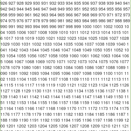
926
927
928
929
930
931
932
933
934
935
936
937
938
939
940
941
942
943
944
945
946
947
948
949
950
951
952
953
954
955
956
957
958
959
960
961
962
963
964
965
966
967
968
969
970
971
972
973
974
975
976
977
978
979
980
981
982
983
984
985
986
987
988
989
990
991
992
993
994
995
996
997
998
999
1000
1001
1002
1003
10
04
1005
1006
1007
1008
1009
1010
1011
1012
1013
1014
1015
101
6
1017
1018
1019
1020
1021
1022
1023
1024
1025
1026
1027
1028
1029
1030
1031
1032
1033
1034
1035
1036
1037
1038
1039
1040
1
041
1042
1043
1044
1045
1046
1047
1048
1049
1050
1051
1052
10
53
1054
1055
1056
1057
1058
1059
1060
1061
1062
1063
1064
106
5
1066
1067
1068
1069
1070
1071
1072
1073
1074
1075
1076
1077
1078
1079
1080
1081
1082
1083
1084
1085
1086
1087
1088
1089
1
090
1091
1092
1093
1094
1095
1096
1097
1098
1099
1100
1101
11
02
1103
1104
1105
1106
1107
1108
1109
1110
1111
1112
1113
111
4
1115
1116
1117
1118
1119
1120
1121
1122
1123
1124
1125
1126
1127
1128
1129
1130
1131
1132
1133
1134
1135
1136
1137
1138
1
139
1140
1141
1142
1143
1144
1145
1146
1147
1148
1149
1150
11
51
1152
1153
1154
1155
1156
1157
1158
1159
1160
1161
1162
116
3
1164
1165
1166
1167
1168
1169
1170
1171
1172
1173
1174
1175
1176
1177
1178
1179
1180
1181
1182
1183
1184
1185
1186
1187
1
188
1189
1190
1191
1192
1193
1194
1195
1196
1197
1198
1199
12
00
1201
1202
1203
1204
1205
1206
1207
1208
1209
1210
1211
121