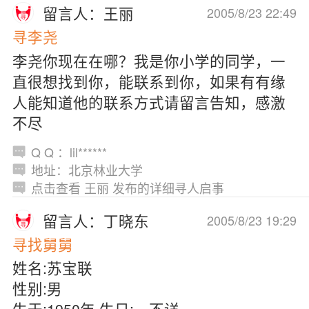
留言人：王丽
2005/8/23 22:49
寻李尧
李尧你现在在哪？我是你小学的同学，一
直很想找到你，能联系到你，如果有有缘
人能知道他的联系方式请留言告知，感激
不尽
Q Q ：lil******
地址：北京林业大学
点击查看 王丽 发布的详细寻人启事
留言人：丁晓东
2005/8/23 19:29
寻找舅舅
姓名:苏宝联
性别:男
生于:1950年 生日:—不详—