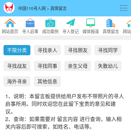
中国110寻人网 > 真情留言
网站首页
寻人启事
成功案例
寻人登记
媒体报道
真情留言
网站
不限分类
寻找亲人
寻找朋友
寻找同学
寻找战友
寻找同事
亲生父母
失散幼儿
海外寻亲
其他信息
1、说明：本留言板提供给用户发布不带照片的寻人
启事所用。同时欢迎您在此留下宝贵的意见和建
议。
2、查询：如果需要对 留言内容 进行查询，输入相
关内容后即可搜索，如姓名、电话等。