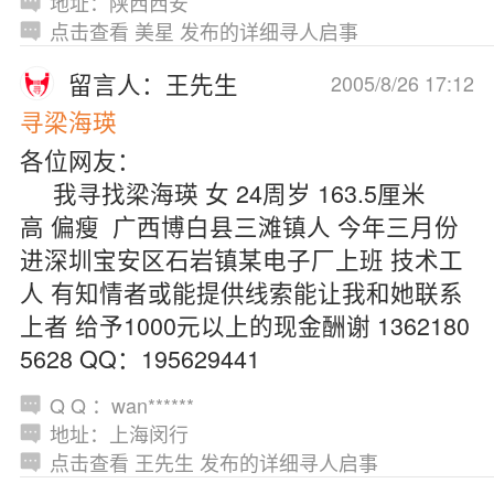
地址：陕西西安
点击查看 美星 发布的详细寻人启事
留言人：王先生
2005/8/26 17:12
寻梁海瑛
各位网友：
我寻找梁海瑛 女 24周岁 163.5厘米
高 偏瘦 广西博白县三滩镇人 今年三月份
进深圳宝安区石岩镇某电子厂上班 技术工
人 有知情者或能提供线索能让我和她联系
上者 给予1000元以上的现金酬谢 1362180
5628 QQ：195629441
Q Q ：wan******
地址：上海闵行
点击查看 王先生 发布的详细寻人启事