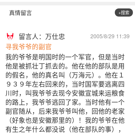
真情留言
+搜索
留言人：万仕忠
2005/8/29 11:39
寻我爷爷的副官
我的爷爷是明国时的一个军官，但是当时
他是被抓壮丁抓去的。他在他的部队是用
的假名，他的真名叫（万海元）。他在１
９３９年左右回来的，当时国军要逃离四
川时，叫我爷爷去现今安徽宣城来运粮食
的路上，我爷爷逃回了家。当时他有一个
副官随从，后来我爷爷叫他，回他的老家
（好象也是安徽那里的）！我的爷爷在他
有生之年什么都没说（他在部队的事），