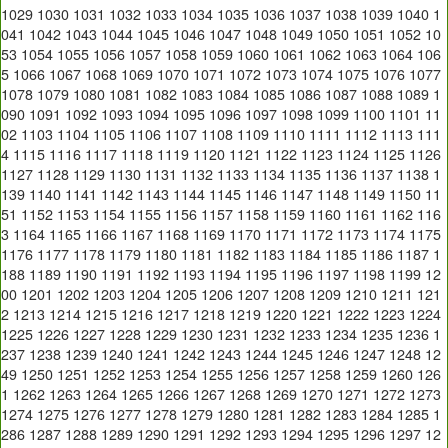
1029
1030
1031
1032
1033
1034
1035
1036
1037
1038
1039
1040
1
041
1042
1043
1044
1045
1046
1047
1048
1049
1050
1051
1052
10
53
1054
1055
1056
1057
1058
1059
1060
1061
1062
1063
1064
106
5
1066
1067
1068
1069
1070
1071
1072
1073
1074
1075
1076
1077
1078
1079
1080
1081
1082
1083
1084
1085
1086
1087
1088
1089
1
090
1091
1092
1093
1094
1095
1096
1097
1098
1099
1100
1101
11
02
1103
1104
1105
1106
1107
1108
1109
1110
1111
1112
1113
111
4
1115
1116
1117
1118
1119
1120
1121
1122
1123
1124
1125
1126
1127
1128
1129
1130
1131
1132
1133
1134
1135
1136
1137
1138
1
139
1140
1141
1142
1143
1144
1145
1146
1147
1148
1149
1150
11
51
1152
1153
1154
1155
1156
1157
1158
1159
1160
1161
1162
116
3
1164
1165
1166
1167
1168
1169
1170
1171
1172
1173
1174
1175
1176
1177
1178
1179
1180
1181
1182
1183
1184
1185
1186
1187
1
188
1189
1190
1191
1192
1193
1194
1195
1196
1197
1198
1199
12
00
1201
1202
1203
1204
1205
1206
1207
1208
1209
1210
1211
121
2
1213
1214
1215
1216
1217
1218
1219
1220
1221
1222
1223
1224
1225
1226
1227
1228
1229
1230
1231
1232
1233
1234
1235
1236
1
237
1238
1239
1240
1241
1242
1243
1244
1245
1246
1247
1248
12
49
1250
1251
1252
1253
1254
1255
1256
1257
1258
1259
1260
126
1
1262
1263
1264
1265
1266
1267
1268
1269
1270
1271
1272
1273
1274
1275
1276
1277
1278
1279
1280
1281
1282
1283
1284
1285
1
286
1287
1288
1289
1290
1291
1292
1293
1294
1295
1296
1297
12