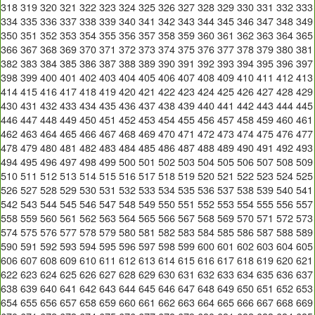
318
319
320
321
322
323
324
325
326
327
328
329
330
331
332
333
334
335
336
337
338
339
340
341
342
343
344
345
346
347
348
349
350
351
352
353
354
355
356
357
358
359
360
361
362
363
364
365
366
367
368
369
370
371
372
373
374
375
376
377
378
379
380
381
382
383
384
385
386
387
388
389
390
391
392
393
394
395
396
397
398
399
400
401
402
403
404
405
406
407
408
409
410
411
412
413
414
415
416
417
418
419
420
421
422
423
424
425
426
427
428
429
430
431
432
433
434
435
436
437
438
439
440
441
442
443
444
445
446
447
448
449
450
451
452
453
454
455
456
457
458
459
460
461
462
463
464
465
466
467
468
469
470
471
472
473
474
475
476
477
478
479
480
481
482
483
484
485
486
487
488
489
490
491
492
493
494
495
496
497
498
499
500
501
502
503
504
505
506
507
508
509
510
511
512
513
514
515
516
517
518
519
520
521
522
523
524
525
526
527
528
529
530
531
532
533
534
535
536
537
538
539
540
541
542
543
544
545
546
547
548
549
550
551
552
553
554
555
556
557
558
559
560
561
562
563
564
565
566
567
568
569
570
571
572
573
574
575
576
577
578
579
580
581
582
583
584
585
586
587
588
589
590
591
592
593
594
595
596
597
598
599
600
601
602
603
604
605
606
607
608
609
610
611
612
613
614
615
616
617
618
619
620
621
622
623
624
625
626
627
628
629
630
631
632
633
634
635
636
637
638
639
640
641
642
643
644
645
646
647
648
649
650
651
652
653
654
655
656
657
658
659
660
661
662
663
664
665
666
667
668
669