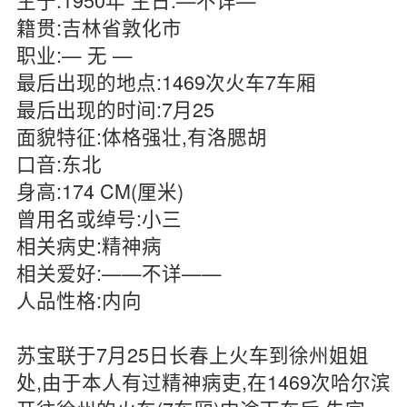
籍贯:吉林省敦化市
职业:— 无 —
最后出现的地点:1469次火车7车厢
最后出现的时间:7月25
面貌特征:体格强壮,有洛腮胡
口音:东北
身高:174 CM(厘米)
曾用名或绰号:小三
相关病史:精神病
相关爱好:——不详——
人品性格:内向
苏宝联于7月25日长春上火车到徐州姐姐
处,由于本人有过精神病吏,在1469次哈尔滨