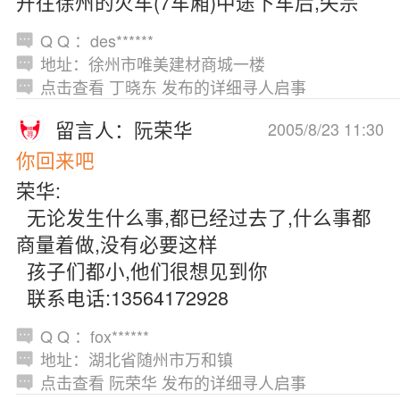
开往徐州的火车(7车厢)中途下车后,失宗
Q Q ：des******
地址：徐州市唯美建材商城一楼
点击查看 丁晓东 发布的详细寻人启事
留言人：阮荣华
2005/8/23 11:30
你回来吧
荣华:
无论发生什么事,都已经过去了,什么事都
商量着做,没有必要这样
孩子们都小,他们很想见到你
联系电话:13564172928
Q Q ：fox******
地址：湖北省随州市万和镇
点击查看 阮荣华 发布的详细寻人启事