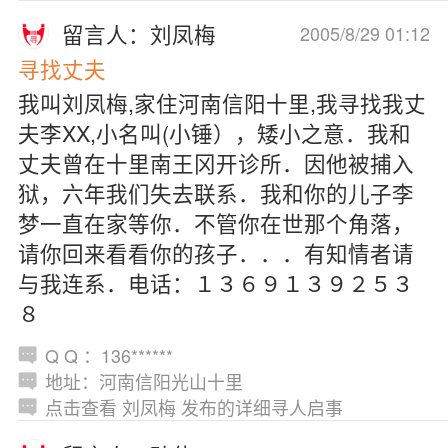
留言人：刘凤梅
2005/8/29 01:12
寻找丈夫
我叫刘凤梅,家住河南信阳十里,我寻找我丈
夫李XX,小名叫(小锤），矮小之意．我和
丈夫曾在十里南王冈开诊所．因他被捕入
狱，六年我们失去联系．我和你的儿子李
梦一直在家等你．不管你在世那个角落，
请你回来看看你的孩子．．．有知情者请
与我连系．电话：１３６９１３９２５３
８
Q Q ：136******
地址：河南信阳光山十里
点击查看 刘凤梅 发布的详细寻人启事