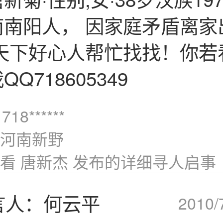
南南阳人， 因家庭矛盾离家
请天下好心人帮忙找找！你若
Q718605349
718******
河南新野
看 唐新杰 发布的详细寻人启事
言人：何云平
2010/