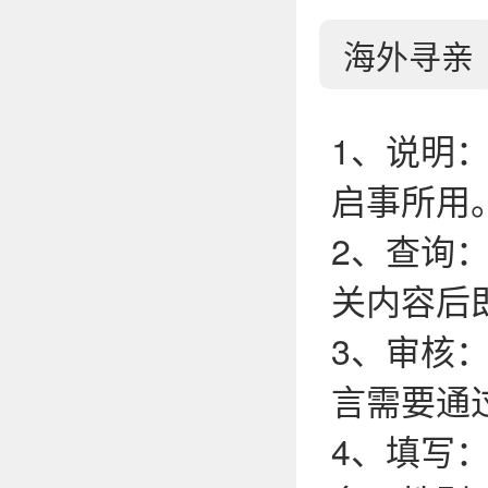
海外寻亲
1、说明
启事所用
2、查询
关内容后
3、审核
言需要通
4、填写