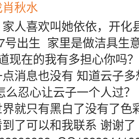
找肖秋水
家人喜欢叫她依依，开化县人
17号出生 家里是做洁具生
道现在的我有多担心你吗？
一点消息也没有 知道云子多
怎么忍心让云子一个人过？
世界就只有黑白了没有了色
到了可以和我联系 谢谢了