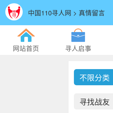
中国110寻人网 > 真情留言
网站首页
寻人启事
不限分类
寻找战友