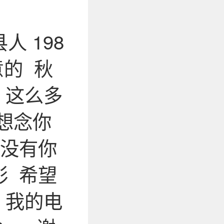
 198
意的 秋
 这么多
想念你
 没有你
彩 希望
 我的电