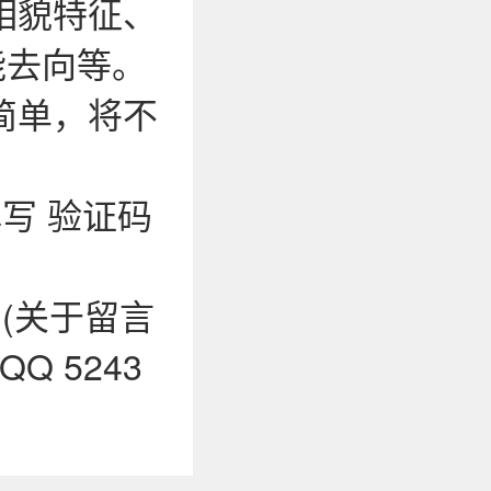
相貌特征、
能去向等。
简单，将不
写 验证码
0 (关于留言
 5243