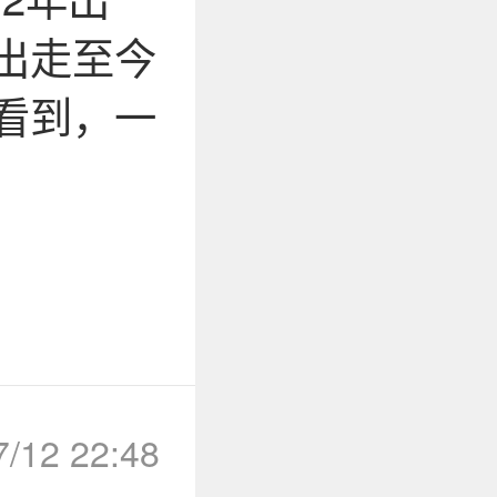
出走至今
看到，一
7/12 22:48