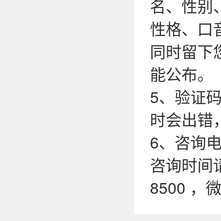
名、性别
性格、口
同时留下
能公布。
5、验证
时会出错
6、咨询电话
咨询时间请
8500 ，