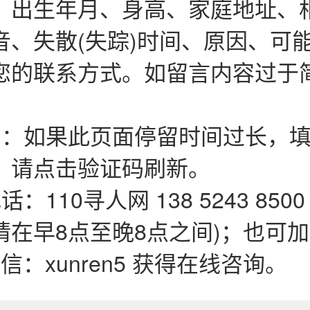
、出生年月、身高、家庭地址、
音、失散(失踪)时间、原因、可
您的联系方式。如留言内容过于
码：如果此页面停留时间过长，填
，请点击验证码刷新。
：110寻人网 138 5243 850
在早8点至晚8点之间)；也可加QQ
微信：xunren5 获得在线咨询。