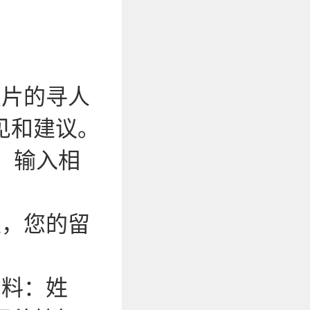
照片的寻人
见和建议。
，输入相
性，您的留
资料：姓