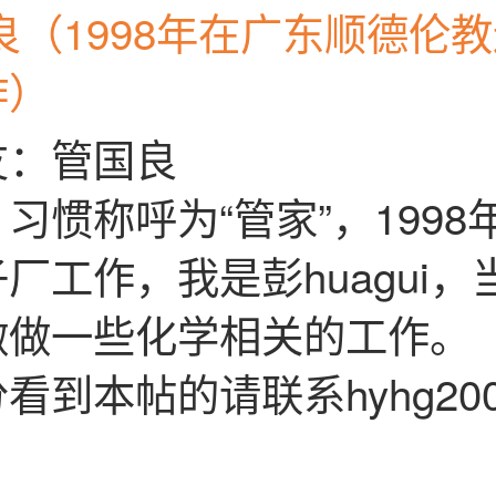
良（1998年在广东顺德伦
作）
友：管国良
习惯称呼为“管家”，1998
厂工作，我是彭huagui，
做做一些化学相关的工作。
看到本帖的请联系hyhg2008