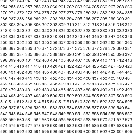
238
239
240
241
242
243
244
245
246
247
248
249
250
251
252
253
254
255
256
257
258
259
260
261
262
263
264
265
266
267
268
269
270
271
272
273
274
275
276
277
278
279
280
281
282
283
284
285
286
287
288
289
290
291
292
293
294
295
296
297
298
299
300
301
302
303
304
305
306
307
308
309
310
311
312
313
314
315
316
317
318
319
320
321
322
323
324
325
326
327
328
329
330
331
332
333
334
335
336
337
338
339
340
341
342
343
344
345
346
347
348
349
350
351
352
353
354
355
356
357
358
359
360
361
362
363
364
365
366
367
368
369
370
371
372
373
374
375
376
377
378
379
380
381
382
383
384
385
386
387
388
389
390
391
392
393
394
395
396
397
398
399
400
401
402
403
404
405
406
407
408
409
410
411
412
413
414
415
416
417
418
419
420
421
422
423
424
425
426
427
428
429
430
431
432
433
434
435
436
437
438
439
440
441
442
443
444
445
446
447
448
449
450
451
452
453
454
455
456
457
458
459
460
461
462
463
464
465
466
467
468
469
470
471
472
473
474
475
476
477
478
479
480
481
482
483
484
485
486
487
488
489
490
491
492
493
494
495
496
497
498
499
500
501
502
503
504
505
506
507
508
509
510
511
512
513
514
515
516
517
518
519
520
521
522
523
524
525
526
527
528
529
530
531
532
533
534
535
536
537
538
539
540
541
542
543
544
545
546
547
548
549
550
551
552
553
554
555
556
557
558
559
560
561
562
563
564
565
566
567
568
569
570
571
572
573
574
575
576
577
578
579
580
581
582
583
584
585
586
587
588
589
590
591
592
593
594
595
596
597
598
599
600
601
602
603
604
605