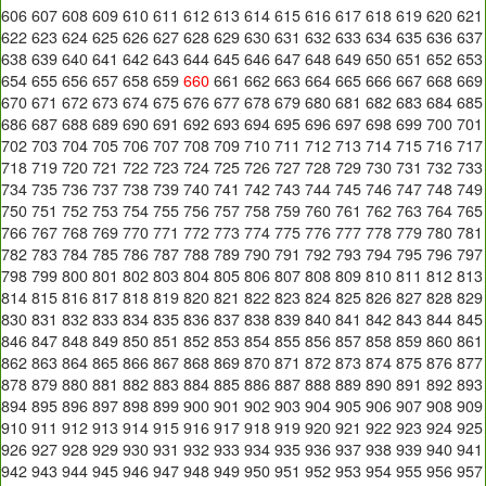
606
607
608
609
610
611
612
613
614
615
616
617
618
619
620
621
622
623
624
625
626
627
628
629
630
631
632
633
634
635
636
637
638
639
640
641
642
643
644
645
646
647
648
649
650
651
652
653
654
655
656
657
658
659
660
661
662
663
664
665
666
667
668
669
670
671
672
673
674
675
676
677
678
679
680
681
682
683
684
685
686
687
688
689
690
691
692
693
694
695
696
697
698
699
700
701
702
703
704
705
706
707
708
709
710
711
712
713
714
715
716
717
718
719
720
721
722
723
724
725
726
727
728
729
730
731
732
733
734
735
736
737
738
739
740
741
742
743
744
745
746
747
748
749
750
751
752
753
754
755
756
757
758
759
760
761
762
763
764
765
766
767
768
769
770
771
772
773
774
775
776
777
778
779
780
781
782
783
784
785
786
787
788
789
790
791
792
793
794
795
796
797
798
799
800
801
802
803
804
805
806
807
808
809
810
811
812
813
814
815
816
817
818
819
820
821
822
823
824
825
826
827
828
829
830
831
832
833
834
835
836
837
838
839
840
841
842
843
844
845
846
847
848
849
850
851
852
853
854
855
856
857
858
859
860
861
862
863
864
865
866
867
868
869
870
871
872
873
874
875
876
877
878
879
880
881
882
883
884
885
886
887
888
889
890
891
892
893
894
895
896
897
898
899
900
901
902
903
904
905
906
907
908
909
910
911
912
913
914
915
916
917
918
919
920
921
922
923
924
925
926
927
928
929
930
931
932
933
934
935
936
937
938
939
940
941
942
943
944
945
946
947
948
949
950
951
952
953
954
955
956
957