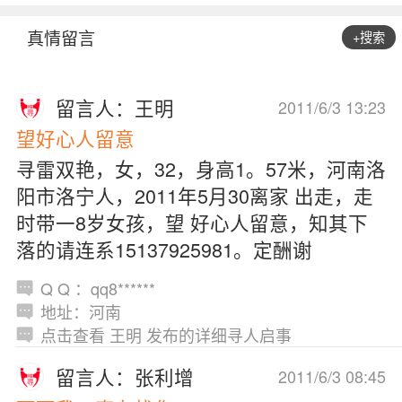
真情留言
+搜索
留言人：王明
2011/6/3 13:23
望好心人留意
寻雷双艳，女，32，身高1。57米，河南洛
阳市洛宁人，2011年5月30离家 出走，走
时带一8岁女孩，望 好心人留意，知其下
落的请连系15137925981。定酬谢
Q Q ：qq8******
地址：河南
点击查看 王明 发布的详细寻人启事
留言人：张利增
2011/6/3 08:45