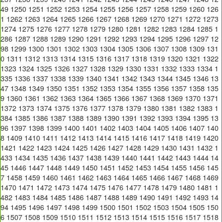
49
1250
1251
1252
1253
1254
1255
1256
1257
1258
1259
1260
126
1
1262
1263
1264
1265
1266
1267
1268
1269
1270
1271
1272
1273
1274
1275
1276
1277
1278
1279
1280
1281
1282
1283
1284
1285
1
286
1287
1288
1289
1290
1291
1292
1293
1294
1295
1296
1297
12
98
1299
1300
1301
1302
1303
1304
1305
1306
1307
1308
1309
131
0
1311
1312
1313
1314
1315
1316
1317
1318
1319
1320
1321
1322
1323
1324
1325
1326
1327
1328
1329
1330
1331
1332
1333
1334
1
335
1336
1337
1338
1339
1340
1341
1342
1343
1344
1345
1346
13
47
1348
1349
1350
1351
1352
1353
1354
1355
1356
1357
1358
135
9
1360
1361
1362
1363
1364
1365
1366
1367
1368
1369
1370
1371
1372
1373
1374
1375
1376
1377
1378
1379
1380
1381
1382
1383
1
384
1385
1386
1387
1388
1389
1390
1391
1392
1393
1394
1395
13
96
1397
1398
1399
1400
1401
1402
1403
1404
1405
1406
1407
140
8
1409
1410
1411
1412
1413
1414
1415
1416
1417
1418
1419
1420
1421
1422
1423
1424
1425
1426
1427
1428
1429
1430
1431
1432
1
433
1434
1435
1436
1437
1438
1439
1440
1441
1442
1443
1444
14
45
1446
1447
1448
1449
1450
1451
1452
1453
1454
1455
1456
145
7
1458
1459
1460
1461
1462
1463
1464
1465
1466
1467
1468
1469
1470
1471
1472
1473
1474
1475
1476
1477
1478
1479
1480
1481
1
482
1483
1484
1485
1486
1487
1488
1489
1490
1491
1492
1493
14
94
1495
1496
1497
1498
1499
1500
1501
1502
1503
1504
1505
150
6
1507
1508
1509
1510
1511
1512
1513
1514
1515
1516
1517
1518