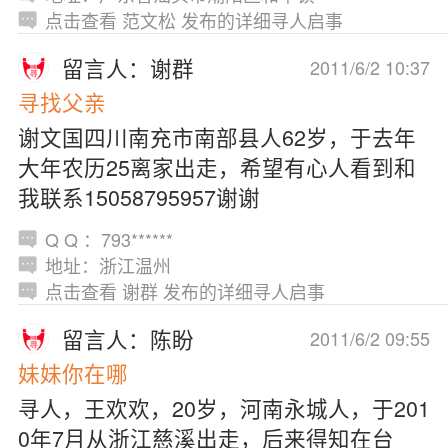
点击查看 范文松 发布的详细寻人启事
留言人：谢群
2011/6/2 10:37
寻找父亲
谢文国四川南充市南部县人62岁，于去年
大年农历25离家出走，希望有心人看到和
我联系15058795957谢谢
Q Q ：793******
地址：浙江温州
点击查看 谢群 发布的详细寻人启事
留言人：陈盼
2011/6/2 09:55
妹妹你在哪
寻人，王欢欢，20岁，河南永城人，于201
0年7月从浙江慈溪出走，后来得知在台