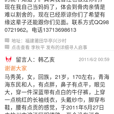
现在我自己当妈妈了，体会到骨肉亲情是
难以割舍的，现在已经原谅你们了希望有
缘这辈子还能跟你们见面。联系方式QQ98
0721962。电话13713698613
地址：福建莆田华亭兴沙村
点击查看 李秋平 发布的详细寻人启事
留言人：韩乙亥
2011/6/2 00:59
谢谢大家
马秀英，女，回族，21岁，170左右，青海
海东民和人，有点胖，鼻子有点平，眼见
大，穿一件深蓝带有点白的牛仔裤，上穿
一点桃红的长袖线衣，头戴纱巾，脚穿布
鞋，腰有点贡的感觉，于2011年5月27日