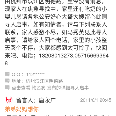
由杭州市滨江区明德路，至今没有消息，
现家人在焦急寻找中，家里还有吃奶的小
婴儿恳请各地公安好心大哥大嫂留心此则
寻人启事，如有知情者，请与下列联系人
联系，家人感激不尽，如马秀英见此寻人
启事，请给家人回个电话，家里的小孩整
天哭个不停，大家都感到太可怜了，快回
来吧、电话；13208013273,05715669364
8
Q Q ：112******
地址：杭州滨江区明德路
点击查看 韩乙亥 发布的详细寻人启事
留言人：唐永广
2011/6/1 20:45
弟弟妈妈想你