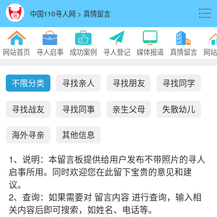
中国110寻人网 > 真情留言
网站首页
寻人启事
成功案例
寻人登记
媒体报道
真情留言
网站
不限分类
寻找亲人
寻找朋友
寻找同学
寻找战友
寻找同事
亲生父母
失散幼儿
海外寻亲
其他信息
1、说明：本留言板提供给用户发布不带照片的寻人
启事所用。同时欢迎您在此留下宝贵的意见和建
议。
2、查询：如果需要对 留言内容 进行查询，输入相
关内容后即可搜索，如姓名、电话等。