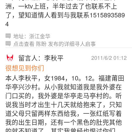
洲，一ktv上班，半年过去了也联系不上
了，望知道情人看到与我联系1515893589
4
地址：浙江金华
点击查看 陈盼 发布的详细寻人启事
留言人：李秋平
2011/6/2 01:12
很想见到你们
本人李秋平，女1984，10。12。福建莆田
华亭兴沙村。从小我就知道我是我外婆在
门口买的，我外婆是华亭走马亭村的。听
说我当时才出生十几天就给抱来了，只知
道父母只留两样东西给我，一张红纸写着
我的出生日期，还有一个黑色的肚兜其他
的就不知道了。其实我曾经也恨过你们，