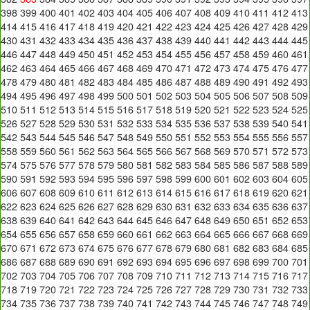
398
399
400
401
402
403
404
405
406
407
408
409
410
411
412
413
414
415
416
417
418
419
420
421
422
423
424
425
426
427
428
429
430
431
432
433
434
435
436
437
438
439
440
441
442
443
444
445
446
447
448
449
450
451
452
453
454
455
456
457
458
459
460
461
462
463
464
465
466
467
468
469
470
471
472
473
474
475
476
477
478
479
480
481
482
483
484
485
486
487
488
489
490
491
492
493
494
495
496
497
498
499
500
501
502
503
504
505
506
507
508
509
510
511
512
513
514
515
516
517
518
519
520
521
522
523
524
525
526
527
528
529
530
531
532
533
534
535
536
537
538
539
540
541
542
543
544
545
546
547
548
549
550
551
552
553
554
555
556
557
558
559
560
561
562
563
564
565
566
567
568
569
570
571
572
573
574
575
576
577
578
579
580
581
582
583
584
585
586
587
588
589
590
591
592
593
594
595
596
597
598
599
600
601
602
603
604
605
606
607
608
609
610
611
612
613
614
615
616
617
618
619
620
621
622
623
624
625
626
627
628
629
630
631
632
633
634
635
636
637
638
639
640
641
642
643
644
645
646
647
648
649
650
651
652
653
654
655
656
657
658
659
660
661
662
663
664
665
666
667
668
669
670
671
672
673
674
675
676
677
678
679
680
681
682
683
684
685
686
687
688
689
690
691
692
693
694
695
696
697
698
699
700
701
702
703
704
705
706
707
708
709
710
711
712
713
714
715
716
717
718
719
720
721
722
723
724
725
726
727
728
729
730
731
732
733
734
735
736
737
738
739
740
741
742
743
744
745
746
747
748
749