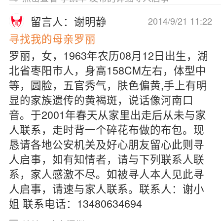
留言人：谢明静
2014/9/21 11:22
寻找我的母亲罗丽
罗丽，女，1963年农历08月12日出生，湖
北省枣阳市人，身高158CM左右，体型中
等，圆脸，五官秀气，肤色偏黄,手上有明
显的家族遗传的黄褐斑，说话像河南口
音。于2001年春天从家里出走后从未与家
人联系，走时背一个碎花布做的布包。现
恳请各地公安机关及好心朋友留心此则寻
人启事，如有知情者，请与下列联系人联
系，家人感激不尽。如被寻人本人见此寻
人启事，请速与家人联系。联系人：谢小
姐 联系电话：13480634694