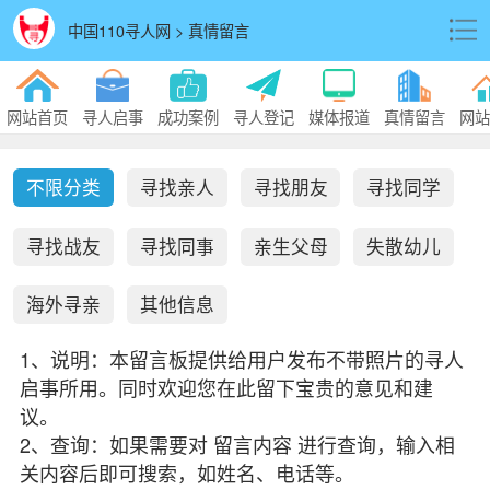
中国110寻人网 > 真情留言
网站首页
寻人启事
成功案例
寻人登记
媒体报道
真情留言
网站
不限分类
寻找亲人
寻找朋友
寻找同学
寻找战友
寻找同事
亲生父母
失散幼儿
海外寻亲
其他信息
1、说明：本留言板提供给用户发布不带照片的寻人
启事所用。同时欢迎您在此留下宝贵的意见和建
议。
2、查询：如果需要对 留言内容 进行查询，输入相
关内容后即可搜索，如姓名、电话等。