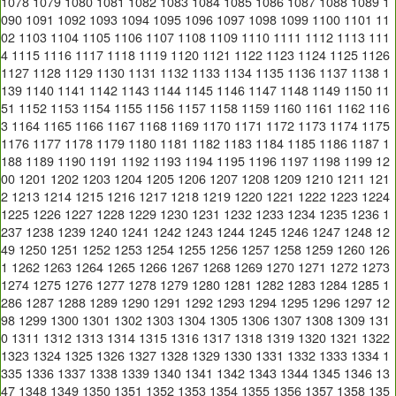
1078
1079
1080
1081
1082
1083
1084
1085
1086
1087
1088
1089
1
090
1091
1092
1093
1094
1095
1096
1097
1098
1099
1100
1101
11
02
1103
1104
1105
1106
1107
1108
1109
1110
1111
1112
1113
111
4
1115
1116
1117
1118
1119
1120
1121
1122
1123
1124
1125
1126
1127
1128
1129
1130
1131
1132
1133
1134
1135
1136
1137
1138
1
139
1140
1141
1142
1143
1144
1145
1146
1147
1148
1149
1150
11
51
1152
1153
1154
1155
1156
1157
1158
1159
1160
1161
1162
116
3
1164
1165
1166
1167
1168
1169
1170
1171
1172
1173
1174
1175
1176
1177
1178
1179
1180
1181
1182
1183
1184
1185
1186
1187
1
188
1189
1190
1191
1192
1193
1194
1195
1196
1197
1198
1199
12
00
1201
1202
1203
1204
1205
1206
1207
1208
1209
1210
1211
121
2
1213
1214
1215
1216
1217
1218
1219
1220
1221
1222
1223
1224
1225
1226
1227
1228
1229
1230
1231
1232
1233
1234
1235
1236
1
237
1238
1239
1240
1241
1242
1243
1244
1245
1246
1247
1248
12
49
1250
1251
1252
1253
1254
1255
1256
1257
1258
1259
1260
126
1
1262
1263
1264
1265
1266
1267
1268
1269
1270
1271
1272
1273
1274
1275
1276
1277
1278
1279
1280
1281
1282
1283
1284
1285
1
286
1287
1288
1289
1290
1291
1292
1293
1294
1295
1296
1297
12
98
1299
1300
1301
1302
1303
1304
1305
1306
1307
1308
1309
131
0
1311
1312
1313
1314
1315
1316
1317
1318
1319
1320
1321
1322
1323
1324
1325
1326
1327
1328
1329
1330
1331
1332
1333
1334
1
335
1336
1337
1338
1339
1340
1341
1342
1343
1344
1345
1346
13
47
1348
1349
1350
1351
1352
1353
1354
1355
1356
1357
1358
135