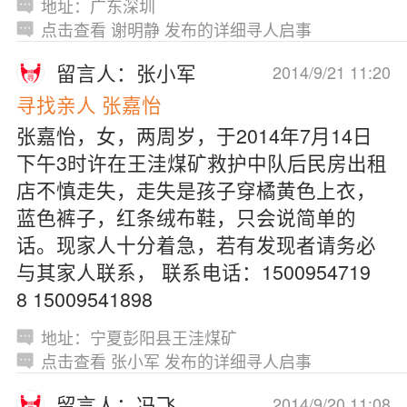
地址：广东深圳
点击查看 谢明静 发布的详细寻人启事
留言人：张小军
2014/9/21 11:20
寻找亲人 张嘉怡
张嘉怡，女，两周岁，于2014年7月14日
下午3时许在王洼煤矿救护中队后民房出租
店不慎走失，走失是孩子穿橘黄色上衣，
蓝色裤子，红条绒布鞋，只会说简单的
话。现家人十分着急，若有发现者请务必
与其家人联系， 联系电话：1500954719
8 15009541898
地址：宁夏彭阳县王洼煤矿
点击查看 张小军 发布的详细寻人启事
留言人：冯飞
2014/9/20 11:08