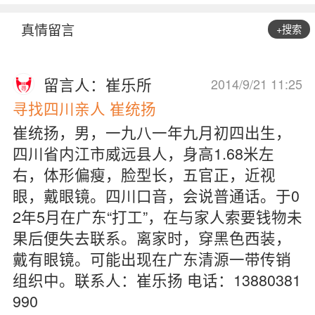
真情留言
+搜索
留言人：崔乐所
2014/9/21 11:25
寻找四川亲人 崔统扬
崔统扬，男，一九八一年九月初四出生，
四川省内江市威远县人，身高1.68米左
右，体形偏瘦，脸型长，五官正，近视
眼，戴眼镜。四川口音，会说普通话。于0
2年5月在广东“打工”，在与家人索要钱物未
果后便失去联系。离家时，穿黑色西装，
戴有眼镜。可能出现在广东清源一带传销
组织中。联系人：崔乐扬 电话：13880381
990