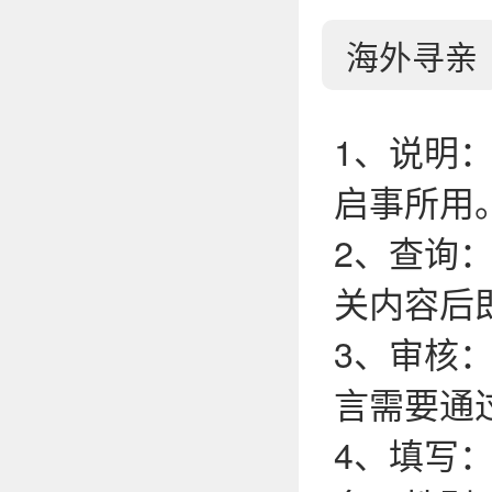
海外寻亲
1、说明
启事所用
2、查询
关内容后
3、审核
言需要通
4、填写