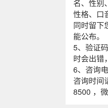
名、性别
性格、口
同时留下
能公布。
5、验证
时会出错
6、咨询电话
咨询时间请
8500 ，