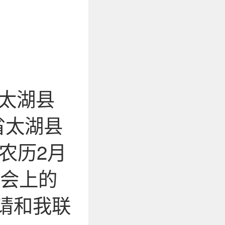
省太湖县
省太湖县
年农历2月
社会上的
请和我联