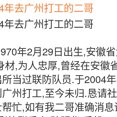
04年去广州打工的二哥
04年去广州打工的二哥
1970年2月29日出生,安徽
身材,为人忠厚,曾经在安徽
所当过联防队员.于2004
广州打工,至今未归.恳请
士帮忙,如有我二哥准确消息