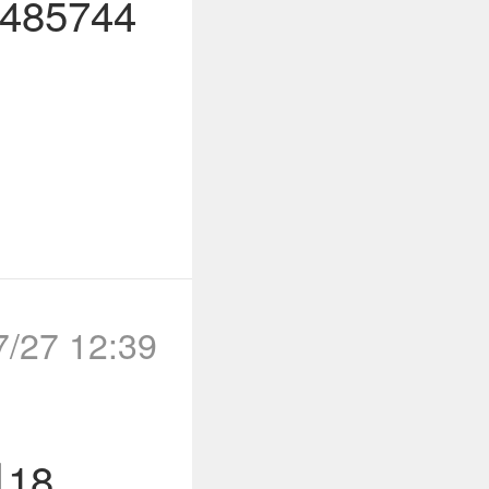
85744
7/27 12:39
18