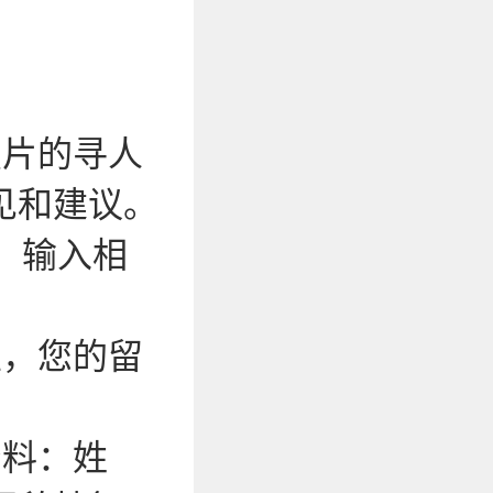
照片的寻人
见和建议。
，输入相
性，您的留
资料：姓