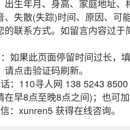
、出生年月、身高、家庭地址、
音、失散(失踪)时间、原因、可
您的联系方式。如留言内容过于
码：如果此页面停留时间过长，填
，请点击验证码刷新。
：110寻人网 138 5243 850
在早8点至晚8点之间)；也可加QQ
微信：xunren5 获得在线咨询。