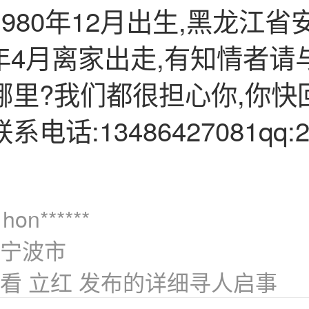
1980年12月出生,黑龙江省
3年4月离家出走,有知情者请
哪里?我们都很担心你,你快
电话:13486427081qq:2
hon******
宁波市
看 立红 发布的详细寻人启事