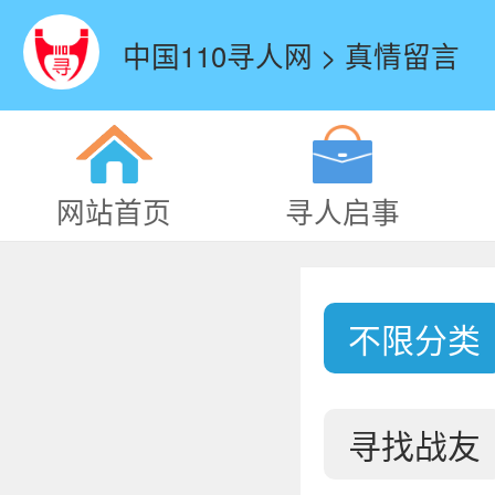
中国110寻人网 > 真情留言
网站首页
寻人启事
不限分类
寻找战友