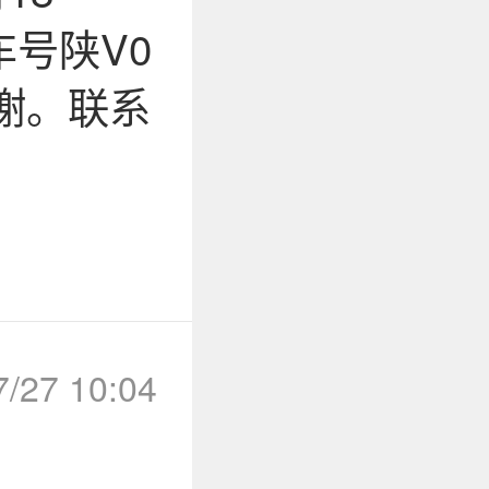
号陕V0
谢。联系
7/27 10:04