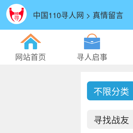
中国110寻人网 > 真情留言
网站首页
寻人启事
不限分类
寻找战友