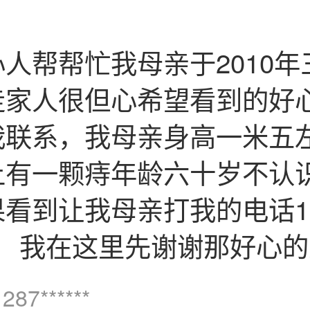
人帮帮忙我母亲于2010年
走家人很但心希望看到的好
我联系，我母亲身高一米五
上有一颗痔年龄六十岁不认
看到让我母亲打我的电话135
7 我在这里先谢谢那好心的
287******