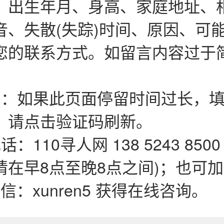
、出生年月、身高、家庭地址、
音、失散(失踪)时间、原因、可
您的联系方式。如留言内容过于
码：如果此页面停留时间过长，填
，请点击验证码刷新。
：110寻人网 138 5243 850
在早8点至晚8点之间)；也可加QQ
微信：xunren5 获得在线咨询。