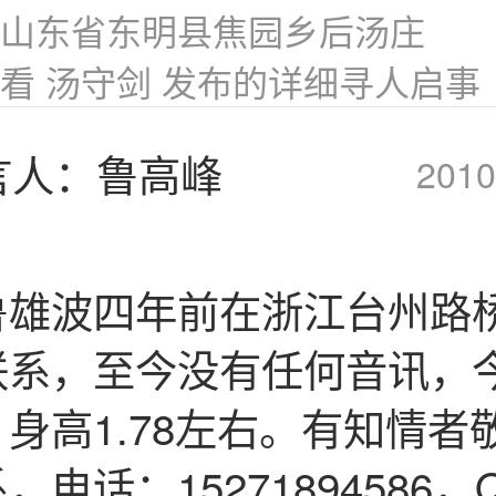
山东省东明县焦园乡后汤庄
看 汤守剑 发布的详细寻人启事
言人：鲁高峰
2010
鲁雄波四年前在浙江台州路
联系，至今没有任何音讯，今
身高1.78左右。有知情者
电话：15271894586，