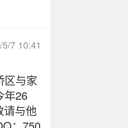
/5/7 10:41
桥区与家
年26
敬请与他
QQ：750