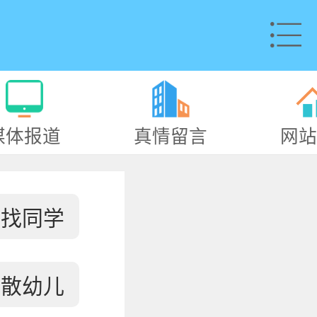
媒体报道
真情留言
网站
寻找同学
失散幼儿