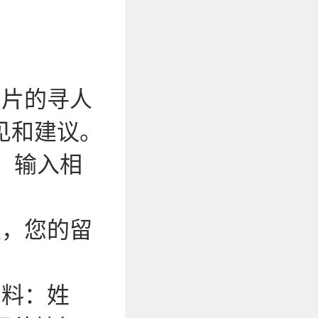
照片的寻人
见和建议。
，输入相
性，您的留
资料：姓