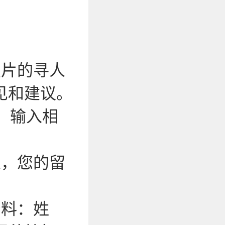
照片的寻人
见和建议。
，输入相
性，您的留
资料：姓