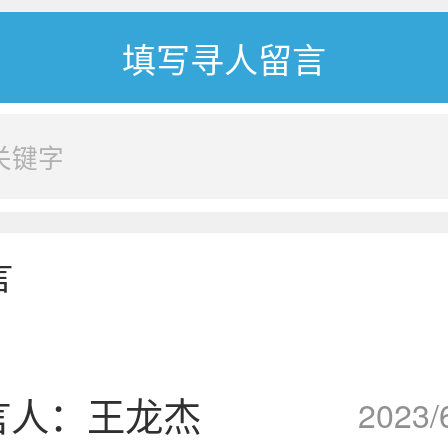
言
言人：王龙杰
2023/