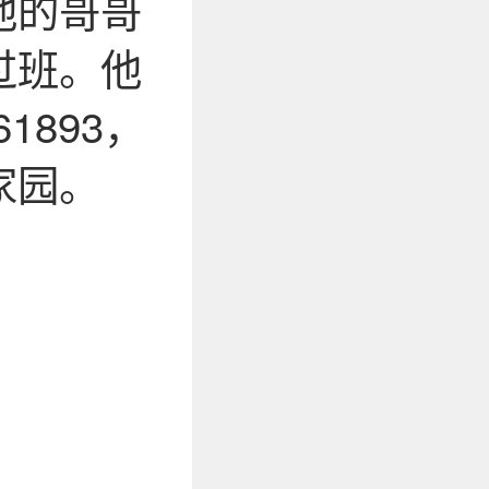
他的哥哥
过班。他
1893，
家园。