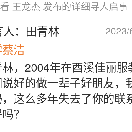
看 王龙杰 发布的详细寻人启事
言人：田青林
2023/
学蔡洁
林，2004年在酉溪佳丽服
们说好的做一辈子好朋友，
妈，这么多年失去了你的联
得吗？