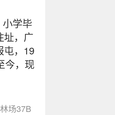
，小学毕
住址，广
屯，19
至今，现
林场37B