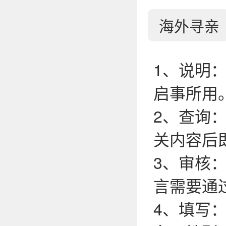
海外寻亲
1、说明
启事所用
2、查询
关内容后
3、审核
言需要通
4、填写