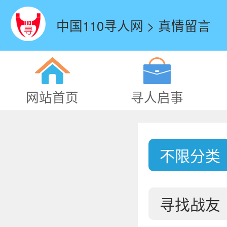
中国110寻人网 > 真情留言
网站首页
寻人启事
不限分类
寻找战友