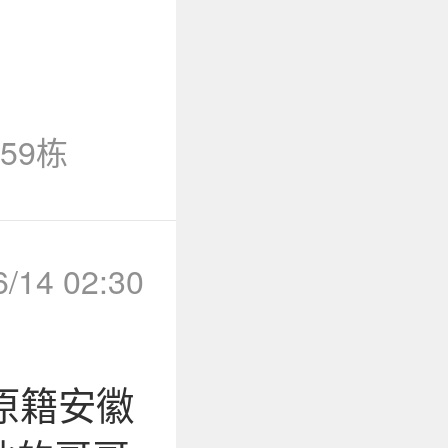
59栋
6/14 02:30
原籍安徽