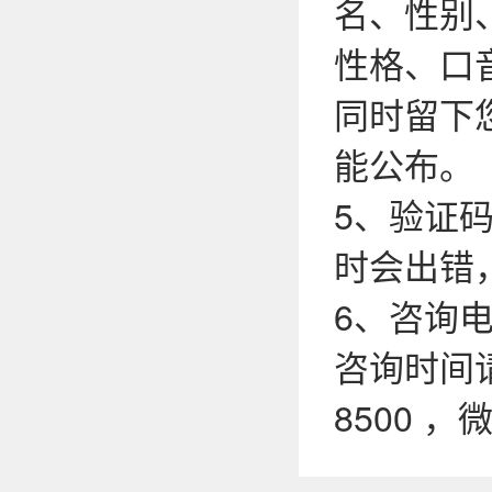
名、性别
性格、口
同时留下
能公布。
5、验证
时会出错
6、咨询电话
咨询时间请
8500 ，