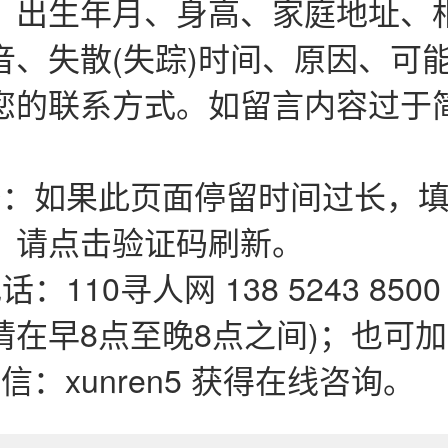
、出生年月、身高、家庭地址、
音、失散(失踪)时间、原因、可
您的联系方式。如留言内容过于
码：如果此页面停留时间过长，填
，请点击验证码刷新。
：110寻人网 138 5243 850
在早8点至晚8点之间)；也可加QQ
微信：xunren5 获得在线咨询。