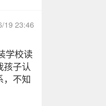
6/19 23:46
装学校读
我孩子认
系，不知