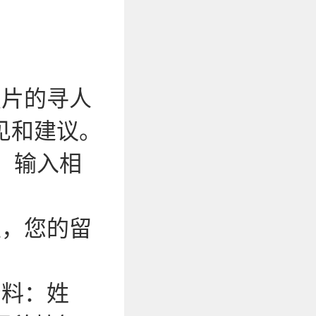
照片的寻人
见和建议。
，输入相
性，您的留
资料：姓