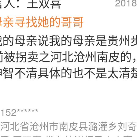
言人：王双喜
2018
母亲寻找她的哥哥
我的母亲说我的母亲是贵州
年前被拐卖之河北沧州南皮的
神智不清具体的也不是太清
2******
河北省沧州市南皮县潞灌乡刘奇