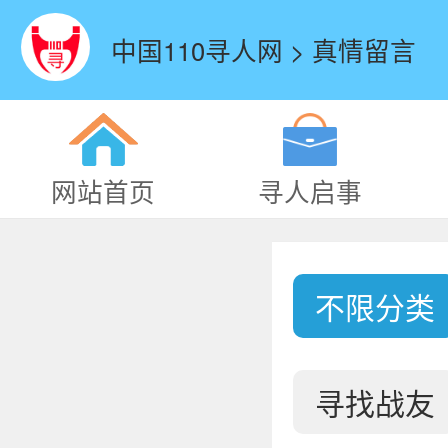
中国110寻人网 > 真情留言
网站首页
寻人启事
不限分类
寻找战友