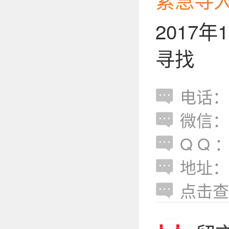
2017
寻找
电话：15
微信：24
Q Q ：
地址：
点击查