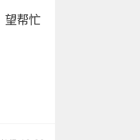
了 望帮忙