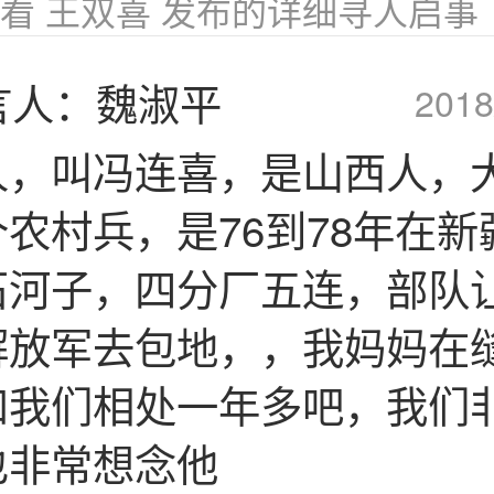
看 王双喜 发布的详细寻人启事
言人：魏淑平
2018
人，叫冯连喜，是山西人，
农村兵，是76到78年在新
石河子，四分厂五连，部队
解放军去包地，，我妈妈在
和我们相处一年多吧，我们
也非常想念他