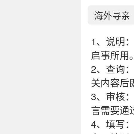
海外寻亲
1、说明
启事所用
2、查询
关内容后
3、审核
言需要通
4、填写