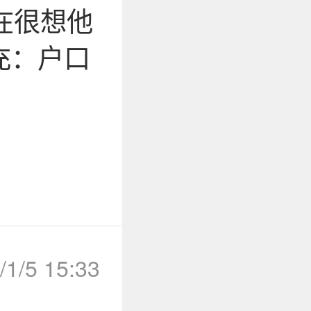
在很想他
充：户口
/1/5 15:33