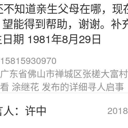
年还不知道亲生父母在哪，现
，望能得到帮助，谢谢。补
日期 1981年8月29日
5815930970
广东省佛山市禅城区张槎大富村
看 涂继花 发布的详细寻人启事
言人：许中
2018
人