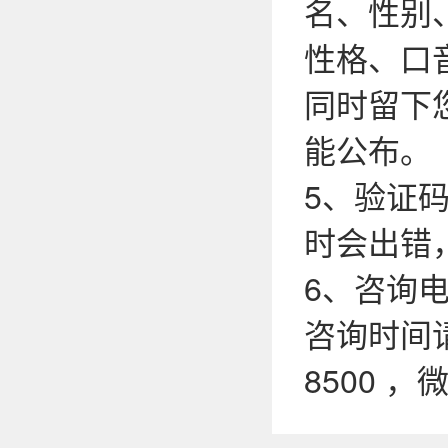
名、性别
性格、口
同时留下
能公布。
5、验证
时会出错
6、咨询电话
咨询时间请
8500 ，