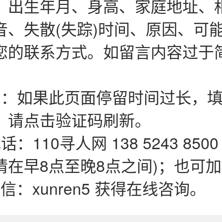
、出生年月、身高、家庭地址、
音、失散(失踪)时间、原因、可
您的联系方式。如留言内容过于
码：如果此页面停留时间过长，填
，请点击验证码刷新。
：110寻人网 138 5243 850
在早8点至晚8点之间)；也可加QQ
微信：xunren5 获得在线咨询。