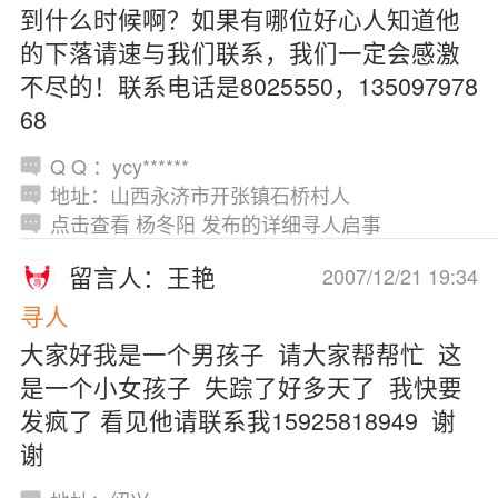
到什么时候啊？如果有哪位好心人知道他
的下落请速与我们联系，我们一定会感激
不尽的！联系电话是8025550，135097978
68
Q Q ：ycy******
地址：山西永济市开张镇石桥村人
点击查看 杨冬阳 发布的详细寻人启事
留言人：王艳
2007/12/21 19:34
寻人
大家好我是一个男孩子 请大家帮帮忙 这
是一个小女孩子 失踪了好多天了 我快要
发疯了 看见他请联系我15925818949 谢
谢