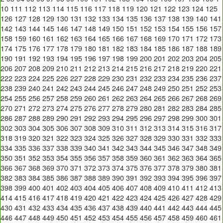
10
111
112
113
114
115
116
117
118
119
120
121
122
123
124
125
126
127
128
129
130
131
132
133
134
135
136
137
138
139
140
141
142
143
144
145
146
147
148
149
150
151
152
153
154
155
156
157
158
159
160
161
162
163
164
165
166
167
168
169
170
171
172
173
174
175
176
177
178
179
180
181
182
183
184
185
186
187
188
189
190
191
192
193
194
195
196
197
198
199
200
201
202
203
204
205
206
207
208
209
210
211
212
213
214
215
216
217
218
219
220
221
222
223
224
225
226
227
228
229
230
231
232
233
234
235
236
237
238
239
240
241
242
243
244
245
246
247
248
249
250
251
252
253
254
255
256
257
258
259
260
261
262
263
264
265
266
267
268
269
270
271
272
273
274
275
276
277
278
279
280
281
282
283
284
285
286
287
288
289
290
291
292
293
294
295
296
297
298
299
300
301
302
303
304
305
306
307
308
309
310
311
312
313
314
315
316
317
318
319
320
321
322
323
324
325
326
327
328
329
330
331
332
333
334
335
336
337
338
339
340
341
342
343
344
345
346
347
348
349
350
351
352
353
354
355
356
357
358
359
360
361
362
363
364
365
366
367
368
369
370
371
372
373
374
375
376
377
378
379
380
381
382
383
384
385
386
387
388
389
390
391
392
393
394
395
396
397
398
399
400
401
402
403
404
405
406
407
408
409
410
411
412
413
414
415
416
417
418
419
420
421
422
423
424
425
426
427
428
429
430
431
432
433
434
435
436
437
438
439
440
441
442
443
444
445
446
447
448
449
450
451
452
453
454
455
456
457
458
459
460
461