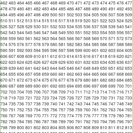
462
463
464
465
466
467
468
469
470
471
472
473
474
475
476
477
478
479
480
481
482
483
484
485
486
487
488
489
490
491
492
493
494
495
496
497
498
499
500
501
502
503
504
505
506
507
508
509
510
511
512
513
514
515
516
517
518
519
520
521
522
523
524
525
526
527
528
529
530
531
532
533
534
535
536
537
538
539
540
541
542
543
544
545
546
547
548
549
550
551
552
553
554
555
556
557
558
559
560
561
562
563
564
565
566
567
568
569
570
571
572
573
574
575
576
577
578
579
580
581
582
583
584
585
586
587
588
589
590
591
592
593
594
595
596
597
598
599
600
601
602
603
604
605
606
607
608
609
610
611
612
613
614
615
616
617
618
619
620
621
622
623
624
625
626
627
628
629
630
631
632
633
634
635
636
637
638
639
640
641
642
643
644
645
646
647
648
649
650
651
652
653
654
655
656
657
658
659
660
661
662
663
664
665
666
667
668
669
670
671
672
673
674
675
676
677
678
679
680
681
682
683
684
685
686
687
688
689
690
691
692
693
694
695
696
697
698
699
700
701
702
703
704
705
706
707
708
709
710
711
712
713
714
715
716
717
718
719
720
721
722
723
724
725
726
727
728
729
730
731
732
733
734
735
736
737
738
739
740
741
742
743
744
745
746
747
748
749
750
751
752
753
754
755
756
757
758
759
760
761
762
763
764
765
766
767
768
769
770
771
772
773
774
775
776
777
778
779
780
781
782
783
784
785
786
787
788
789
790
791
792
793
794
795
796
797
798
799
800
801
802
803
804
805
806
807
808
809
810
811
812
813