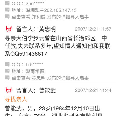
Q Q ：zhe******
地址：深圳观兰202.105.147.15
点击查看 郑利威 发布的详细寻人启事
留言人：黄忠明
2007/12/21 11:57
寻亲大伯李步云曾在山西省长治郊区一中
任教,失去联系多年,望知情人通知他和我联
系QQ591436817
Q Q ：h.5******
地址：湖南常德
点击查看 黄忠明 发布的详细寻人启事
留言人：曾能武
2007/12/21 11:44
寻找亲人
曾能武，男，23岁(1984年12月10日出
生)，身高1.76米，湖北省荆州市监利县