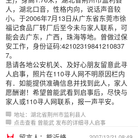
人，湖北口音，性格内向，说话声音较
小。于2006年7月13日从广东省东莞市徐
福记食品厂转厂后至今未与家人联系，可
能会去广东，广西，珠海等地。曾做过保
安工作，身份证码:42102319841210837
7。
恳请各地公安机关、及好心朋友留意此寻
人启事，照片在110寻人网不明原因栏内
有．如能提供准确信息并找到此人，家人
愿酬谢！希望曾能武看到启事后，尽快与
家人或110寻人网联系，报一声平安。
地址：湖北省荆州市监利县人
点击查看 曾能武 发布的详细寻人启事
留言人：熊近峰
2007/12/21 08:49