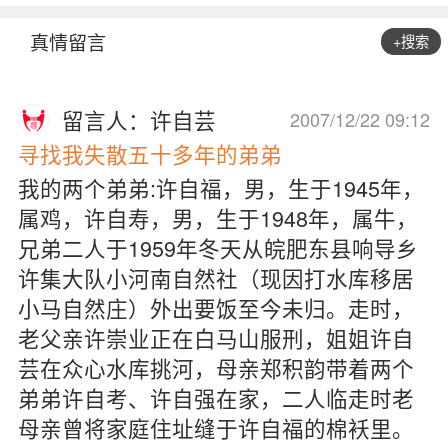
真情留言
+搜索
留言人：许自芸
2007/12/22 09:12
寻找我失散五十多年的弟弟
我的两个弟弟:许自福，男，生于1945年，
属鸡，许自寿，男，生于1948年，属牛，
兄弟二人于1959年冬天从皖肥东县响导乡
许集大队小河南自然社（现因打水库移居
小马自然庄）外出要饭至今未归。走时，
老父亲许崇业正在白马山服刑，姐姐许自
芸在众心水库挑河，母亲郑积韵带着两个
弟弟许自考、许自强在家，二人临走时老
母亲曾将家庭住址缝于许自福的棉袄里。