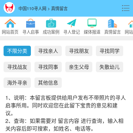
中国110寻人网 > 真情留言
网站首页
寻人启事
成功案例
寻人登记
媒体报道
真情留言
网站
不限分类
寻找亲人
寻找朋友
寻找同学
寻找战友
寻找同事
亲生父母
失散幼儿
海外寻亲
其他信息
1、说明：本留言板提供给用户发布不带照片的寻人
启事所用。同时欢迎您在此留下宝贵的意见和建
议。
2、查询：如果需要对 留言内容 进行查询，输入相
关内容后即可搜索，如姓名、电话等。