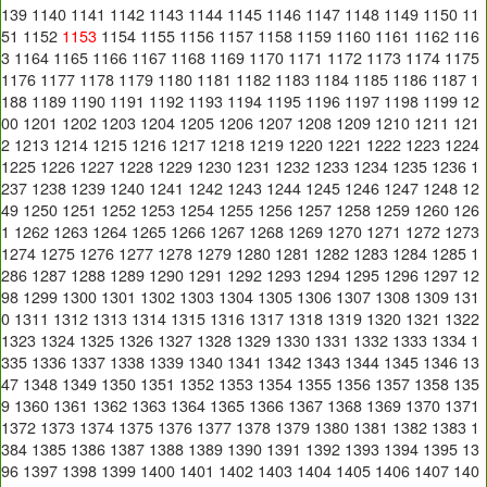
139
1140
1141
1142
1143
1144
1145
1146
1147
1148
1149
1150
11
51
1152
1153
1154
1155
1156
1157
1158
1159
1160
1161
1162
116
3
1164
1165
1166
1167
1168
1169
1170
1171
1172
1173
1174
1175
1176
1177
1178
1179
1180
1181
1182
1183
1184
1185
1186
1187
1
188
1189
1190
1191
1192
1193
1194
1195
1196
1197
1198
1199
12
00
1201
1202
1203
1204
1205
1206
1207
1208
1209
1210
1211
121
2
1213
1214
1215
1216
1217
1218
1219
1220
1221
1222
1223
1224
1225
1226
1227
1228
1229
1230
1231
1232
1233
1234
1235
1236
1
237
1238
1239
1240
1241
1242
1243
1244
1245
1246
1247
1248
12
49
1250
1251
1252
1253
1254
1255
1256
1257
1258
1259
1260
126
1
1262
1263
1264
1265
1266
1267
1268
1269
1270
1271
1272
1273
1274
1275
1276
1277
1278
1279
1280
1281
1282
1283
1284
1285
1
286
1287
1288
1289
1290
1291
1292
1293
1294
1295
1296
1297
12
98
1299
1300
1301
1302
1303
1304
1305
1306
1307
1308
1309
131
0
1311
1312
1313
1314
1315
1316
1317
1318
1319
1320
1321
1322
1323
1324
1325
1326
1327
1328
1329
1330
1331
1332
1333
1334
1
335
1336
1337
1338
1339
1340
1341
1342
1343
1344
1345
1346
13
47
1348
1349
1350
1351
1352
1353
1354
1355
1356
1357
1358
135
9
1360
1361
1362
1363
1364
1365
1366
1367
1368
1369
1370
1371
1372
1373
1374
1375
1376
1377
1378
1379
1380
1381
1382
1383
1
384
1385
1386
1387
1388
1389
1390
1391
1392
1393
1394
1395
13
96
1397
1398
1399
1400
1401
1402
1403
1404
1405
1406
1407
140