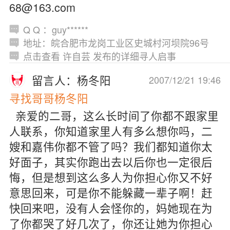
68@163.com
Q Q ：guy******
地址：皖合肥市龙岗工业区史城村河坝院96号
点击查看 许自芸 发布的详细寻人启事
留言人：杨冬阳
2007/12/21 19:46
寻找哥哥杨冬阳
亲爱的二哥，这么长时间了你都不跟家里
人联系，你知道家里人有多么想你吗，二
嫂和嘉伟你都不管了吗？我们都知道你太
好面子，其实你跑出去以后你也一定很后
悔，但是想到这么多人为你担心你又不好
意思回来，可是你不能躲藏一辈子啊！赶
快回来吧，没有人会怪你的，妈她现在为
了你都哭了好几次了，你还让她为你担心