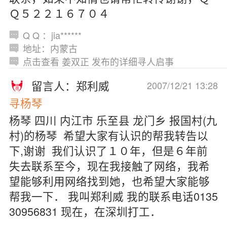
Ｑ５２２１６７０４
Q Q ：jia******
地址：内蒙古
点击查看 姜双正 发布的详细寻人启事
留言人：郑利威
2007/12/21 13:28
寻杨琴
杨琴 四川 内江市 乐至县 龙门乡 报国村(九
村)的杨琴 希望大家有认识的帮我转告以
下,谢谢 我们认识了１０年，但是６年前
失去联系至今，现在我接触了网络，我希
望能够利用网络找到她，也希望大家能够
帮我一下． 我叫郑利威 我的联系电话0135
30956831 现在，在深圳打工．