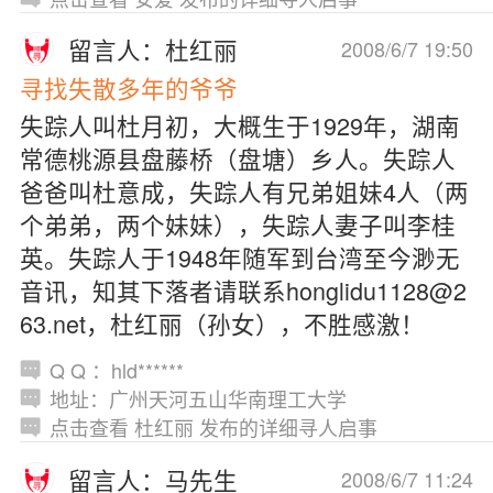
留言人：杜红丽
2008/6/7 19:50
寻找失散多年的爷爷
失踪人叫杜月初，大概生于1929年，湖南
常德桃源县盘藤桥（盘塘）乡人。失踪人
爸爸叫杜意成，失踪人有兄弟姐妹4人（两
个弟弟，两个妹妹），失踪人妻子叫李桂
英。失踪人于1948年随军到台湾至今渺无
音讯，知其下落者请联系honglidu1128@2
63.net，杜红丽（孙女），不胜感激！
Q Q ：hld******
地址：广州天河五山华南理工大学
点击查看 杜红丽 发布的详细寻人启事
留言人：马先生
2008/6/7 11:24