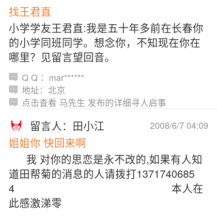
找王君直
小学学友王君直:我是五十年多前在长春你
的小学同班同学。想念你，不知现在你在
哪里？见留言望回音。
Q Q ：mar******
地址：北京
点击查看 马先生 发布的详细寻人启事
留言人：田小江
2008/6/7 04:09
姐姐你 快回来啊
我 对你的思恋是永不改的,如果有人知
道田帮菊的消息的人请拨打1371740685
4 本人在
此感激涕零