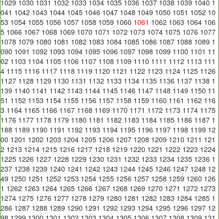
1029
1030
1031
1032
1033
1034
1035
1036
1037
1038
1039
1040
1
041
1042
1043
1044
1045
1046
1047
1048
1049
1050
1051
1052
10
53
1054
1055
1056
1057
1058
1059
1060
1061
1062
1063
1064
106
5
1066
1067
1068
1069
1070
1071
1072
1073
1074
1075
1076
1077
1078
1079
1080
1081
1082
1083
1084
1085
1086
1087
1088
1089
1
090
1091
1092
1093
1094
1095
1096
1097
1098
1099
1100
1101
11
02
1103
1104
1105
1106
1107
1108
1109
1110
1111
1112
1113
111
4
1115
1116
1117
1118
1119
1120
1121
1122
1123
1124
1125
1126
1127
1128
1129
1130
1131
1132
1133
1134
1135
1136
1137
1138
1
139
1140
1141
1142
1143
1144
1145
1146
1147
1148
1149
1150
11
51
1152
1153
1154
1155
1156
1157
1158
1159
1160
1161
1162
116
3
1164
1165
1166
1167
1168
1169
1170
1171
1172
1173
1174
1175
1176
1177
1178
1179
1180
1181
1182
1183
1184
1185
1186
1187
1
188
1189
1190
1191
1192
1193
1194
1195
1196
1197
1198
1199
12
00
1201
1202
1203
1204
1205
1206
1207
1208
1209
1210
1211
121
2
1213
1214
1215
1216
1217
1218
1219
1220
1221
1222
1223
1224
1225
1226
1227
1228
1229
1230
1231
1232
1233
1234
1235
1236
1
237
1238
1239
1240
1241
1242
1243
1244
1245
1246
1247
1248
12
49
1250
1251
1252
1253
1254
1255
1256
1257
1258
1259
1260
126
1
1262
1263
1264
1265
1266
1267
1268
1269
1270
1271
1272
1273
1274
1275
1276
1277
1278
1279
1280
1281
1282
1283
1284
1285
1
286
1287
1288
1289
1290
1291
1292
1293
1294
1295
1296
1297
12
98
1299
1300
1301
1302
1303
1304
1305
1306
1307
1308
1309
131