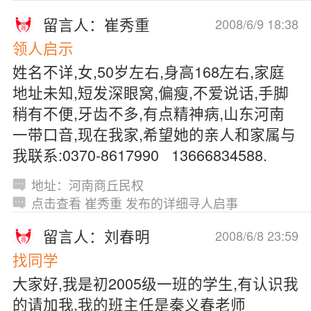
留言人：崔秀重
2008/6/9 18:38
领人启示
姓名不详,女,50岁左右,身高168左右,家庭
地址未知,短发深眼窝,偏瘦,不爱说话,手脚
稍有不便,牙齿不多,有点精神病,山东河南
一带口音,现在我家,希望她的亲人和家属与
我联系:0370-8617990 13666834588.
地址：河南商丘民权
点击查看 崔秀重 发布的详细寻人启事
留言人：刘春明
2008/6/8 23:59
找同学
大家好,我是初2005级一班的学生,有认识我
的请加我,我的班主任是秦义春老师