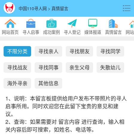
中国110寻人网 > 真情留言
网站首页
寻人启事
成功案例
寻人登记
媒体报道
真情留言
网站
不限分类
寻找亲人
寻找朋友
寻找同学
寻找战友
寻找同事
亲生父母
失散幼儿
海外寻亲
其他信息
1、说明：本留言板提供给用户发布不带照片的寻人
启事所用。同时欢迎您在此留下宝贵的意见和建
议。
2、查询：如果需要对 留言内容 进行查询，输入相
关内容后即可搜索，如姓名、电话等。