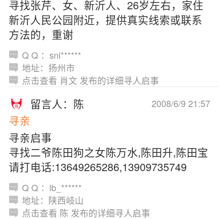
寻找张芹、女、新沂人、26岁左右，家住
新沂人民公园附近，提供真实线索或联系
方法的，重谢
Q Q ：sni******
地址：扬州市
点击查看 肖文 发布的详细寻人启事
留言人：陈
2008/6/9 21:57
寻亲
寻亲启事
寻找二爷陈田狗之女陈万水,陈田升,陈田宝
请打电话:13649265286,13909735749
Q Q ：lb_******
地址：陕西岐山
点击查看 陈 发布的详细寻人启事