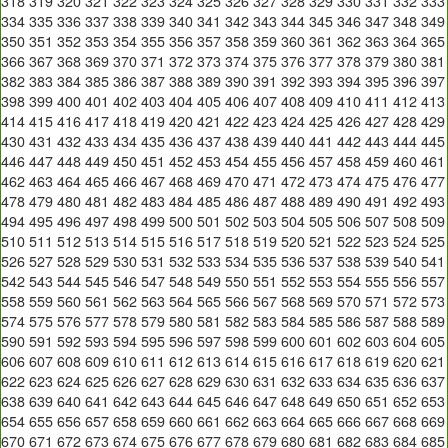
318
319
320
321
322
323
324
325
326
327
328
329
330
331
332
333
334
335
336
337
338
339
340
341
342
343
344
345
346
347
348
349
350
351
352
353
354
355
356
357
358
359
360
361
362
363
364
365
366
367
368
369
370
371
372
373
374
375
376
377
378
379
380
381
382
383
384
385
386
387
388
389
390
391
392
393
394
395
396
397
398
399
400
401
402
403
404
405
406
407
408
409
410
411
412
413
414
415
416
417
418
419
420
421
422
423
424
425
426
427
428
429
430
431
432
433
434
435
436
437
438
439
440
441
442
443
444
445
446
447
448
449
450
451
452
453
454
455
456
457
458
459
460
461
462
463
464
465
466
467
468
469
470
471
472
473
474
475
476
477
478
479
480
481
482
483
484
485
486
487
488
489
490
491
492
493
494
495
496
497
498
499
500
501
502
503
504
505
506
507
508
509
510
511
512
513
514
515
516
517
518
519
520
521
522
523
524
525
526
527
528
529
530
531
532
533
534
535
536
537
538
539
540
541
542
543
544
545
546
547
548
549
550
551
552
553
554
555
556
557
558
559
560
561
562
563
564
565
566
567
568
569
570
571
572
573
574
575
576
577
578
579
580
581
582
583
584
585
586
587
588
589
590
591
592
593
594
595
596
597
598
599
600
601
602
603
604
605
606
607
608
609
610
611
612
613
614
615
616
617
618
619
620
621
622
623
624
625
626
627
628
629
630
631
632
633
634
635
636
637
638
639
640
641
642
643
644
645
646
647
648
649
650
651
652
653
654
655
656
657
658
659
660
661
662
663
664
665
666
667
668
669
670
671
672
673
674
675
676
677
678
679
680
681
682
683
684
685