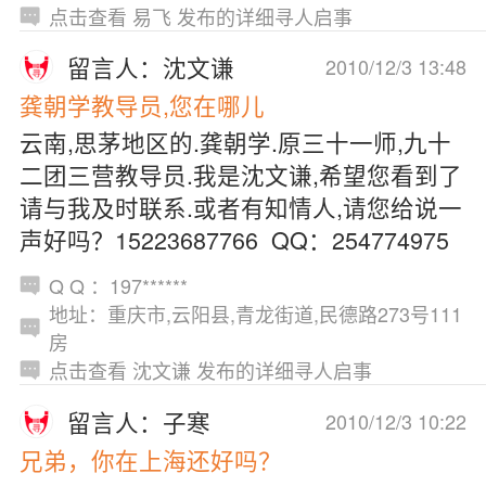
点击查看 易飞 发布的详细寻人启事
留言人：沈文谦
2010/12/3 13:48
龚朝学教导员,您在哪儿
云南,思茅地区的.龚朝学.原三十一师,九十
二团三营教导员.我是沈文谦,希望您看到了
请与我及时联系.或者有知情人,请您给说一
声好吗？15223687766 QQ：254774975
Q Q ：197******
地址：重庆市,云阳县,青龙街道,民德路273号111
房
点击查看 沈文谦 发布的详细寻人启事
留言人：子寒
2010/12/3 10:22
兄弟，你在上海还好吗？