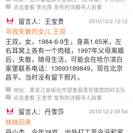
点击查看 李光厚 发布的详细寻人启事
留言人：王宝贵
2010/12/2 12:12
寻找失散的女儿 王双
王双，女，1984-6-9生，身高1.65米，左
右耳窝上各有一个肉槌，1997年父母离婚
后，失散，随母生活，可能会在哈尔滨白
家堡联系电话：13693189849，现在北京
昌平。当时没有留下照片。
地址：黑龙江省绥化市望奎县莲花镇宽四村五队
点击查看 王宝贵 发布的详细寻人启事
留言人：丹雪莎
2010/12/2 09:54
妹妹回来
丹小杰，今年28岁，出外打工至今没和家