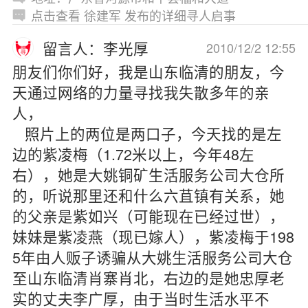
点击查看 徐建军 发布的详细寻人启事
留言人：李光厚
2010/12/2 12:55
朋友们你们好，我是山东临清的朋友，今
天通过网络的力量寻找我失散多年的亲
人，
照片上的两位是两口子，今天找的是左
边的紫凌梅（1.72米以上，今年48左
右），她是大姚铜矿生活服务公司大仓所
的，听说那里还和什么六苴镇有关系，她
的父亲是紫如兴（可能现在已经过世），
妹妹是紫凌燕（现已嫁人），紫凌梅于198
5年由人贩子诱骗从大姚生活服务公司大仓
至山东临清肖寨肖北，右边的是她忠厚老
实的丈夫李广厚，由于当时生活水平不