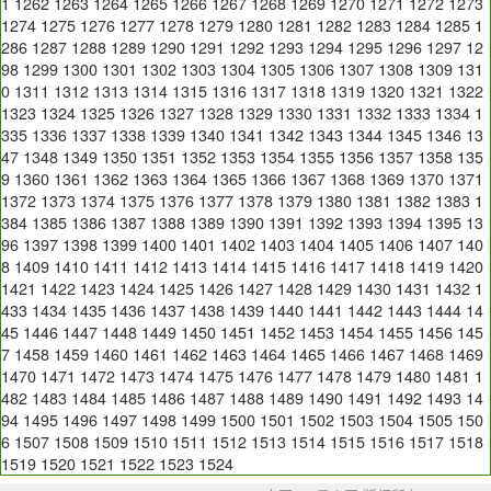
1
1262
1263
1264
1265
1266
1267
1268
1269
1270
1271
1272
1273
1274
1275
1276
1277
1278
1279
1280
1281
1282
1283
1284
1285
1
286
1287
1288
1289
1290
1291
1292
1293
1294
1295
1296
1297
12
98
1299
1300
1301
1302
1303
1304
1305
1306
1307
1308
1309
131
0
1311
1312
1313
1314
1315
1316
1317
1318
1319
1320
1321
1322
1323
1324
1325
1326
1327
1328
1329
1330
1331
1332
1333
1334
1
335
1336
1337
1338
1339
1340
1341
1342
1343
1344
1345
1346
13
47
1348
1349
1350
1351
1352
1353
1354
1355
1356
1357
1358
135
9
1360
1361
1362
1363
1364
1365
1366
1367
1368
1369
1370
1371
1372
1373
1374
1375
1376
1377
1378
1379
1380
1381
1382
1383
1
384
1385
1386
1387
1388
1389
1390
1391
1392
1393
1394
1395
13
96
1397
1398
1399
1400
1401
1402
1403
1404
1405
1406
1407
140
8
1409
1410
1411
1412
1413
1414
1415
1416
1417
1418
1419
1420
1421
1422
1423
1424
1425
1426
1427
1428
1429
1430
1431
1432
1
433
1434
1435
1436
1437
1438
1439
1440
1441
1442
1443
1444
14
45
1446
1447
1448
1449
1450
1451
1452
1453
1454
1455
1456
145
7
1458
1459
1460
1461
1462
1463
1464
1465
1466
1467
1468
1469
1470
1471
1472
1473
1474
1475
1476
1477
1478
1479
1480
1481
1
482
1483
1484
1485
1486
1487
1488
1489
1490
1491
1492
1493
14
94
1495
1496
1497
1498
1499
1500
1501
1502
1503
1504
1505
150
6
1507
1508
1509
1510
1511
1512
1513
1514
1515
1516
1517
1518
1519
1520
1521
1522
1523
1524