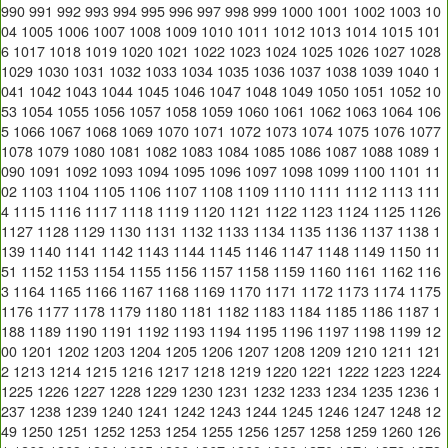
990
991
992
993
994
995
996
997
998
999
1000
1001
1002
1003
10
04
1005
1006
1007
1008
1009
1010
1011
1012
1013
1014
1015
101
6
1017
1018
1019
1020
1021
1022
1023
1024
1025
1026
1027
1028
1029
1030
1031
1032
1033
1034
1035
1036
1037
1038
1039
1040
1
041
1042
1043
1044
1045
1046
1047
1048
1049
1050
1051
1052
10
53
1054
1055
1056
1057
1058
1059
1060
1061
1062
1063
1064
106
5
1066
1067
1068
1069
1070
1071
1072
1073
1074
1075
1076
1077
1078
1079
1080
1081
1082
1083
1084
1085
1086
1087
1088
1089
1
090
1091
1092
1093
1094
1095
1096
1097
1098
1099
1100
1101
11
02
1103
1104
1105
1106
1107
1108
1109
1110
1111
1112
1113
111
4
1115
1116
1117
1118
1119
1120
1121
1122
1123
1124
1125
1126
1127
1128
1129
1130
1131
1132
1133
1134
1135
1136
1137
1138
1
139
1140
1141
1142
1143
1144
1145
1146
1147
1148
1149
1150
11
51
1152
1153
1154
1155
1156
1157
1158
1159
1160
1161
1162
116
3
1164
1165
1166
1167
1168
1169
1170
1171
1172
1173
1174
1175
1176
1177
1178
1179
1180
1181
1182
1183
1184
1185
1186
1187
1
188
1189
1190
1191
1192
1193
1194
1195
1196
1197
1198
1199
12
00
1201
1202
1203
1204
1205
1206
1207
1208
1209
1210
1211
121
2
1213
1214
1215
1216
1217
1218
1219
1220
1221
1222
1223
1224
1225
1226
1227
1228
1229
1230
1231
1232
1233
1234
1235
1236
1
237
1238
1239
1240
1241
1242
1243
1244
1245
1246
1247
1248
12
49
1250
1251
1252
1253
1254
1255
1256
1257
1258
1259
1260
126