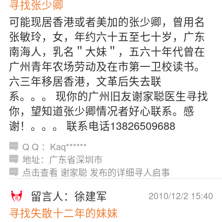
寻找张少卿
可能现居香港或者美加的张少卿，曾用名
张敏玲，女，年约六十五至七十岁，广东
南海人，乳名＂大妹＂，五六十年代曾在
广州青年农场劳动及在市第一卫校读书。
六三年移居香港，文革后失去联
系。。。 现你的广州旧友谢家聪医生寻找
你，望知道张少卿情况者好心联系。感
谢！。。。 联系电话13826509688
Q Q ：Kaq******
地址：广东省深圳市
点击查看 谢家聪 发布的详细寻人启事
留言人：徐建军
2010/12/2 15:40
寻找失散十二年的妹妹