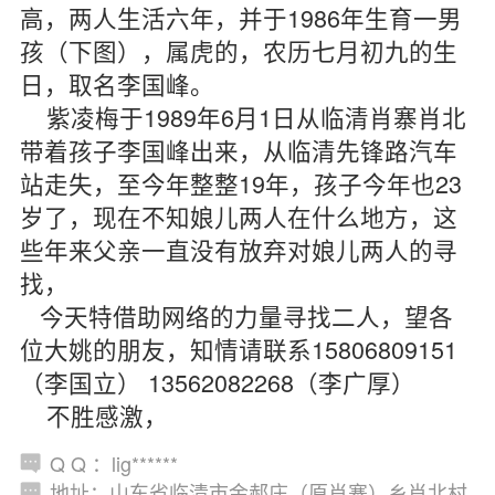
高，两人生活六年，并于1986年生育一男
孩（下图），属虎的，农历七月初九的生
日，取名李国峰。
紫凌梅于1989年6月1日从临清肖寨肖北
带着孩子李国峰出来，从临清先锋路汽车
站走失，至今年整整19年，孩子今年也23
岁了，现在不知娘儿两人在什么地方，这
些年来父亲一直没有放弃对娘儿两人的寻
找，
今天特借助网络的力量寻找二人，望各
位大姚的朋友，知情请联系15806809151
（李国立） 13562082268（李广厚）
不胜感激，
Q Q ：lig******
地址：山东省临清市金郝庄（原肖寨）乡肖北村