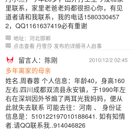
里联系，家里老爸老妈都很担心你，有见
道者请和我联系，我的电话1580330457
2，QQ1161637419必有重谢
地址：河北邯郸
点击查看 丹雪莎 发布的详细寻人启事
留言人：陈刚
2010/12/2 02:45
多年离家的母亲
姓名.周春蓉 个人信息：年龄40，身高160
左右.四川成都双流县永安镇，于1990年左
右在深圳因外爷煽了两耳光我妈妈，便从
此就失去联系 可能去往：河南 、 身份证
信息是：510122197010188641. 如有知情
者.请QQ联系我..914046826