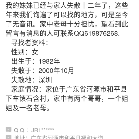
我的妹妹已经与家人失散十二年了，这些
年来我们询遍了可以找的地方，可是至今
了无音讯。家中老母十分担忧，望看到此
留言有消息的人可联系QQ619876268.
寻找者资料：
性别：女
出生于：1982年
失散于：2000年10月
失散地：深圳
家庭情况：家位于广东省河源市和平县
下车镇石含村，家中有两个哥哥，一个姐
姐及一名老母。
Q Q ：JR1******
地址：广东省河源市和平县福和大道