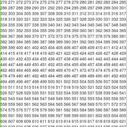
270
271
272
273
274
275
276
277
278
279
280
281
282
283
284
285
286
287
288
289
290
291
292
293
294
295
296
297
298
299
300
301
302
303
304
305
306
307
308
309
310
311
312
313
314
315
316
317
318
319
320
321
322
323
324
325
326
327
328
329
330
331
332
333
334
335
336
337
338
339
340
341
342
343
344
345
346
347
348
349
350
351
352
353
354
355
356
357
358
359
360
361
362
363
364
365
366
367
368
369
370
371
372
373
374
375
376
377
378
379
380
381
382
383
384
385
386
387
388
389
390
391
392
393
394
395
396
397
398
399
400
401
402
403
404
405
406
407
408
409
410
411
412
413
414
415
416
417
418
419
420
421
422
423
424
425
426
427
428
429
430
431
432
433
434
435
436
437
438
439
440
441
442
443
444
445
446
447
448
449
450
451
452
453
454
455
456
457
458
459
460
461
462
463
464
465
466
467
468
469
470
471
472
473
474
475
476
477
478
479
480
481
482
483
484
485
486
487
488
489
490
491
492
493
494
495
496
497
498
499
500
501
502
503
504
505
506
507
508
509
510
511
512
513
514
515
516
517
518
519
520
521
522
523
524
525
526
527
528
529
530
531
532
533
534
535
536
537
538
539
540
541
542
543
544
545
546
547
548
549
550
551
552
553
554
555
556
557
558
559
560
561
562
563
564
565
566
567
568
569
570
571
572
573
574
575
576
577
578
579
580
581
582
583
584
585
586
587
588
589
590
591
592
593
594
595
596
597
598
599
600
601
602
603
604
605
606
607
608
609
610
611
612
613
614
615
616
617
618
619
620
621
622
623
624
625
626
627
628
629
630
631
632
633
634
635
636
637