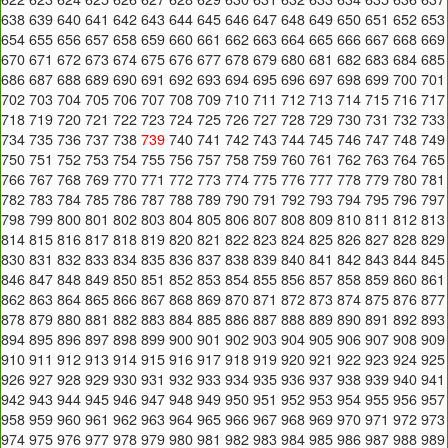
638
639
640
641
642
643
644
645
646
647
648
649
650
651
652
653
654
655
656
657
658
659
660
661
662
663
664
665
666
667
668
669
670
671
672
673
674
675
676
677
678
679
680
681
682
683
684
685
686
687
688
689
690
691
692
693
694
695
696
697
698
699
700
701
702
703
704
705
706
707
708
709
710
711
712
713
714
715
716
717
718
719
720
721
722
723
724
725
726
727
728
729
730
731
732
733
734
735
736
737
738
739
740
741
742
743
744
745
746
747
748
749
750
751
752
753
754
755
756
757
758
759
760
761
762
763
764
765
766
767
768
769
770
771
772
773
774
775
776
777
778
779
780
781
782
783
784
785
786
787
788
789
790
791
792
793
794
795
796
797
798
799
800
801
802
803
804
805
806
807
808
809
810
811
812
813
814
815
816
817
818
819
820
821
822
823
824
825
826
827
828
829
830
831
832
833
834
835
836
837
838
839
840
841
842
843
844
845
846
847
848
849
850
851
852
853
854
855
856
857
858
859
860
861
862
863
864
865
866
867
868
869
870
871
872
873
874
875
876
877
878
879
880
881
882
883
884
885
886
887
888
889
890
891
892
893
894
895
896
897
898
899
900
901
902
903
904
905
906
907
908
909
910
911
912
913
914
915
916
917
918
919
920
921
922
923
924
925
926
927
928
929
930
931
932
933
934
935
936
937
938
939
940
941
942
943
944
945
946
947
948
949
950
951
952
953
954
955
956
957
958
959
960
961
962
963
964
965
966
967
968
969
970
971
972
973
974
975
976
977
978
979
980
981
982
983
984
985
986
987
988
989