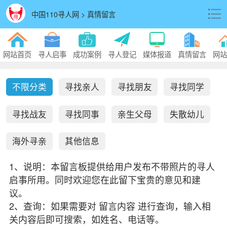
中国110寻人网 > 真情留言
网站首页
寻人启事
成功案例
寻人登记
媒体报道
真情留言
网站
不限分类
寻找亲人
寻找朋友
寻找同学
寻找战友
寻找同事
亲生父母
失散幼儿
海外寻亲
其他信息
1、说明：本留言板提供给用户发布不带照片的寻人
启事所用。同时欢迎您在此留下宝贵的意见和建
议。
2、查询：如果需要对 留言内容 进行查询，输入相
关内容后即可搜索，如姓名、电话等。