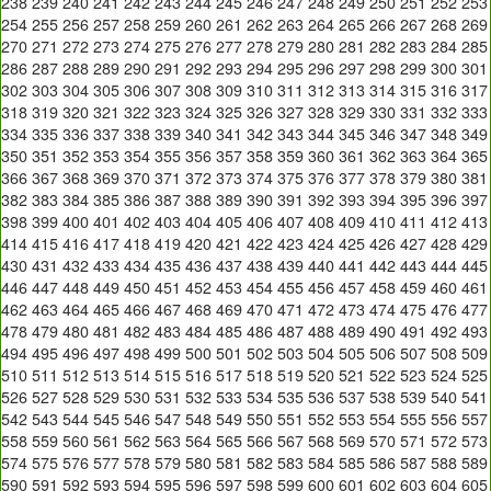
238
239
240
241
242
243
244
245
246
247
248
249
250
251
252
253
254
255
256
257
258
259
260
261
262
263
264
265
266
267
268
269
270
271
272
273
274
275
276
277
278
279
280
281
282
283
284
285
286
287
288
289
290
291
292
293
294
295
296
297
298
299
300
301
302
303
304
305
306
307
308
309
310
311
312
313
314
315
316
317
318
319
320
321
322
323
324
325
326
327
328
329
330
331
332
333
334
335
336
337
338
339
340
341
342
343
344
345
346
347
348
349
350
351
352
353
354
355
356
357
358
359
360
361
362
363
364
365
366
367
368
369
370
371
372
373
374
375
376
377
378
379
380
381
382
383
384
385
386
387
388
389
390
391
392
393
394
395
396
397
398
399
400
401
402
403
404
405
406
407
408
409
410
411
412
413
414
415
416
417
418
419
420
421
422
423
424
425
426
427
428
429
430
431
432
433
434
435
436
437
438
439
440
441
442
443
444
445
446
447
448
449
450
451
452
453
454
455
456
457
458
459
460
461
462
463
464
465
466
467
468
469
470
471
472
473
474
475
476
477
478
479
480
481
482
483
484
485
486
487
488
489
490
491
492
493
494
495
496
497
498
499
500
501
502
503
504
505
506
507
508
509
510
511
512
513
514
515
516
517
518
519
520
521
522
523
524
525
526
527
528
529
530
531
532
533
534
535
536
537
538
539
540
541
542
543
544
545
546
547
548
549
550
551
552
553
554
555
556
557
558
559
560
561
562
563
564
565
566
567
568
569
570
571
572
573
574
575
576
577
578
579
580
581
582
583
584
585
586
587
588
589
590
591
592
593
594
595
596
597
598
599
600
601
602
603
604
605