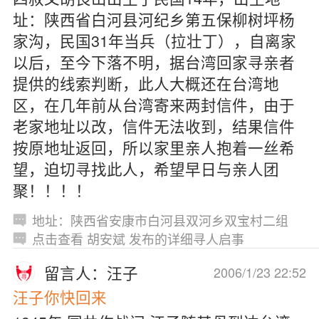
址：陕西省白河县河纪乡第五保柳树坪杨
家沟，民国31年当兵（拉壮丁），自离家
以后，至今下落不明，据台湾回家寻亲者
提供的线索判断，此人大概还在台湾地
区，在几年前从台湾寄来两封信件，由于
老家地址以改，信件无法收到，结果信件
按原地址返回，所以家里亲人抱着一丝希
望，迫切寻找此人，希望早日与亲人团
聚！！！！
地址：陕西省安康市白河县双河乡双宝村二组
点击查看 胡安斌 发布的详细寻人启事
留言人：汪子
2006/1/23 22:52
汪子你快回来