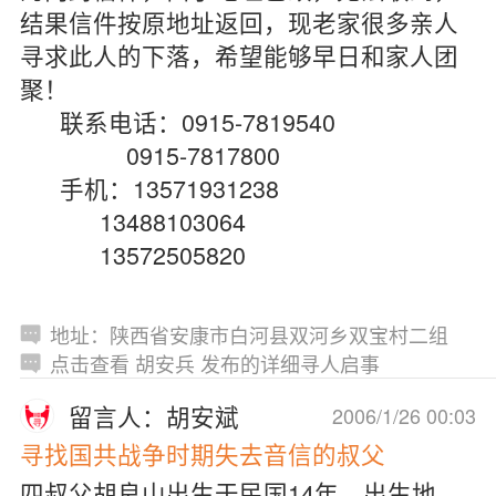
结果信件按原地址返回，现老家很多亲人
寻求此人的下落，希望能够早日和家人团
聚！
联系电话：0915-7819540
0915-7817800
手机：13571931238
13488103064
13572505820
地址：陕西省安康市白河县双河乡双宝村二组
点击查看 胡安兵 发布的详细寻人启事
留言人：胡安斌
2006/1/26 00:03
寻找国共战争时期失去音信的叔父
四叔父胡良山出生于民国14年，出生地