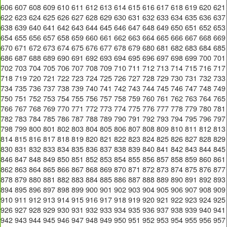
606
607
608
609
610
611
612
613
614
615
616
617
618
619
620
621
622
623
624
625
626
627
628
629
630
631
632
633
634
635
636
637
638
639
640
641
642
643
644
645
646
647
648
649
650
651
652
653
654
655
656
657
658
659
660
661
662
663
664
665
666
667
668
669
670
671
672
673
674
675
676
677
678
679
680
681
682
683
684
685
686
687
688
689
690
691
692
693
694
695
696
697
698
699
700
701
702
703
704
705
706
707
708
709
710
711
712
713
714
715
716
717
718
719
720
721
722
723
724
725
726
727
728
729
730
731
732
733
734
735
736
737
738
739
740
741
742
743
744
745
746
747
748
749
750
751
752
753
754
755
756
757
758
759
760
761
762
763
764
765
766
767
768
769
770
771
772
773
774
775
776
777
778
779
780
781
782
783
784
785
786
787
788
789
790
791
792
793
794
795
796
797
798
799
800
801
802
803
804
805
806
807
808
809
810
811
812
813
814
815
816
817
818
819
820
821
822
823
824
825
826
827
828
829
830
831
832
833
834
835
836
837
838
839
840
841
842
843
844
845
846
847
848
849
850
851
852
853
854
855
856
857
858
859
860
861
862
863
864
865
866
867
868
869
870
871
872
873
874
875
876
877
878
879
880
881
882
883
884
885
886
887
888
889
890
891
892
893
894
895
896
897
898
899
900
901
902
903
904
905
906
907
908
909
910
911
912
913
914
915
916
917
918
919
920
921
922
923
924
925
926
927
928
929
930
931
932
933
934
935
936
937
938
939
940
941
942
943
944
945
946
947
948
949
950
951
952
953
954
955
956
957