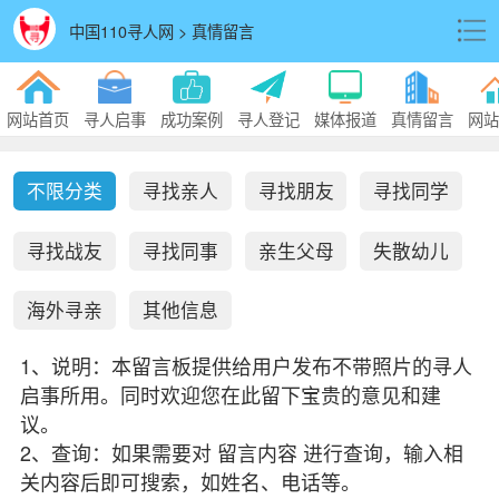
中国110寻人网 > 真情留言
网站首页
寻人启事
成功案例
寻人登记
媒体报道
真情留言
网站
不限分类
寻找亲人
寻找朋友
寻找同学
寻找战友
寻找同事
亲生父母
失散幼儿
海外寻亲
其他信息
1、说明：本留言板提供给用户发布不带照片的寻人
启事所用。同时欢迎您在此留下宝贵的意见和建
议。
2、查询：如果需要对 留言内容 进行查询，输入相
关内容后即可搜索，如姓名、电话等。