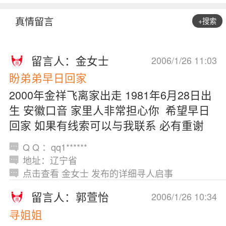
真情留言
+搜索
留言人：金女士
2006/1/26 11:03
盼弟弟早日回家
2000年金祥飞离家出走 1981年6月28日出
生 安徽口音 家里人非常担心你 希望早日
回家 如果有线索可以与我联系 必有重谢
Q Q ：qq1******
地址：辽宁省
点击查看 金女士 发布的详细寻人启事
留言人：郭萱怡
2006/1/26 10:34
寻姐姐