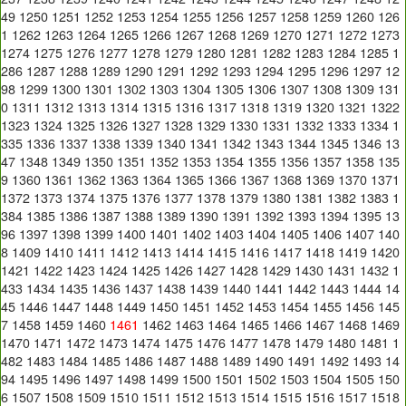
49
1250
1251
1252
1253
1254
1255
1256
1257
1258
1259
1260
126
1
1262
1263
1264
1265
1266
1267
1268
1269
1270
1271
1272
1273
1274
1275
1276
1277
1278
1279
1280
1281
1282
1283
1284
1285
1
286
1287
1288
1289
1290
1291
1292
1293
1294
1295
1296
1297
12
98
1299
1300
1301
1302
1303
1304
1305
1306
1307
1308
1309
131
0
1311
1312
1313
1314
1315
1316
1317
1318
1319
1320
1321
1322
1323
1324
1325
1326
1327
1328
1329
1330
1331
1332
1333
1334
1
335
1336
1337
1338
1339
1340
1341
1342
1343
1344
1345
1346
13
47
1348
1349
1350
1351
1352
1353
1354
1355
1356
1357
1358
135
9
1360
1361
1362
1363
1364
1365
1366
1367
1368
1369
1370
1371
1372
1373
1374
1375
1376
1377
1378
1379
1380
1381
1382
1383
1
384
1385
1386
1387
1388
1389
1390
1391
1392
1393
1394
1395
13
96
1397
1398
1399
1400
1401
1402
1403
1404
1405
1406
1407
140
8
1409
1410
1411
1412
1413
1414
1415
1416
1417
1418
1419
1420
1421
1422
1423
1424
1425
1426
1427
1428
1429
1430
1431
1432
1
433
1434
1435
1436
1437
1438
1439
1440
1441
1442
1443
1444
14
45
1446
1447
1448
1449
1450
1451
1452
1453
1454
1455
1456
145
7
1458
1459
1460
1461
1462
1463
1464
1465
1466
1467
1468
1469
1470
1471
1472
1473
1474
1475
1476
1477
1478
1479
1480
1481
1
482
1483
1484
1485
1486
1487
1488
1489
1490
1491
1492
1493
14
94
1495
1496
1497
1498
1499
1500
1501
1502
1503
1504
1505
150
6
1507
1508
1509
1510
1511
1512
1513
1514
1515
1516
1517
1518