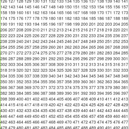
126
127
128
129
130
131
132
133
134
135
136
137
138
139
140
141
142
143
144
145
146
147
148
149
150
151
152
153
154
155
156
157
158
159
160
161
162
163
164
165
166
167
168
169
170
171
172
173
174
175
176
177
178
179
180
181
182
183
184
185
186
187
188
189
190
191
192
193
194
195
196
197
198
199
200
201
202
203
204
205
206
207
208
209
210
211
212
213
214
215
216
217
218
219
220
221
222
223
224
225
226
227
228
229
230
231
232
233
234
235
236
237
238
239
240
241
242
243
244
245
246
247
248
249
250
251
252
253
254
255
256
257
258
259
260
261
262
263
264
265
266
267
268
269
270
271
272
273
274
275
276
277
278
279
280
281
282
283
284
285
286
287
288
289
290
291
292
293
294
295
296
297
298
299
300
301
302
303
304
305
306
307
308
309
310
311
312
313
314
315
316
317
318
319
320
321
322
323
324
325
326
327
328
329
330
331
332
333
334
335
336
337
338
339
340
341
342
343
344
345
346
347
348
349
350
351
352
353
354
355
356
357
358
359
360
361
362
363
364
365
366
367
368
369
370
371
372
373
374
375
376
377
378
379
380
381
382
383
384
385
386
387
388
389
390
391
392
393
394
395
396
397
398
399
400
401
402
403
404
405
406
407
408
409
410
411
412
413
414
415
416
417
418
419
420
421
422
423
424
425
426
427
428
429
430
431
432
433
434
435
436
437
438
439
440
441
442
443
444
445
446
447
448
449
450
451
452
453
454
455
456
457
458
459
460
461
462
463
464
465
466
467
468
469
470
471
472
473
474
475
476
477
478
479
480
481
482
483
484
485
486
487
488
489
490
491
492
493