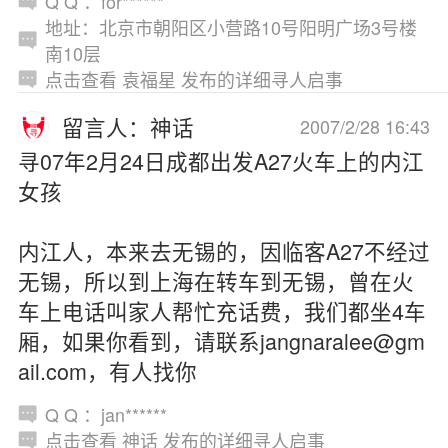
Q Q ：for******
地址：北京市朝阳区小营路10号阳明广场3号楼
南10层
点击查看 袁福星 发布的详细寻人启事
留言人：神话
2007/2/28 16:43
寻07年2月24日成都出发A27火车上的内江
女孩
内江人，本来去无锡的，因临客A27不经过
无锡，所以到上海在转车到无锡，曾在火
车上电话叫家人帮忙充话费，我们都坐4车
厢，如果你看到，请联系jangnaralee@gm
ail.com，有人找你
Q Q ：jan******
点击查看 神话 发布的详细寻人启事