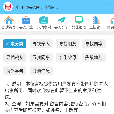
中国110寻人网 > 真情留言
网站首页
寻人启事
成功案例
寻人登记
媒体报道
真情留言
网站
不限分类
寻找亲人
寻找朋友
寻找同学
寻找战友
寻找同事
亲生父母
失散幼儿
海外寻亲
其他信息
1、说明：本留言板提供给用户发布不带照片的寻人
启事所用。同时欢迎您在此留下宝贵的意见和建
议。
2、查询：如果需要对 留言内容 进行查询，输入相
关内容后即可搜索，如姓名、电话等。