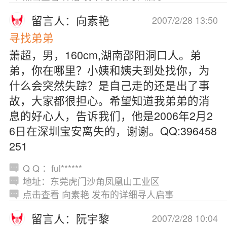
留言人：向素艳
2007/2/28 13:50
寻找弟弟
萧超，男，160cm,湖南邵阳洞口人。弟
弟，你在哪里？小姨和姨夫到处找你，为
什么会突然失踪？是自己走的还是出了事
故，大家都很担心。希望知道我弟弟的消
息的好心人，告诉我们，他是2006年2月2
6日在深圳宝安离失的，谢谢。QQ:396458
251
Q Q ：ful******
地址：东莞虎门沙角凤凰山工业区
点击查看 向素艳 发布的详细寻人启事
留言人：阮宇黎
2007/2/28 10:04