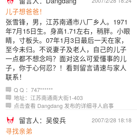
留言人：Dangdang
2007/2/28 18:24
儿子想爸爸！
张雪锋，男，江苏南通市八厂乡人。1971
年7月15日生。身高1.71左右，稍胖。小眼
睛，寸板头。07年1月3日最后一天在家，
至今未归。不说妻子及老人，自己的儿子
一点都不想念吗？面对这么可爱懂事的儿
子，你于心何忍？！看到留言请速与家人
联系！
Q Q ：747******
地址：江苏南通南大街1-403
点击查看 Dangdang 发布的详细寻人启事
留言人：吴俊兵
2007/2/28 18:18
寻找亲弟