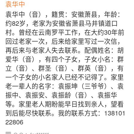
袁华中
袁华中（音），籍贯：安徽萧县，年龄：
约82岁，老家为安徽省萧县马井镇道口
村。曾经在云南罗平工作，在大约30年前
回过老家一次，后来给家里写过一次信，
再后来与老家人失去联系。配偶姓名：胡
爱华（音），有四个子女，子女小名：群
立（音）、群圣（音）、群英（音），有
一个子女的小名家人已经不记得了。家里
老一辈人的名字：袁振坤（三爷爷）、袁
振中、袁振安、袁振龄（音）、袁振华
等。家里老人期盼能早日找到亲人，望看
到后能尽快联系。我的联系方式：138101
22806