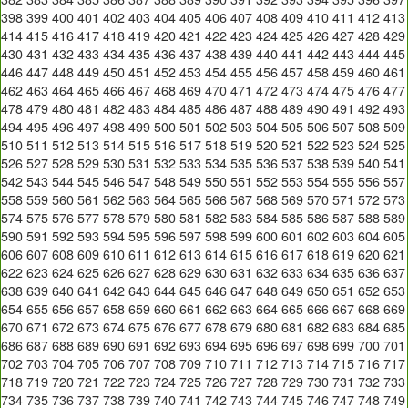
398
399
400
401
402
403
404
405
406
407
408
409
410
411
412
413
414
415
416
417
418
419
420
421
422
423
424
425
426
427
428
429
430
431
432
433
434
435
436
437
438
439
440
441
442
443
444
445
446
447
448
449
450
451
452
453
454
455
456
457
458
459
460
461
462
463
464
465
466
467
468
469
470
471
472
473
474
475
476
477
478
479
480
481
482
483
484
485
486
487
488
489
490
491
492
493
494
495
496
497
498
499
500
501
502
503
504
505
506
507
508
509
510
511
512
513
514
515
516
517
518
519
520
521
522
523
524
525
526
527
528
529
530
531
532
533
534
535
536
537
538
539
540
541
542
543
544
545
546
547
548
549
550
551
552
553
554
555
556
557
558
559
560
561
562
563
564
565
566
567
568
569
570
571
572
573
574
575
576
577
578
579
580
581
582
583
584
585
586
587
588
589
590
591
592
593
594
595
596
597
598
599
600
601
602
603
604
605
606
607
608
609
610
611
612
613
614
615
616
617
618
619
620
621
622
623
624
625
626
627
628
629
630
631
632
633
634
635
636
637
638
639
640
641
642
643
644
645
646
647
648
649
650
651
652
653
654
655
656
657
658
659
660
661
662
663
664
665
666
667
668
669
670
671
672
673
674
675
676
677
678
679
680
681
682
683
684
685
686
687
688
689
690
691
692
693
694
695
696
697
698
699
700
701
702
703
704
705
706
707
708
709
710
711
712
713
714
715
716
717
718
719
720
721
722
723
724
725
726
727
728
729
730
731
732
733
734
735
736
737
738
739
740
741
742
743
744
745
746
747
748
749