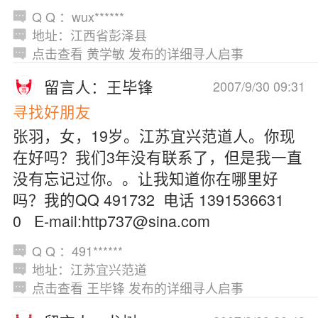
Q Q ：wux******
地址：江西省彭泽县
点击查看 黄学敏 发布的详细寻人启事
留言人：王毕锋
2007/9/30 09:31
寻找好朋友
张羽，女，19岁。江苏宜兴范道人。你现
在好吗？我们3年没有联系了，但是我一直
没有忘记过你。。让我知道你在哪里好
吗？我的QQ 491732 电话 1391536631
0 E-mail:http737@sina.com
Q Q ：491******
地址：江苏宜兴范道
点击查看 王毕锋 发布的详细寻人启事