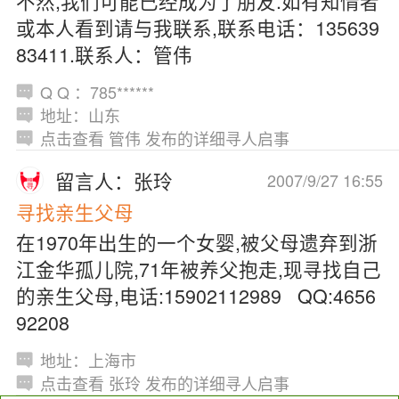
不然,我们可能已经成为了朋友.如有知情者
或本人看到请与我联系,联系电话：135639
83411.联系人：管伟
Q Q ：785******
地址：山东
点击查看 管伟 发布的详细寻人启事
留言人：张玲
2007/9/27 16:55
寻找亲生父母
在1970年出生的一个女婴,被父母遗弃到浙
江金华孤儿院,71年被养父抱走,现寻找自己
的亲生父母,电话:15902112989 QQ:4656
92208
地址：上海市
点击查看 张玲 发布的详细寻人启事