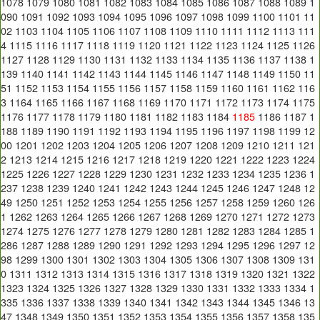
1078
1079
1080
1081
1082
1083
1084
1085
1086
1087
1088
1089
1
090
1091
1092
1093
1094
1095
1096
1097
1098
1099
1100
1101
11
02
1103
1104
1105
1106
1107
1108
1109
1110
1111
1112
1113
111
4
1115
1116
1117
1118
1119
1120
1121
1122
1123
1124
1125
1126
1127
1128
1129
1130
1131
1132
1133
1134
1135
1136
1137
1138
1
139
1140
1141
1142
1143
1144
1145
1146
1147
1148
1149
1150
11
51
1152
1153
1154
1155
1156
1157
1158
1159
1160
1161
1162
116
3
1164
1165
1166
1167
1168
1169
1170
1171
1172
1173
1174
1175
1176
1177
1178
1179
1180
1181
1182
1183
1184
1185
1186
1187
1
188
1189
1190
1191
1192
1193
1194
1195
1196
1197
1198
1199
12
00
1201
1202
1203
1204
1205
1206
1207
1208
1209
1210
1211
121
2
1213
1214
1215
1216
1217
1218
1219
1220
1221
1222
1223
1224
1225
1226
1227
1228
1229
1230
1231
1232
1233
1234
1235
1236
1
237
1238
1239
1240
1241
1242
1243
1244
1245
1246
1247
1248
12
49
1250
1251
1252
1253
1254
1255
1256
1257
1258
1259
1260
126
1
1262
1263
1264
1265
1266
1267
1268
1269
1270
1271
1272
1273
1274
1275
1276
1277
1278
1279
1280
1281
1282
1283
1284
1285
1
286
1287
1288
1289
1290
1291
1292
1293
1294
1295
1296
1297
12
98
1299
1300
1301
1302
1303
1304
1305
1306
1307
1308
1309
131
0
1311
1312
1313
1314
1315
1316
1317
1318
1319
1320
1321
1322
1323
1324
1325
1326
1327
1328
1329
1330
1331
1332
1333
1334
1
335
1336
1337
1338
1339
1340
1341
1342
1343
1344
1345
1346
13
47
1348
1349
1350
1351
1352
1353
1354
1355
1356
1357
1358
135