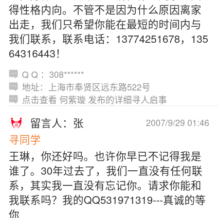
得性格内向。不管不是因为什么原因离家
出走，我们只希望你能在最短的时间内与
我们联系，联系电话：13774251678，135
64316443！
Q Q ：308******
地址：上海市奉贤区远东路522号
点击查看 何紫璇 发布的详细寻人启事
留言人：张
2007/9/29 01:46
寻同学
王琳，你还好吗。也许你早已不记得我是
谁了。30年过去了，我们一直没有任何联
系，其实我一直没有忘记你。请求你能和
我联系吗？我的QQ531971319---真诚的等
你