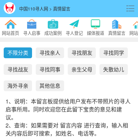
中国110寻人网 > 真情留言
网站首页
寻人启事
成功案例
寻人登记
媒体报道
真情留言
网站
不限分类
寻找亲人
寻找朋友
寻找同学
寻找战友
寻找同事
亲生父母
失散幼儿
海外寻亲
其他信息
1、说明：本留言板提供给用户发布不带照片的寻人
启事所用。同时欢迎您在此留下宝贵的意见和建
议。
2、查询：如果需要对 留言内容 进行查询，输入相
关内容后即可搜索，如姓名、电话等。