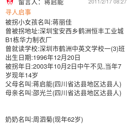
留言人：蒋启能
2011/2/17 08:27
寻人启事
被拐小女孩名叫:蒋丽佳
曾被拐地址:深圳宝安西乡鹤洲恒丰工业城
B1栋华力制衣厂
曾就读学校:深圳市鹤洲中英文学校一(3)班
出生日期:1996年12月20日
被拐年日:2003年10月2日中午不见,当年7
岁现年14岁
父母名叫:蒋启能(四川省达县地区达县人)
母亲名叫:邵光兰(四川省达县地区达县人)
奶奶名叫:周泗菊(现年62岁)