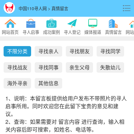
中国110寻人网 > 真情留言
网站首页
寻人启事
成功案例
寻人登记
媒体报道
真情留言
网站
不限分类
寻找亲人
寻找朋友
寻找同学
寻找战友
寻找同事
亲生父母
失散幼儿
海外寻亲
其他信息
1、说明：本留言板提供给用户发布不带照片的寻人
启事所用。同时欢迎您在此留下宝贵的意见和建
议。
2、查询：如果需要对 留言内容 进行查询，输入相
关内容后即可搜索，如姓名、电话等。