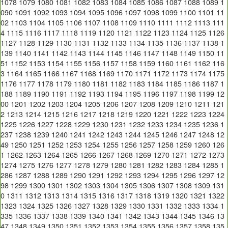
1078
1079
1080
1081
1082
1083
1084
1085
1086
1087
1088
1089
1
090
1091
1092
1093
1094
1095
1096
1097
1098
1099
1100
1101
11
02
1103
1104
1105
1106
1107
1108
1109
1110
1111
1112
1113
111
4
1115
1116
1117
1118
1119
1120
1121
1122
1123
1124
1125
1126
1127
1128
1129
1130
1131
1132
1133
1134
1135
1136
1137
1138
1
139
1140
1141
1142
1143
1144
1145
1146
1147
1148
1149
1150
11
51
1152
1153
1154
1155
1156
1157
1158
1159
1160
1161
1162
116
3
1164
1165
1166
1167
1168
1169
1170
1171
1172
1173
1174
1175
1176
1177
1178
1179
1180
1181
1182
1183
1184
1185
1186
1187
1
188
1189
1190
1191
1192
1193
1194
1195
1196
1197
1198
1199
12
00
1201
1202
1203
1204
1205
1206
1207
1208
1209
1210
1211
121
2
1213
1214
1215
1216
1217
1218
1219
1220
1221
1222
1223
1224
1225
1226
1227
1228
1229
1230
1231
1232
1233
1234
1235
1236
1
237
1238
1239
1240
1241
1242
1243
1244
1245
1246
1247
1248
12
49
1250
1251
1252
1253
1254
1255
1256
1257
1258
1259
1260
126
1
1262
1263
1264
1265
1266
1267
1268
1269
1270
1271
1272
1273
1274
1275
1276
1277
1278
1279
1280
1281
1282
1283
1284
1285
1
286
1287
1288
1289
1290
1291
1292
1293
1294
1295
1296
1297
12
98
1299
1300
1301
1302
1303
1304
1305
1306
1307
1308
1309
131
0
1311
1312
1313
1314
1315
1316
1317
1318
1319
1320
1321
1322
1323
1324
1325
1326
1327
1328
1329
1330
1331
1332
1333
1334
1
335
1336
1337
1338
1339
1340
1341
1342
1343
1344
1345
1346
13
47
1348
1349
1350
1351
1352
1353
1354
1355
1356
1357
1358
135