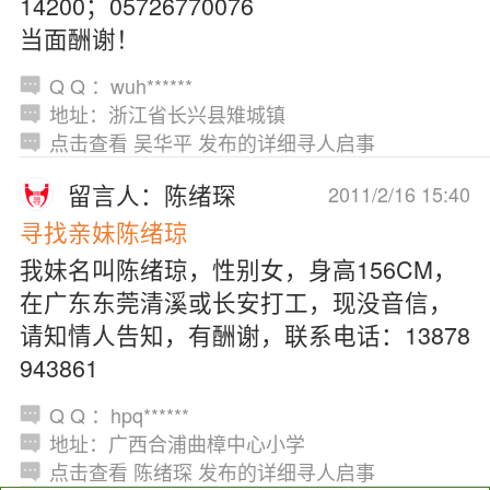
14200；05726770076
当面酬谢！
Q Q ：wuh******
地址：浙江省长兴县雉城镇
点击查看 吴华平 发布的详细寻人启事
留言人：陈绪琛
2011/2/16 15:40
寻找亲妹陈绪琼
我妹名叫陈绪琼，性别女，身高156CM，
在广东东莞清溪或长安打工，现没音信，
请知情人告知，有酬谢，联系电话：13878
943861
Q Q ：hpq******
地址：广西合浦曲樟中心小学
点击查看 陈绪琛 发布的详细寻人启事