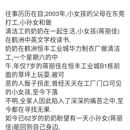
往事历历在目;2003年,小女孩的父母在东莞
打工,小孙女和做
清洁工的奶奶在一起生活,小女孩(蒋丽佳)
在鹤洲中英文学校读书,
奶奶在鹤洲恒丰工业城华力制衣厂做清洁
工,一个星期六的中
午,年仅7岁的蒋丽佳在恒丰工业城B1栋前
面的草坪上玩耍,被可
恶的人贩子拐走,曾经天天在工厂门口可见
的小女孩,至今下落
不明,全家人因此陷入了深深的痛苦之中,至
今都在寻找无果.
如今已62岁的奶奶盼望有一天小孙女(蒋丽
佳)能回到自己身边,