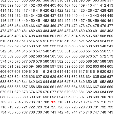
398
399
400
401
402
403
404
405
406
407
408
409
410
411
412
413
414
415
416
417
418
419
420
421
422
423
424
425
426
427
428
429
430
431
432
433
434
435
436
437
438
439
440
441
442
443
444
445
446
447
448
449
450
451
452
453
454
455
456
457
458
459
460
461
462
463
464
465
466
467
468
469
470
471
472
473
474
475
476
477
478
479
480
481
482
483
484
485
486
487
488
489
490
491
492
493
494
495
496
497
498
499
500
501
502
503
504
505
506
507
508
509
510
511
512
513
514
515
516
517
518
519
520
521
522
523
524
525
526
527
528
529
530
531
532
533
534
535
536
537
538
539
540
541
542
543
544
545
546
547
548
549
550
551
552
553
554
555
556
557
558
559
560
561
562
563
564
565
566
567
568
569
570
571
572
573
574
575
576
577
578
579
580
581
582
583
584
585
586
587
588
589
590
591
592
593
594
595
596
597
598
599
600
601
602
603
604
605
606
607
608
609
610
611
612
613
614
615
616
617
618
619
620
621
622
623
624
625
626
627
628
629
630
631
632
633
634
635
636
637
638
639
640
641
642
643
644
645
646
647
648
649
650
651
652
653
654
655
656
657
658
659
660
661
662
663
664
665
666
667
668
669
670
671
672
673
674
675
676
677
678
679
680
681
682
683
684
685
686
687
688
689
690
691
692
693
694
695
696
697
698
699
700
701
702
703
704
705
706
707
708
709
710
711
712
713
714
715
716
717
718
719
720
721
722
723
724
725
726
727
728
729
730
731
732
733
734
735
736
737
738
739
740
741
742
743
744
745
746
747
748
749