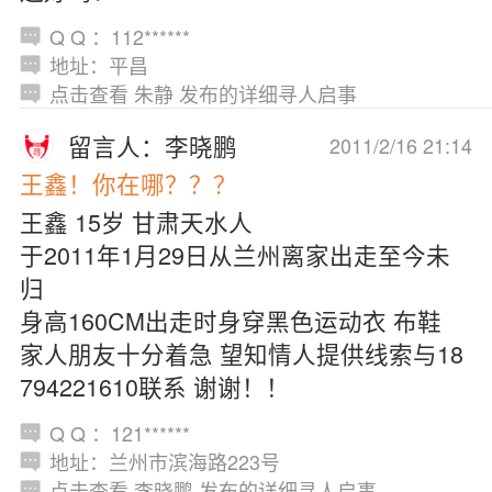
Q Q ：112******
地址：平昌
点击查看 朱静 发布的详细寻人启事
留言人：李晓鹏
2011/2/16 21:14
王鑫！你在哪？？？
王鑫 15岁 甘肃天水人
于2011年1月29日从兰州离家出走至今未
归
身高160CM出走时身穿黑色运动衣 布鞋
家人朋友十分着急 望知情人提供线索与18
794221610联系 谢谢！！
Q Q ：121******
地址：兰州市滨海路223号
点击查看 李晓鹏 发布的详细寻人启事