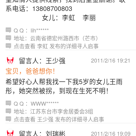
系电话：13808700803
女儿：李虹 李丽
Q Q ：lih******
地址：云南省德宏州潞西市（芒市）
点击查看 李虹 发布的详细寻人启事
留言人：王少强
2011/2/16 19:21
宝贝，爸爸想你！
希望好心人帮我找一下我5岁的女儿王雨
彤，她突然被拐，到现在生死不明！
Q Q ：WWW******
地址：江苏东台市李舍居委会3组
点击查看 王少强 发布的详细寻人启事
留言人：刘瑞彬
2011/2/16 19:09