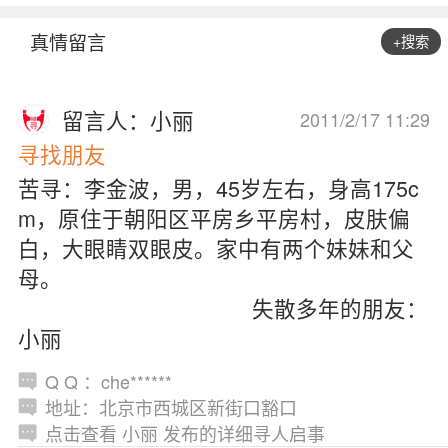
真情留言
+搜索
留言人：小丽
2011/2/17 11:29
寻找朋友
苦寻：李金波，男，45岁左右，身高175c
m，原住于朝阳区平房乡平房村，皮肤偏
白，大眼睛双眼皮。家中有两个妹妹和父
母。
失散多年的朋友：
小丽
Q Q ：che******
地址：北京市西城区新街口豁口
点击查看 小丽 发布的详细寻人启事