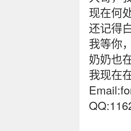
现在何
还记得
我等你
奶奶也
我现在
Email:f
QQ:116