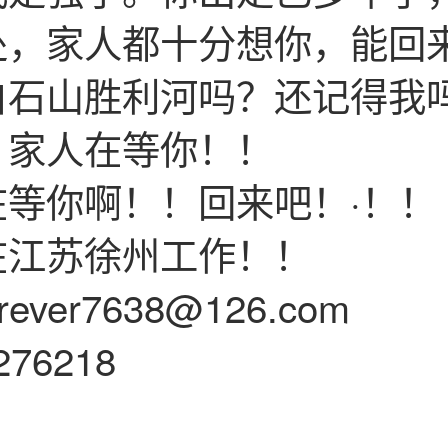
处，家人都十分想你，能回
白石山胜利河吗？还记得我
，家人在等你！！
在等你啊！！回来吧！·！！
在江苏徐州工作！！
orever7638@126.com
276218