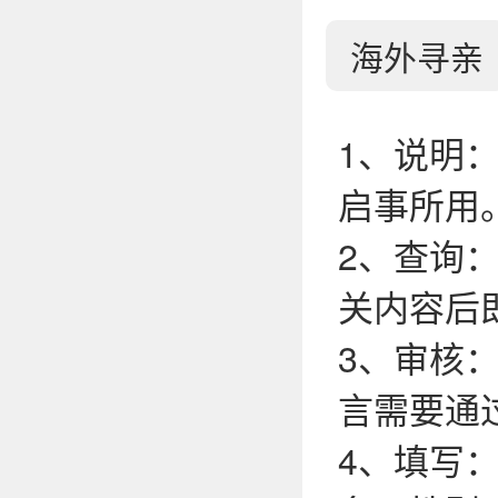
海外寻亲
1、说明
启事所用
2、查询
关内容后
3、审核
言需要通
4、填写