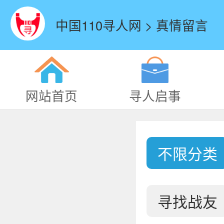
中国110寻人网 > 真情留言
网站首页
寻人启事
不限分类
寻找战友