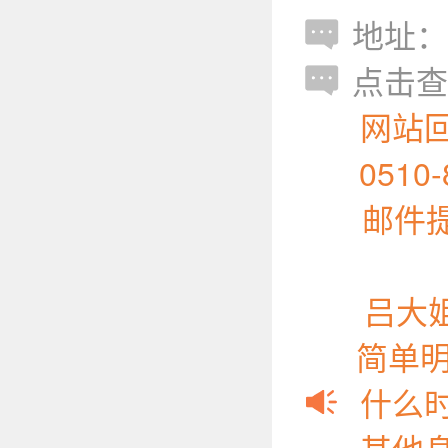
地址：
点击查
网站
051
邮件
吕大
简单
什么