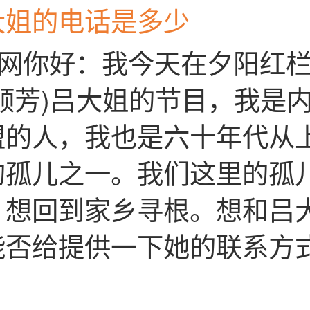
大姐的电话是多少
人网你好：我今天在夕阳红
顺芳)吕大姐的节目，我是
盟的人，我也是六十年代从
的孤儿之一。我们这里的孤
，想回到家乡寻根。想和吕
能否给提供一下她的联系方