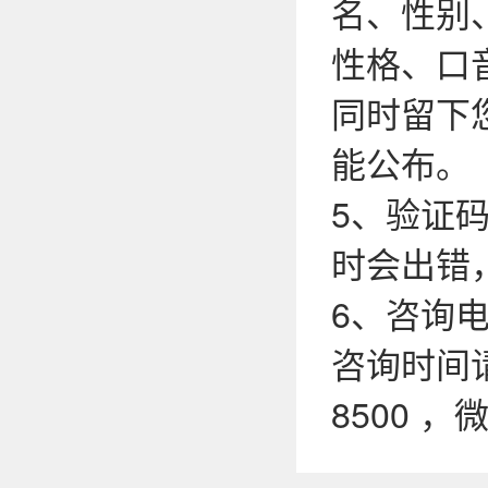
名、性别
性格、口
同时留下
能公布。
5、验证
时会出错
6、咨询电话
咨询时间请
8500 ，