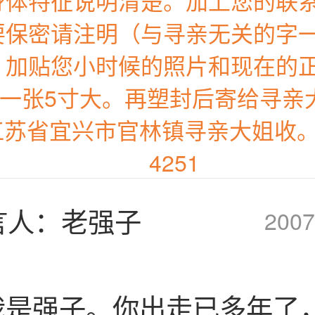
身体特征说明清楚。加上您的联
要保密请注明（与寻亲无关的字
。加贴您小时候的照片和现在的
一张5寸大。再塑封后寄给寻亲
江苏省宜兴市官林镇寻亲大姐收。
4251
言人：老强子
2007
我是强子。你出走已多年了