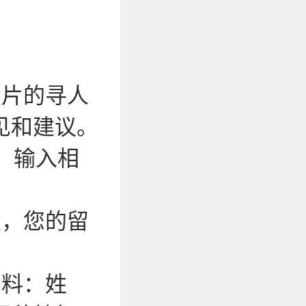
照片的寻人
见和建议。
，输入相
性，您的留
资料：姓