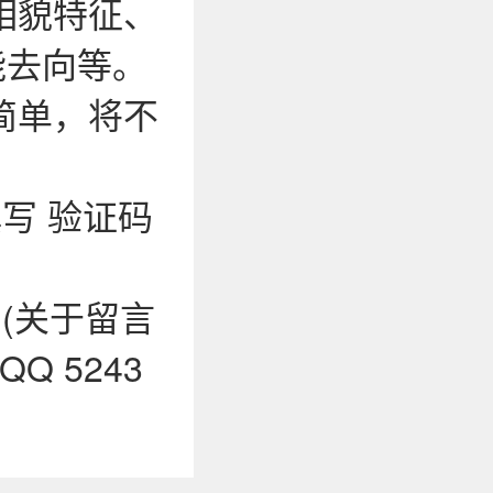
相貌特征、
能去向等。
简单，将不
写 验证码
0 (关于留言
 5243