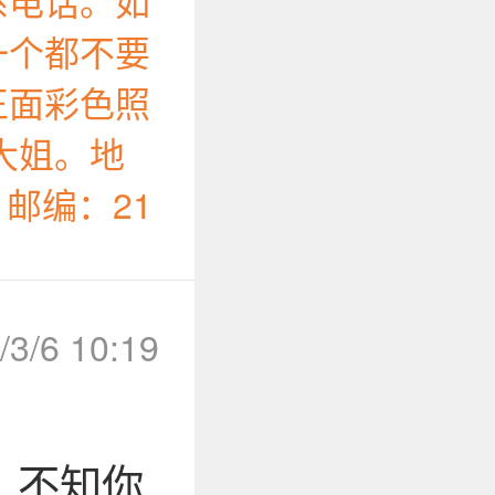
系电话。如
一个都不要
正面彩色照
大姐。地
邮编：21
/3/6 10:19
，不知你