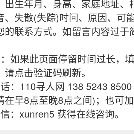
、出生年月、身高、家庭地址、
音、失散(失踪)时间、原因、可
您的联系方式。如留言内容过于
码：如果此页面停留时间过长，填
，请点击验证码刷新。
：110寻人网 138 5243 850
在早8点至晚8点之间)；也可加QQ
微信：xunren5 获得在线咨询。