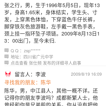
张之行，男，生于1996年5月5日，现年13
岁，身高1.65米，身体结实，学生头、寸
发，上穿黑色体恤，下穿蓝色牛仔长裤，
脚穿铁灰色旅游鞋，左手戴一黑色手表，
颈上挂一指环坠子项链。2009年8月13日1
3：00出门，至今未归.
Q Q ：zsp******
地址：四川省广元中学
点击查看 张仕频 发布的详细寻人启事
留言人：李波
2009/8/19 16:09
寻找我的朋友：陈华
陈华，男，中江县人，其他一概不详。还
记得你的朋友李波吗？成都新繁人士，他
曾经和你是兄弟般的关系。你从没有把他