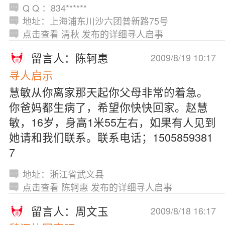
Q Q ：834******
地址：上海浦东川沙六团普新路75号
点击查看 清秋 发布的详细寻人启事
留言人：陈轲惠
2009/8/19 10:17
寻人启示
慧敏从你离家那天起你父母非常的着急。
你爸妈都生病了，希望你快快回家。赵慧
敏，16岁，身高1米55左右，如果有人见到
她请和我们联系。联系电话；1505859381
7
地址：浙江省武义县
点击查看 陈轲惠 发布的详细寻人启事
留言人：周文玉
2009/8/18 16:17