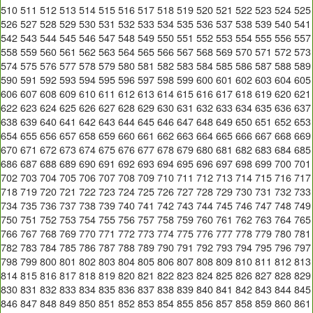
510
511
512
513
514
515
516
517
518
519
520
521
522
523
524
525
526
527
528
529
530
531
532
533
534
535
536
537
538
539
540
541
542
543
544
545
546
547
548
549
550
551
552
553
554
555
556
557
558
559
560
561
562
563
564
565
566
567
568
569
570
571
572
573
574
575
576
577
578
579
580
581
582
583
584
585
586
587
588
589
590
591
592
593
594
595
596
597
598
599
600
601
602
603
604
605
606
607
608
609
610
611
612
613
614
615
616
617
618
619
620
621
622
623
624
625
626
627
628
629
630
631
632
633
634
635
636
637
638
639
640
641
642
643
644
645
646
647
648
649
650
651
652
653
654
655
656
657
658
659
660
661
662
663
664
665
666
667
668
669
670
671
672
673
674
675
676
677
678
679
680
681
682
683
684
685
686
687
688
689
690
691
692
693
694
695
696
697
698
699
700
701
702
703
704
705
706
707
708
709
710
711
712
713
714
715
716
717
718
719
720
721
722
723
724
725
726
727
728
729
730
731
732
733
734
735
736
737
738
739
740
741
742
743
744
745
746
747
748
749
750
751
752
753
754
755
756
757
758
759
760
761
762
763
764
765
766
767
768
769
770
771
772
773
774
775
776
777
778
779
780
781
782
783
784
785
786
787
788
789
790
791
792
793
794
795
796
797
798
799
800
801
802
803
804
805
806
807
808
809
810
811
812
813
814
815
816
817
818
819
820
821
822
823
824
825
826
827
828
829
830
831
832
833
834
835
836
837
838
839
840
841
842
843
844
845
846
847
848
849
850
851
852
853
854
855
856
857
858
859
860
861