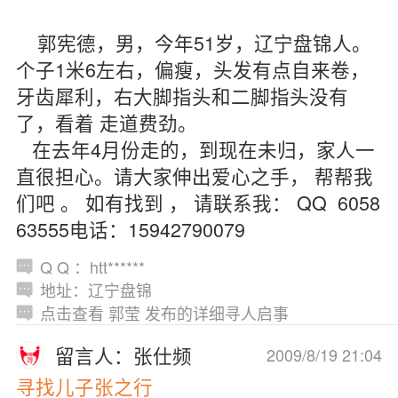
郭宪德，男，今年51岁，辽宁盘锦人。
个子1米6左右，偏瘦，头发有点自来卷，
牙齿犀利，右大脚指头和二脚指头没有
了，看着 走道费劲。
在去年4月份走的，到现在未归，家人一
直很担心。请大家伸出爱心之手， 帮帮我
们吧 。 如有找到 ， 请联系我： QQ 6058
63555电话：15942790079
Q Q ：htt******
地址：辽宁盘锦
点击查看 郭莹 发布的详细寻人启事
留言人：张仕频
2009/8/19 21:04
寻找儿子张之行