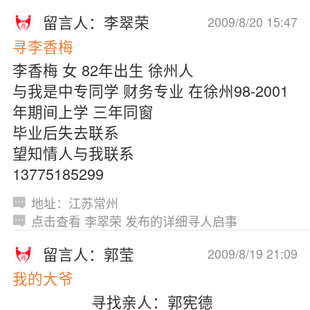
留言人：李翠荣
2009/8/20 15:47
寻李香梅
李香梅 女 82年出生 徐州人
与我是中专同学 财务专业 在徐州98-2001
年期间上学 三年同窗
毕业后失去联系
望知情人与我联系
13775185299
地址：江苏常州
点击查看 李翠荣 发布的详细寻人启事
留言人：郭莹
2009/8/19 21:09
我的大爷
寻找亲人：郭宪德