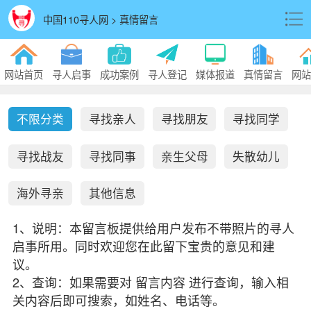
中国110寻人网 > 真情留言
网站首页
寻人启事
成功案例
寻人登记
媒体报道
真情留言
网站
不限分类
寻找亲人
寻找朋友
寻找同学
寻找战友
寻找同事
亲生父母
失散幼儿
海外寻亲
其他信息
1、说明：本留言板提供给用户发布不带照片的寻人
启事所用。同时欢迎您在此留下宝贵的意见和建
议。
2、查询：如果需要对 留言内容 进行查询，输入相
关内容后即可搜索，如姓名、电话等。