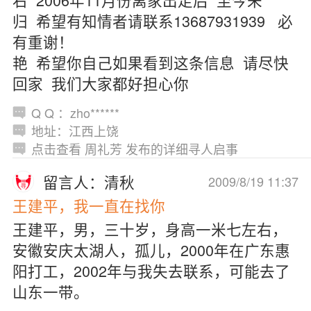
归 希望有知情者请联系13687931939 必
有重谢！
艳 希望你自己如果看到这条信息 请尽快
回家 我们大家都好担心你
Q Q ：zho******
地址：江西上饶
点击查看 周礼芳 发布的详细寻人启事
留言人：清秋
2009/8/19 11:37
王建平，我一直在找你
王建平，男，三十岁，身高一米七左右，
安徽安庆太湖人，孤儿，2000年在广东惠
阳打工，2002年与我失去联系，可能去了
山东一带。