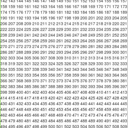
142
143
144
145
146
147
148
149
150
151
152
153
154
155
156
157
158
159
160
161
162
163
164
165
166
167
168
169
170
171
172
173
174
175
176
177
178
179
180
181
182
183
184
185
186
187
188
189
190
191
192
193
194
195
196
197
198
199
200
201
202
203
204
205
206
207
208
209
210
211
212
213
214
215
216
217
218
219
220
221
222
223
224
225
226
227
228
229
230
231
232
233
234
235
236
237
238
239
240
241
242
243
244
245
246
247
248
249
250
251
252
253
254
255
256
257
258
259
260
261
262
263
264
265
266
267
268
269
270
271
272
273
274
275
276
277
278
279
280
281
282
283
284
285
286
287
288
289
290
291
292
293
294
295
296
297
298
299
300
301
302
303
304
305
306
307
308
309
310
311
312
313
314
315
316
317
318
319
320
321
322
323
324
325
326
327
328
329
330
331
332
333
334
335
336
337
338
339
340
341
342
343
344
345
346
347
348
349
350
351
352
353
354
355
356
357
358
359
360
361
362
363
364
365
366
367
368
369
370
371
372
373
374
375
376
377
378
379
380
381
382
383
384
385
386
387
388
389
390
391
392
393
394
395
396
397
398
399
400
401
402
403
404
405
406
407
408
409
410
411
412
413
414
415
416
417
418
419
420
421
422
423
424
425
426
427
428
429
430
431
432
433
434
435
436
437
438
439
440
441
442
443
444
445
446
447
448
449
450
451
452
453
454
455
456
457
458
459
460
461
462
463
464
465
466
467
468
469
470
471
472
473
474
475
476
477
478
479
480
481
482
483
484
485
486
487
488
489
490
491
492
493
494
495
496
497
498
499
500
501
502
503
504
505
506
507
508
509