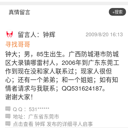
真情留言
+搜索
留言人：钟辉
2009/8/20 16:13
寻找哥哥
钟大；男，85生出生。广西防城港市防城
区大录镇哪雷村人，2006年到广东东莞工
作到现在没和家人联系过；现家人很但
心；还有一个弟弟；和一个姐姐；如有知
情者请求与我联系；QQ531624187。
谢谢大家！
Q Q ：531******
地址：广东省东莞市
点击查看 钟辉 发布的详细寻人启事