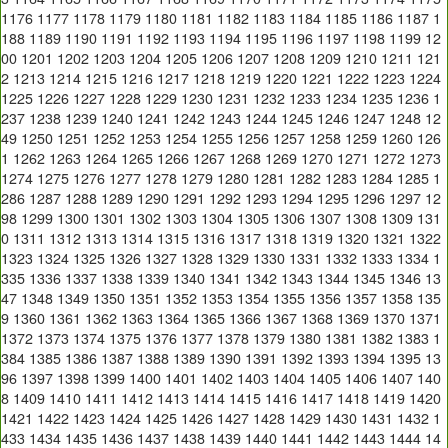
1176
1177
1178
1179
1180
1181
1182
1183
1184
1185
1186
1187
1
188
1189
1190
1191
1192
1193
1194
1195
1196
1197
1198
1199
12
00
1201
1202
1203
1204
1205
1206
1207
1208
1209
1210
1211
121
2
1213
1214
1215
1216
1217
1218
1219
1220
1221
1222
1223
1224
1225
1226
1227
1228
1229
1230
1231
1232
1233
1234
1235
1236
1
237
1238
1239
1240
1241
1242
1243
1244
1245
1246
1247
1248
12
49
1250
1251
1252
1253
1254
1255
1256
1257
1258
1259
1260
126
1
1262
1263
1264
1265
1266
1267
1268
1269
1270
1271
1272
1273
1274
1275
1276
1277
1278
1279
1280
1281
1282
1283
1284
1285
1
286
1287
1288
1289
1290
1291
1292
1293
1294
1295
1296
1297
12
98
1299
1300
1301
1302
1303
1304
1305
1306
1307
1308
1309
131
0
1311
1312
1313
1314
1315
1316
1317
1318
1319
1320
1321
1322
1323
1324
1325
1326
1327
1328
1329
1330
1331
1332
1333
1334
1
335
1336
1337
1338
1339
1340
1341
1342
1343
1344
1345
1346
13
47
1348
1349
1350
1351
1352
1353
1354
1355
1356
1357
1358
135
9
1360
1361
1362
1363
1364
1365
1366
1367
1368
1369
1370
1371
1372
1373
1374
1375
1376
1377
1378
1379
1380
1381
1382
1383
1
384
1385
1386
1387
1388
1389
1390
1391
1392
1393
1394
1395
13
96
1397
1398
1399
1400
1401
1402
1403
1404
1405
1406
1407
140
8
1409
1410
1411
1412
1413
1414
1415
1416
1417
1418
1419
1420
1421
1422
1423
1424
1425
1426
1427
1428
1429
1430
1431
1432
1
433
1434
1435
1436
1437
1438
1439
1440
1441
1442
1443
1444
14